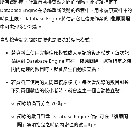
所有資料庫，計算自動檢查點之間的間隔。此選項指定了
Database Engine在系統重新啟動的過程中，用來復原資料庫的
時間上限。Database Engine將估計它在復原作業的
[復原間隔]
中可處理多少記錄。
自動檢查點之間的間隔也是取決於復原模式：
若資料庫使用完整復原模式或大量記錄復原模式，每次記
錄達到 Database Engine 可在「
復原間隔
」選項指定之時
間內處理的數目時，就會產生自動檢查點。
若資料庫使用的是簡單復原模式，每次當記錄的數目到達
下列兩個數值的較小者時，就會產生一個自動檢查點：
記錄填滿百分之 70 時。
記錄的數目到達 Database Engine 估計可在「
復原間
隔
」選項指定之時間內處理的數目時。