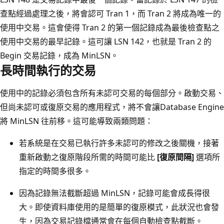
查點經過處理之後，將會認可 Tran 1，而 Tran 2 將成為唯一的
使用中交易。這會使得 Tran 2 的第一個記錄成為最後檢查點之
使用中交易的最早記錄。這可讓 LSN 142，也就是 Tran 2 的
Begin 交易記錄，成為 MinLSN。
長時間執行的交易
使用中的記錄必須包含所有未認可交易的每個部分。啟動交易、
但尚未認可或復原交易的應用程式，將不會讓Database Engine
將 MinLSN 往前移。這可能導致兩類問題：
若系統是在交易已執行許多未認可的修改之後關機，接著
重新啟動之復原階段所需的時間可能比
[復原間隔]
選項所
指定的時間多很多。
因為記錄無法截斷超過 MinLSN，記錄可能會成長得很
大。即使資料庫使用的是簡單的復原模式，此狀況也會發
生，因為交易記錄檔通常會在每個自動檢查點截斷。