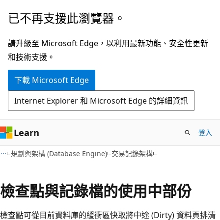
跳
已不再支援此瀏覽器。
到
主
請升級至 Microsoft Edge，以利用最新功能、安全性更新
要
和技術支援。
內
下載 Microsoft Edge
容
Internet Explorer 和 Microsoft Edge 的詳細資訊
Learn
登入
規劃與架構 (Database Engine)
交易記錄架構
檢查點與記錄檔的使用中部份
檢查點可從目前資料庫的緩衝區快取將中途 (Dirty) 資料頁排清