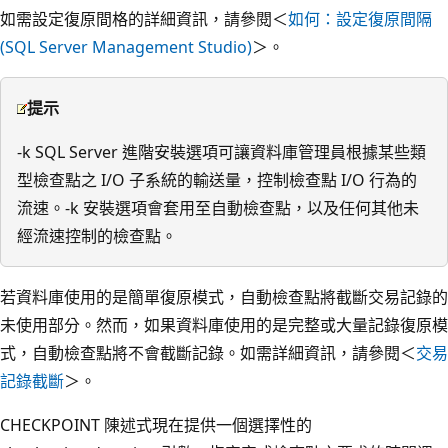
如需設定復原間格的詳細資訊，請參閱＜
如何：設定復原間隔
(SQL Server Management Studio)
＞。
提示
-k SQL Server 進階安裝選項可讓資料庫管理員根據某些類
型檢查點之 I/O 子系統的輸送量，控制檢查點 I/O 行為的
流速。-k 安裝選項會套用至自動檢查點，以及任何其他未
經流速控制的檢查點。
若資料庫使用的是簡單復原模式，自動檢查點將截斷交易記錄的
未使用部分。然而，如果資料庫使用的是完整或大量記錄復原模
式，自動檢查點將不會截斷記錄。如需詳細資訊，請參閱＜
交易
記錄截斷
＞。
CHECKPOINT 陳述式現在提供一個選擇性的