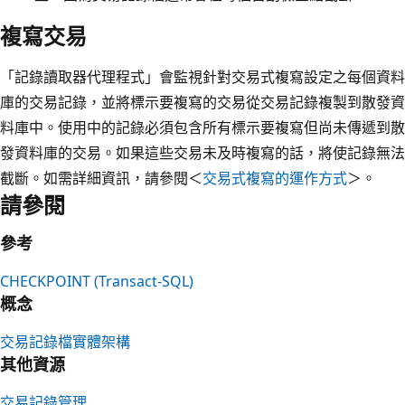
複寫交易
「記錄讀取器代理程式」會監視針對交易式複寫設定之每個資料
庫的交易記錄，並將標示要複寫的交易從交易記錄複製到散發資
料庫中。使用中的記錄必須包含所有標示要複寫但尚未傳遞到散
發資料庫的交易。如果這些交易未及時複寫的話，將使記錄無法
截斷。如需詳細資訊，請參閱＜
交易式複寫的運作方式
＞。
請參閱
參考
CHECKPOINT (Transact-SQL)
概念
交易記錄檔實體架構
其他資源
交易記錄管理