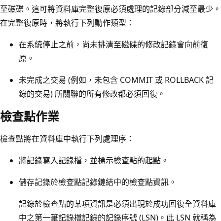
至磁碟。這可將資料庫完整復原必須處理的記錄部分減至最少。
在完整復原時，將執行下列動作類型：
在系統停止之前，尚未排清至磁碟的修改記錄會向前復
原。
未完成之交易 (例如，未包含 COMMIT 或 ROLLBACK 記
錄的交易) 所關聯的所有修改都必須回復。
檢查點作業
檢查點將在資料庫中執行下列處理序：
將記錄寫入記錄檔，並標示檢查點的起點。
儲存記錄於檢查點記錄鏈結中的檢查點資訊。
記錄於檢查點的某項資訊是必須出現於成功回復全資料庫
中之第一筆記錄檔記錄的記錄序號 (LSN)。此 LSN 就稱為