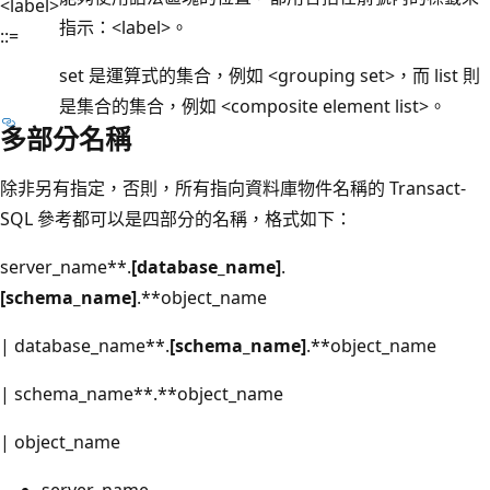
<label>
指示：<label>。
::=
set 是運算式的集合，例如 <grouping set>，而 list 則
是集合的集合，例如 <composite element list>。
多部分名稱
除非另有指定，否則，所有指向資料庫物件名稱的 Transact-
SQL 參考都可以是四部分的名稱，格式如下：
server_name**.
[database_name]
.
[schema_name]
.**object_name
| database_name**.
[schema_name]
.**object_name
| schema_name**.**object_name
| object_name
server_name