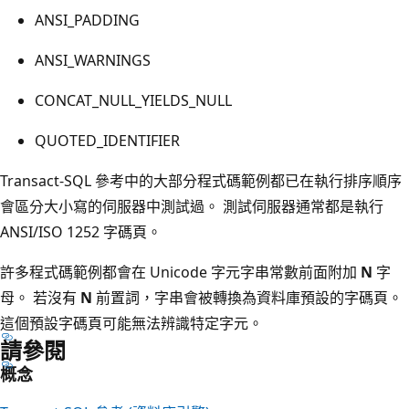
ANSI_PADDING
ANSI_WARNINGS
CONCAT_NULL_YIELDS_NULL
QUOTED_IDENTIFIER
Transact-SQL 參考中的大部分程式碼範例都已在執行排序順序
會區分大小寫的伺服器中測試過。 測試伺服器通常都是執行
ANSI/ISO 1252 字碼頁。
許多程式碼範例都會在 Unicode 字元字串常數前面附加
N
字
母。 若沒有
N
前置詞，字串會被轉換為資料庫預設的字碼頁。
這個預設字碼頁可能無法辨識特定字元。
請參閱
概念