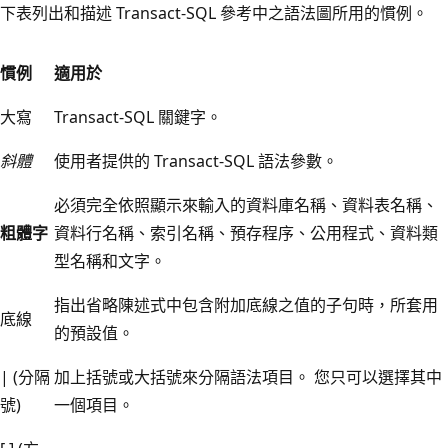
下表列出和描述 Transact-SQL 參考中之語法圖所用的慣例。
慣例
適用於
大寫
Transact-SQL 關鍵字。
斜體
使用者提供的 Transact-SQL 語法參數。
必須完全依照顯示來輸入的資料庫名稱、資料表名稱、
粗體字
資料行名稱、索引名稱、預存程序、公用程式、資料類
型名稱和文字。
指出省略陳述式中包含附加底線之值的子句時，所套用
底線
的預設值。
| (分隔
加上括號或大括號來分隔語法項目。 您只可以選擇其中
號)
一個項目。