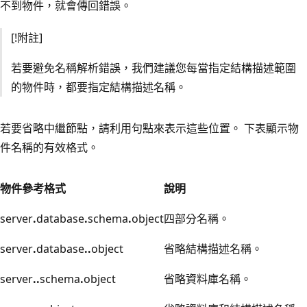
不到物件，就會傳回錯誤。
[!附註]
若要避免名稱解析錯誤，我們建議您每當指定結構描述範圍
的物件時，都要指定結構描述名稱。
若要省略中繼節點，請利用句點來表示這些位置。 下表顯示物
件名稱的有效格式。
物件參考格式
說明
server
.
database
.
schema
.
object
四部分名稱。
server
.
database
..
object
省略結構描述名稱。
server
..
schema
.
object
省略資料庫名稱。