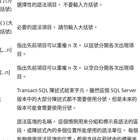
[ ] (方
選擇性的語法項目。 不要輸入方括號。
括號)
{ } (大
必要的語法項目。 請勿輸入大括號。
括號)
指出先前項目可以重複 n 次。 以逗號分開各次出現項
[
,
...n]
目。
指出先前項目可以重複 n 次。 以空白分開各次出現項
[...n]
目。
Transact-SQL 陳述式結束字元。雖然這個 SQL Server
;
版本中的大部分陳述式都不需要使用分號，但是未來的
版本可能會需要使用分號。
語法區塊的名稱。 這個慣例用來分組和標示長語法的區
段，或陳述式內的多個位置所能使用的語法單位。 每個
能夠使用語法區塊的位置，都用含括在箭號內的標籤來