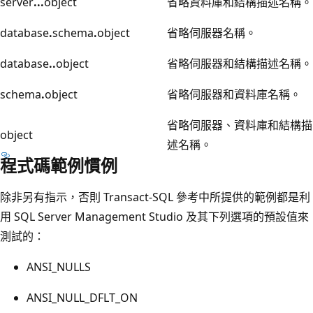
server
...
object
省略資料庫和結構描述名稱。
database
.
schema
.
object
省略伺服器名稱。
database
..
object
省略伺服器和結構描述名稱。
schema
.
object
省略伺服器和資料庫名稱。
省略伺服器、資料庫和結構描
object
述名稱。
程式碼範例慣例
除非另有指示，否則 Transact-SQL 參考中所提供的範例都是利
用 SQL Server Management Studio 及其下列選項的預設值來
測試的：
ANSI_NULLS
ANSI_NULL_DFLT_ON