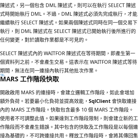
陳述式，另一個包含 DML 陳述式，則可以在執行 SELECT 陳述
式時開始執行 DML。不過，DML 陳述式必須先完成執行，才能
繼續執行 SELECT 陳述式。如果兩個陳述式同時在同一個交易下
執行，則 DML 陳述式在 SELECT 陳述式已開始執行後所進行的
任何變更，對於讀取作業都是不可見的。
SELECT 陳述式內的 WAITFOR 陳述式在等待期間，即產生第一
個資料列之前，不會產生交易。這表示在 WAITFOR 陳述式等待
期間，無法在同一連接內執行其他批次作業。
MARS 工作階段快取
開啟啟用 MARS 的連接時，會建立邏輯工作階段，如此會增加
額外負荷。若要最小化負荷並提高效能，
SqlClient
會快取連接
內的 MARS 工作階段。快取包含最多 10 個 MARS 工作階段。
使用者不可調整此值。如果達到工作階段限制，則會建立新的工
作階段而不會產生錯誤。其中包含的快取及工作階段是以每個連
接為基礎的，不可跨連接共用。釋放工作階段時，會將其傳回集