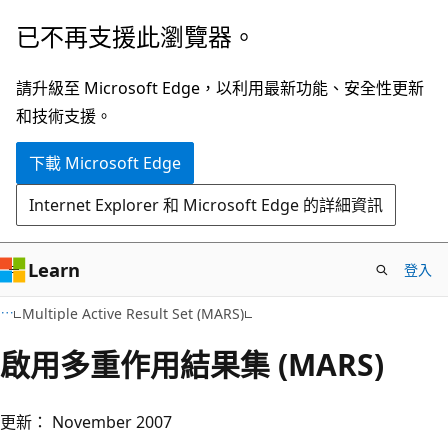
跳
已不再支援此瀏覽器。
到
主
請升級至 Microsoft Edge，以利用最新功能、安全性更新
要
和技術支援。
內
下載 Microsoft Edge
容
Internet Explorer 和 Microsoft Edge 的詳細資訊
Learn
登入
VB
Multiple Active Result Set (MARS)
啟用多重作用結果集 (MARS)
更新： November 2007