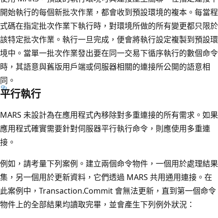
開始執行的每個新批次作業，都會收到預設環境的複本。每當程
式碼在指定批次作業下執行時，對環境所做的所有變更都只限於
該特定批次作業。執行一旦完成，便會將執行設定複製到預設環
境中。當單一批次作業發出要在同一交易下循序執行的數個命令
時，其語意與舊版用戶端或伺服器相關的連接所公開的語意相
同。
平行執行
MARS 未設計為在應用程式內移除對多重連接的所有需求。如果
應用程式確實需要針對伺服器平行執行命令，則應使用多重連
接。
例如，請考量下列案例。建立兩個命令物件，一個用於處理結果
集，另一個用於更新資料，它們透過 MARS 共用通用連接。在
此案例中，Transaction.Commit 會無法更新，直到第一個命令
物件上的全部結果均讀取完畢，並會產生下列例外狀況：