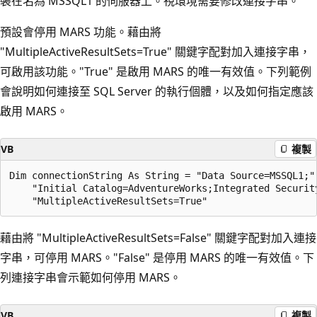
裝在名為 MSSQL1 的伺服器上。視環境需要修改連接字串。
預設會停用 MARS 功能。藉由將
"MultipleActiveResultSets=True" 關鍵字配對加入連接字串，
可啟用該功能。"True" 是啟用 MARS 的唯一有效值。下列範例
會說明如何連接至 SQL Server 的執行個體，以及如何指定應該
啟用 MARS。
VB
複製
Dim connectionString As String = "Data Source=MSSQL1;" 
    "Initial Catalog=AdventureWorks;Integrated Security
藉由將 "MultipleActiveResultSets=False" 關鍵字配對加入連接
字串，可停用 MARS。"False" 是停用 MARS 的唯一有效值。下
列連接字串會示範如何停用 MARS。
VB
複製