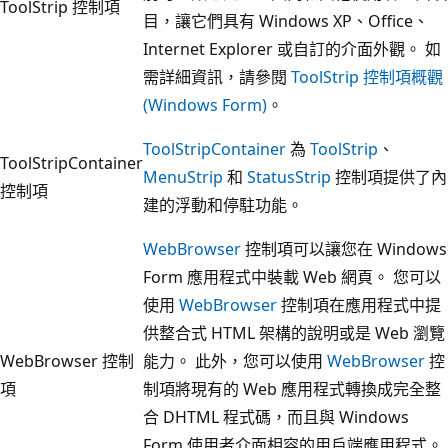
ToolStrip 控制項
目，讓它們具有 Windows XP、Office、
Internet Explorer 或自訂的介面外觀。 如
需詳細資訊，請參閱
ToolStrip 控制項概觀
(Windows Form)
。
ToolStripContainer
為
ToolStrip
、
ToolStripContainer
MenuStrip
和
StatusStrip
控制項提供了內
控制項
建的浮動和停駐功能。
WebBrowser
控制項可以讓您在 Windows
Form 應用程式中裝載 Web 網頁。 您可以
使用
WebBrowser
控制項在應用程式中提
供整合式 HTML 架構的說明或是 Web 瀏覽
WebBrowser 控制
能力。 此外，您可以使用
WebBrowser
控
項
制項將現有的 Web 應用程式轉換成完全整
合 DHTML 程式碼，而且與 Windows
Form 使用者介面相容的用戶端應用程式。