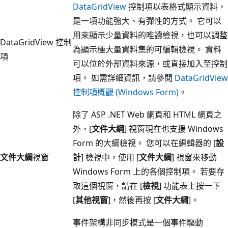
DataGridView
控制項以表格式顯示資料，
是一項功能強大、有彈性的方式。 它可以
用來顯示少量資料的唯讀檢視，也可以調整
DataGridView 控制
為顯示極大量資料集的可編輯檢視。 資料
項
可以位於外部資料來源，或直接加入至控制
項。 如需詳細資訊，請參閱
DataGridView
控制項概觀 (Windows Form)
。
除了 ASP .NET Web 網頁和 HTML 網頁之
外，[
文件大綱
] 視窗現在也支援 Windows
Form 的大綱檢視。 您可以在編輯器的 [
設
文件大綱
視窗
計
] 檢視中，使用 [
文件大綱
] 視窗來移動
Windows Form 上的各個控制項。 若要存
取這個視窗，請在 [
檢視
] 功能表上按一下
[
其他視窗
]，然後再按 [
文件大綱
]。
事件架構非同步模式是一個事件驅動