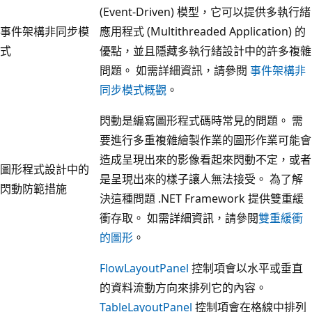
(Event-Driven) 模型，它可以提供多執行緒
事件架構非同步模
應用程式 (Multithreaded Application) 的
式
優點，並且隱藏多執行緒設計中的許多複雜
問題。 如需詳細資訊，請參閱
事件架構非
同步模式概觀
。
閃動是編寫圖形程式碼時常見的問題。 需
要進行多重複雜繪製作業的圖形作業可能會
造成呈現出來的影像看起來閃動不定，或者
圖形程式設計中的
是呈現出來的樣子讓人無法接受。 為了解
閃動防範措施
決這種問題 .NET Framework 提供雙重緩
衝存取。 如需詳細資訊，請參閱
雙重緩衝
的圖形
。
FlowLayoutPanel
控制項會以水平或垂直
的資料流動方向來排列它的內容。
TableLayoutPanel
控制項會在格線中排列