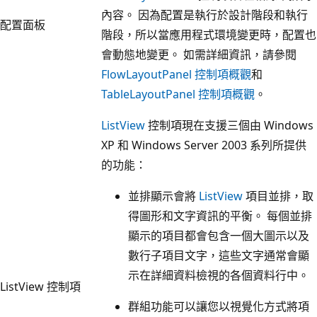
內容。 因為配置是執行於設計階段和執行
配置面板
階段，所以當應用程式環境變更時，配置也
會動態地變更。 如需詳細資訊，請參閱
FlowLayoutPanel 控制項概觀
和
TableLayoutPanel 控制項概觀
。
ListView
控制項現在支援三個由 Windows
XP 和 Windows Server 2003 系列所提供
的功能：
並排顯示會將
ListView
項目並排，取
得圖形和文字資訊的平衡。 每個並排
顯示的項目都會包含一個大圖示以及
數行子項目文字，這些文字通常會顯
示在詳細資料檢視的各個資料行中。
ListView 控制項
群組功能可以讓您以視覺化方式將項