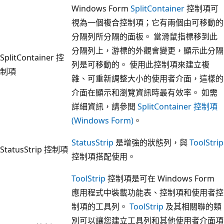
Windows Form
SplitContainer
控制項可
視為一個複合控制項；它有兩個由可移動的
分隔列所分隔的面板。 當滑鼠指標移到此
分隔列上，游標的外觀會變更，顯示此分隔
SplitContainer 控
列是可移動的。 使用此控制項來建立複
制項
雜、可重新調整大小的使用者介面，這樣的
介面在顯示和瀏覽資訊時最有效率。 如需
詳細資訊，請參閱
SplitContainer 控制項
(Windows Form)
。
StatusStrip
是增強的狀態列，與
ToolStrip
StatusStrip 控制項
控制項搭配使用。
ToolStrip
控制項是可在 Windows Form
應用程式中裝載功能表、控制項和使用者控
制項的工具列。
ToolStrip
及其相關聯的類
別可以讓您建立工具列和其他使用者介面項