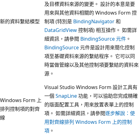
及目標資料來源的變更。 設計的本意是要
用來與其他資料相關的 Windows Form 控
新的資料繫結模型
制項 (特別是
BindingNavigator
和
DataGridView
控制項) 相互操作。 如需詳
細資訊，請參閱
BindingSource 元件
。
BindingSource
元件是設計用來簡化控制
項至基礎資料來源的繫結程序。 它可以同
時當做管線以及其他控制項要繫結的資料來
源。
Visual Studio Windows Form 設計工具有
一個
SnapLine
功能，可以協助您完成精確
Windows Form 上
的版面配置工具，用來放置表單上的控制
排列控制項的對齊
項。 如需詳細資訊，請參閱
逐步解說：使
線
用對齊線排列 Windows Form 上的控制
項
。