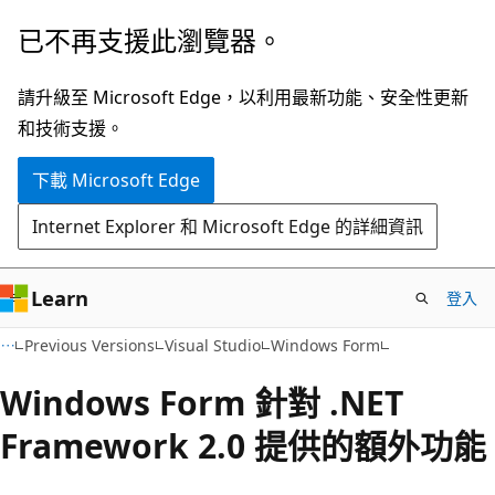
跳
已不再支援此瀏覽器。
到
主
請升級至 Microsoft Edge，以利用最新功能、安全性更新
要
和技術支援。
內
下載 Microsoft Edge
容
Internet Explorer 和 Microsoft Edge 的詳細資訊
Learn
登入
C#
Previous Versions
Visual Studio
Windows Form
Windows Form 針對 .NET
Framework 2.0 提供的額外功能