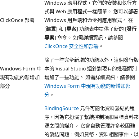
Windows 應用程式，它們的安裝和執行方
式與 Web 應用程式一樣簡單。 您可以部署
ClickOnce 部署
Windows 用戶端和命令列應用程式。 在
[
建置
] 和 [
專案
] 功能表中提供了新的 [
發行
專案
] 命令。 如需詳細資訊，請參閱
ClickOnce 安全性和部署
。
除了一些完全新增的功能以外，這個發行版
Windows Form 中
本的 Visual Studio 還針對現有的幾種類別
現有功能的新增加
增加了一些功能。 如需詳細資訊，請參閱
部分
Windows Form 中現有功能的新增加部
分
。
BindingSource
元件可簡化資料繫結的程
序，因為它扮演了繫結控制項和目標資料來
源之間的媒介。 它會自動管理許多較困難
的繫結問題，例如貨幣、資料相關事件，以