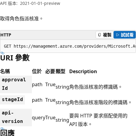
API 版本:
2021-01-01-preview
取得角色指派核准。
HTTP
複製
試試看
GET https://management.azure.com/providers/Microsoft.A
URI 參數
名稱
位於
必要
類型
Description
approval
path
True
string
角色指派核准的標識碼。
Id
stage
Id
path
True
string
角色指派核准階段的標識碼。
api-
要與 HTTP 要求搭配使用的
query
True
string
version
API 版本。
回應