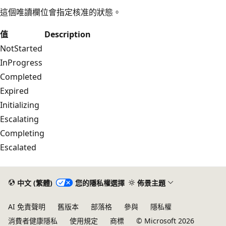
這個唯讀欄位會指定核准的狀態。
值
Description
NotStarted
InProgress
Completed
Expired
Initializing
Escalating
Completing
Escalated
中文 (繁體)
您的隱私權選擇
佈景主題
AI 免責聲明
舊版本
部落格
參與
隱私權
消費者健康隱私
使用規定
商標
© Microsoft 2026