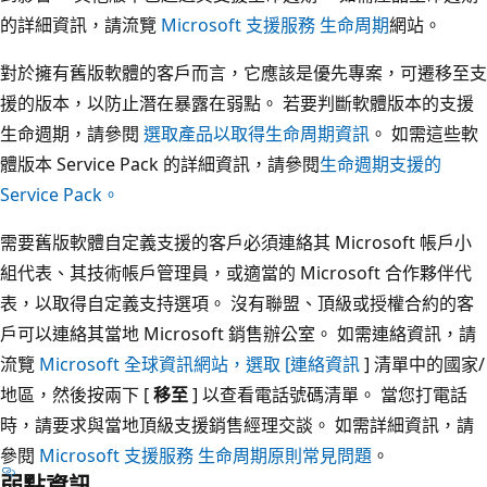
的詳細資訊，請流覽
Microsoft 支援服務 生命周期
網站。
對於擁有舊版軟體的客戶而言，它應該是優先專案，可遷移至支
援的版本，以防止潛在暴露在弱點。 若要判斷軟體版本的支援
生命週期，請參閱
選取產品以取得生命周期資訊
。 如需這些軟
體版本 Service Pack 的詳細資訊，請參閱
生命週期支援的
Service Pack。
需要舊版軟體自定義支援的客戶必須連絡其 Microsoft 帳戶小
組代表、其技術帳戶管理員，或適當的 Microsoft 合作夥伴代
表，以取得自定義支持選項。 沒有聯盟、頂級或授權合約的客
戶可以連絡其當地 Microsoft 銷售辦公室。 如需連絡資訊，請
流覽
Microsoft 全球資訊網站，選取 [連絡資訊
] 清單中的國家/
地區，然後按兩下 [
移至
] 以查看電話號碼清單。 當您打電話
時，請要求與當地頂級支援銷售經理交談。 如需詳細資訊，請
參閱
Microsoft 支援服務 生命周期原則常見問題
。
弱點資訊