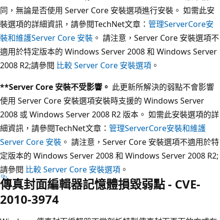
同，無論是否使用 Server Core 安裝選項進行安裝。 如需此安
裝選項的詳細資訊，請參閱TechNet文章：
管理ServerCore安
裝和
維護Server Core 安裝
。 請注意，Server Core 安裝選項不
適用於特定版本的 Windows Server 2008 和 Windows Server
2008 R2;請參閱
比較 Server Core 安裝選項
。
**Server Core 安裝不受影響。
此更新所解決的弱點不會影響
使用 Server Core 安裝選項安裝時支援的 Windows Server
2008 或 Windows Server 2008 R2 版本。 如需此安裝選項的詳
細資訊，請參閱TechNet文章：
管理ServerCore安裝和
維護
Server Core 安裝
。 請注意，Server Core 安裝選項不適用於特
定版本的 Windows Server 2008 和 Windows Server 2008 R2;
請參閱
比較 Server Core 安裝選項
。
傳真封面編輯器記憶體損毀弱點 - CVE-
2010-3974