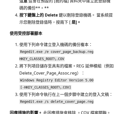
注意
這會在預設的 [我的檔] 資料夾中建立此登錄機
碼的備份**。**
按下鍵盤上的 Delete
鍵以刪除登錄機碼。 當系統提
示您刪除登錄值時，按兩下 [
是]。
使用受控部署腳本
使用下列命令建立登入機碼的備份複本：
Regedit.exe /e cover_page_backup.reg
HKEY_CLASSES_ROOT\.COV
將下列項目儲存至具有的檔案。REG 延伸模組（例如
Delete_Cover_Page_Assoc.reg）：
Windows Registry Editor Version 5.00
[-HKEY_CLASSES_ROOT\.COV]
使用下列命令執行在上一個步驟中建立的登入文稿：
Regedit.exe /s delete_cover_page.reg
因應措施的影響。
此因應措施會移除 。COV 檔案關聯。