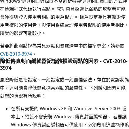
Windows 傳真封面編輯器不當剖析特製傳真封面頁面的方式存
在遠端程式代碼執行弱點。 成功惡意探索此弱點的攻擊者可能
會獲得與登入使用者相同的用戶權力。 帳戶設定為具有較少使
用者權限的使用者，與使用系統管理使用者權限的使用者相比，
所受的影響可能較小。
若要將此弱點視為常見弱點和暴露清單中的標準專案，請參閱
CVE-2010-3974
。
降低傳真封面編輯器記憶體損毀弱點的因素 - CVE-2010-
3974
風險降低是指設定、一般設定或一般最佳做法，存在於默認狀態
中，這可能會降低惡意探索弱點的嚴重性。 下列緩和因素可能
對您的情況有所説明：
在所有支援的 Windows XP 和 Windows Server 2003 版
本上，預設不會安裝 Windows 傳真封面編輯器。 若要讓
Windows 傳真封面編輯器可供使用，必須啟用這些操作系