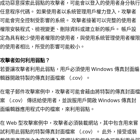
成功惡意探索此弱點的攻擊者，可能會以登入的使用者身分執行
任意程序代碼。 如果使用者以系統管理用戶權力登入，攻擊者
可能會完全控制受影響的系統。 攻擊者接著可以完整的使用者
權限安裝程式、檢視變更、刪除資料或建立新的帳戶。 帳戶設
定為具有較少使用者權限的使用者，與使用系統管理使用者權限
的使用者相比，所受的影響可能較小。
攻擊者如何利用弱點？
若要讓攻擊者利用此弱點，用戶必須使用 Windows 傳真封面編
輯器開啟特製的傳真封面檔案 （.cov）。
在電子郵件攻擊案例中，攻擊者可能會藉由將特製的傳真封面檔
案 （.cov） 傳送給使用者，並說服用戶開啟 Windows 傳真封
面編輯器應用程式中的檔案，來利用弱點。
在 Web 型攻擊案例中，攻擊者必須裝載網站，其中包含用來嘗
試利用此弱點的特製傳真封面檔案 （.cov）。 此外，接受或裝