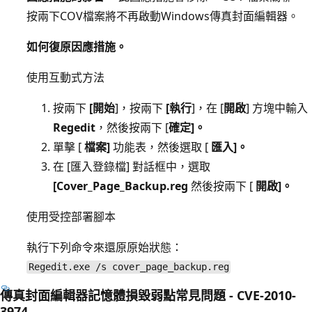
按兩下COV檔案將不再啟動Windows傳真封面編輯器。
如何復原因應措施。
使用互動式方法
按兩下
[開始
]，按兩下
[執行
]，在 [
開啟
] 方塊中輸入
Regedit
，然後按兩下 [
確定]。
單擊 [
檔案]
功能表，然後選取 [
匯入]。
在 [匯入登錄檔] 對話框中，選取
[Cover_Page_Backup.reg
然後按兩下 [
開啟]。
使用受控部署腳本
執行下列命令來還原原始狀態：
Regedit.exe /s cover_page_backup.reg
傳真封面編輯器記憶體損毀弱點常見問題 - CVE-2010-
3974