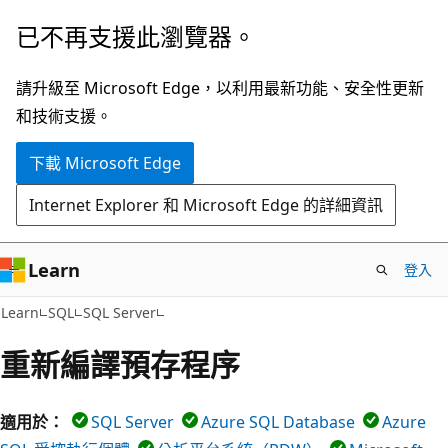
跳
已不再支援此瀏覽器。
到
主
請升級至 Microsoft Edge，以利用最新功能、安全性更新
要
和技術支援。
內
下載 Microsoft Edge
容
Internet Explorer 和 Microsoft Edge 的詳細資訊
Learn
登入
Learn
SQL
SQL Server
重新編譯預存程序
適用於：
SQL Server
Azure SQL Database
Azure