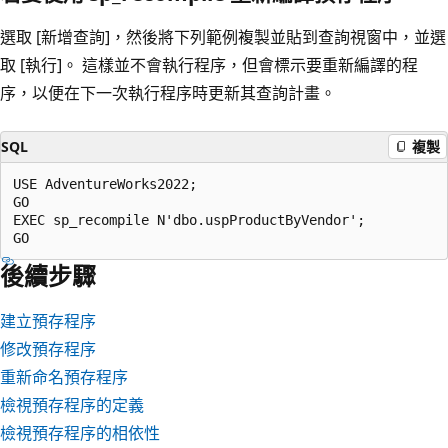
選取 [新增查詢]，然後將下列範例複製並貼到查詢視窗中，並選
取 [執行]。 這樣並不會執行程序，但會標示要重新編譯的程
序，以便在下一次執行程序時更新其查詢計畫。
SQL
複製
USE AdventureWorks2022;  

GO  

EXEC sp_recompile N'dbo.uspProductByVendor';   

後續步驟
建立預存程序
修改預存程序
重新命名預存程序
檢視預存程序的定義
檢視預存程序的相依性