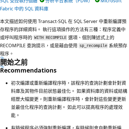
SQL 受控執行個體
分析平台系統（PDW）
Microsoft
Fabric 中的 SQL 資料庫
本文描述如何使用 Transact-SQL 在 SQL Server 中重新編譯預
存程序的詳細資料。 執行這項操作的方法有三種：程序定義中
或呼叫程序時的
選項、個別陳述式上的
WITH RECOMPILE
RECOMPILE 查詢提示，或是藉由使用
系統預存
sp_recompile
程序。
開始之前
Recommendations
初次編譯或重新編譯程序時，該程序的查詢計劃會針對資
料庫及其物件目前狀態最佳化。 如果資料庫的資料或結構
經歷大幅變更，則重新編譯程序時，會針對這些變更更新
並最佳化程序的查詢計劃。 如此可以提高程序的處理效
能。
有時候程序必須強制重新編譯，有時候則會自動重新編