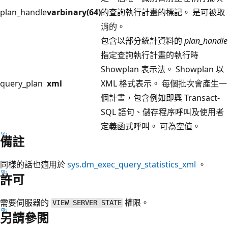
plan_handle
varbinary(64)
的查詢執行計畫的標記。 是可被取
消的。
包含以部分統計資料的
plan_handle
指定查詢執行計畫的執行時
Showplan 表示法。 Showplan 以
query_plan
xml
XML 格式表示。 每個批次會產生一
個計畫，包含例如即興 Transact-
SQL 語句、儲存程序呼叫及使用者
定義函式呼叫。 可為空值。
備註
同樣的話也適用於
sys.dm_exec_query_statistics_xml
。
許可
需要伺服器的
權限。
VIEW SERVER STATE
另請參閱