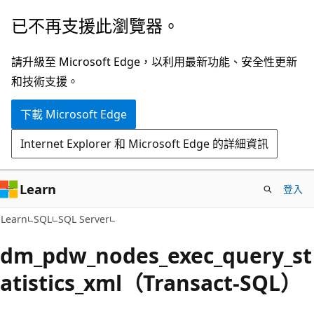
跳
已不再支援此瀏覽器。
到
主
請升級至 Microsoft Edge，以利用最新功能、安全性更新
要
和技術支援。
內
下載 Microsoft Edge
容
Internet Explorer 和 Microsoft Edge 的詳細資訊
Learn
登入
Learn
SQL
SQL Server
dm_pdw_nodes_exec_query_st
atistics_xml（Transact-SQL）