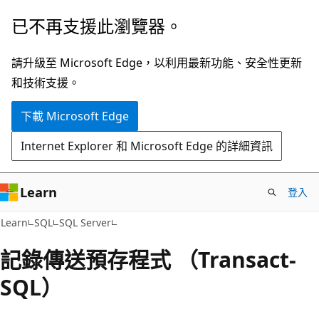
跳
已不再支援此瀏覽器。
到
主
請升級至 Microsoft Edge，以利用最新功能、安全性更新
要
和技術支援。
內
下載 Microsoft Edge
容
Internet Explorer 和 Microsoft Edge 的詳細資訊
Learn
登入
Learn
SQL
SQL Server
記錄傳送預存程式 （Transact-
SQL）