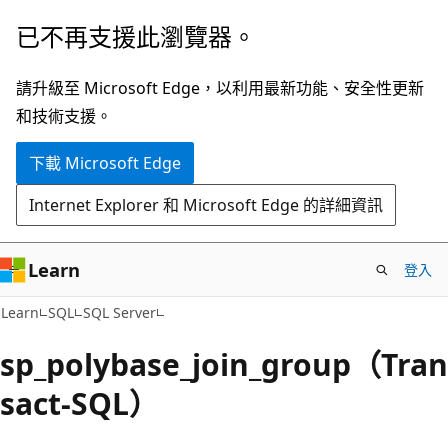
跳
已不再支援此瀏覽器。
到
主
請升級至 Microsoft Edge，以利用最新功能、安全性更新
要
和技術支援。
內
下載 Microsoft Edge
容
Internet Explorer 和 Microsoft Edge 的詳細資訊
Learn
登入
Learn
SQL
SQL Server
sp_polybase_join_group（Tran
sact-SQL）