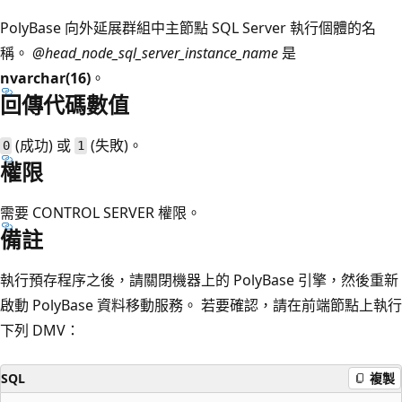
PolyBase 向外延展群組中主節點 SQL Server 執行個體的名
稱。
@head_node_sql_server_instance_name
是
nvarchar(16)
。
回傳代碼數值
(成功) 或
(失敗)。
0
1
權限
需要 CONTROL SERVER 權限。
備註
執行預存程序之後，請關閉機器上的 PolyBase 引擎，然後重新
啟動 PolyBase 資料移動服務。 若要確認，請在前端節點上執行
下列 DMV：
SQL
複製