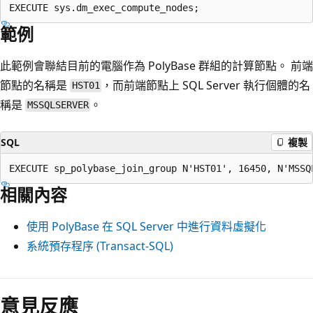
範例
此範例會聯結目前的電腦作為 PolyBase 群組的計算節點。 前端
節點的名稱是
，而前端節點上 SQL Server 執行個體的名
HST01
稱是
。
MSSQLSERVER
SQL
複製
相關內容
使用 PolyBase 在 SQL Server 中進行資料虛擬化
系統預存程序 (Transact-SQL)
閱
讀
意見反應