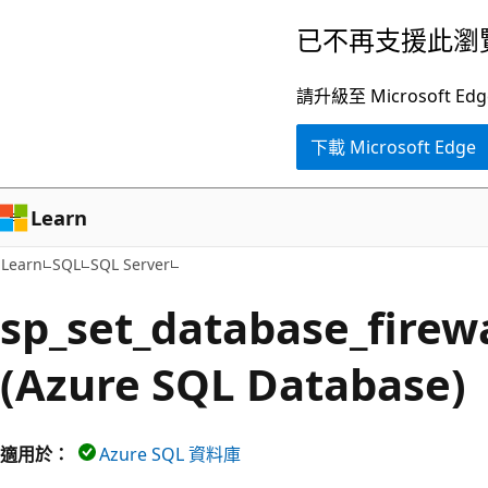
跳
已不再支援此瀏
到
主
請升級至 Microsof
要
下載 Microsoft Edge
內
容
Learn
Learn
SQL
SQL Server
sp_set_database_firewa
(Azure SQL Database)
適用於：
Azure SQL 資料庫