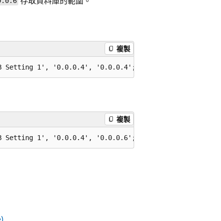
存取資料庫的範圍。
0.0.6
複製
複製
)