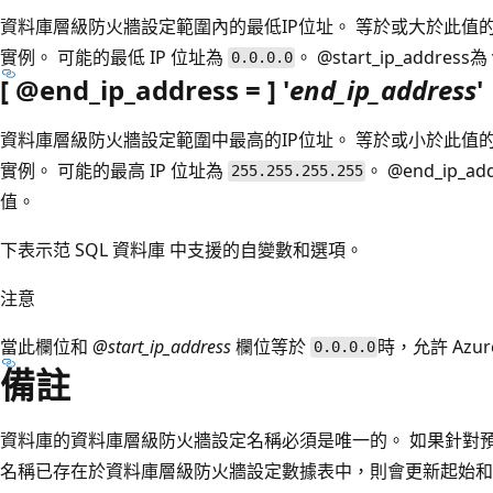
資料庫層級防火牆設定範圍內的最低IP位址。 等於或大於此值的I
實例。 可能的最低 IP 位址為
。
@start_ip_address為
0.0.0.0
[ @end_ip_address = ] '
end_ip_address
'
資料庫層級防火牆設定範圍中最高的IP位址。 等於或小於此值的I
實例。 可能的最高 IP 位址為
。
@end_ip_ad
255.255.255.255
值。
下表示范 SQL 資料庫 中支援的自變數和選項。
注意
當此欄位和
@start_ip_address
欄位等於
時，允許 Azu
0.0.0.0
備註
資料庫的資料庫層級防火牆設定名稱必須是唯一的。 如果針對
名稱已存在於資料庫層級防火牆設定數據表中，則會更新起始和結束