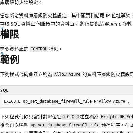
庫層級防火牆設定。
當您新增資料庫層級防火牆設定，其中開頭和結尾 IP 位址等於
存取 SQL 資料庫 伺服器中的資料庫。 將值提供給
@name
參數
權限
需要資料庫的
權限。
CONTROL
範例
下列程式代碼會建立稱為
的資料庫層級防火牆設定，
Allow Azure
SQL
下列程式代碼只會針對IP位址
建立稱為
0.0.0.4
Example DB Se
後會再次呼叫
預存程序，在該
sp_set_database firewall_rule