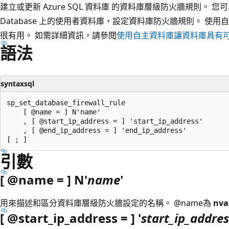
建立或更新 Azure SQL 資料庫 的資料庫層級防火牆規則。 您
Database 上的使用者資料庫，設定資料庫防火牆規則。 使
很有用。 如需詳細資訊，請參閱
使用自主資料庫讓資料庫具有
語法
syntaxsql
sp_set_database_firewall_rule

    [ @name = ] N'name'

    , [ @start_ip_address = ] 'start_ip_address'

    , [ @end_ip_address = ] 'end_ip_address'

引數
[ @name = ] N'
name
'
用來描述和區分資料庫層級防火牆設定的名稱。
@name為
nv
[ @start_ip_address = ] '
start_ip_addres