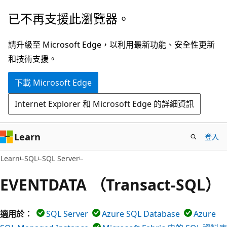
跳
已不再支援此瀏覽器。
到
主
請升級至 Microsoft Edge，以利用最新功能、安全性更新
要
和技術支援。
內
下載 Microsoft Edge
容
Internet Explorer 和 Microsoft Edge 的詳細資訊
Learn
登入
Learn
SQL
SQL Server
EVENTDATA （Transact-SQL）
適用於：
SQL Server
Azure SQL Database
Azure