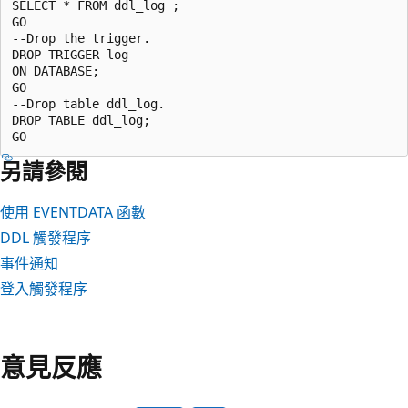
SELECT * FROM ddl_log ;  

GO  

--Drop the trigger.  

DROP TRIGGER log  

ON DATABASE;  

GO  

--Drop table ddl_log.  

DROP TABLE ddl_log;  

另請參閱
使用 EVENTDATA 函數
DDL 觸發程序
事件通知
登入觸發程序
閱
讀
意見反應
模
式