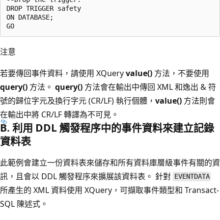
DROP TRIGGER safety  

ON DATABASE;  

注意
若要傳回事件資料，請使用 XQuery
value()
方法，不要使用
query()
方法。
query()
方法會在輸出中傳回 XML 和逸出 & 符
號的歸位字元及換行字元 (CR/LF) 執行個體，
value()
方法則會
在輸出中將 CR/LF 轉譯為不可見。
B. 利用 DDL 觸發程序中的事件資料來建立記錄
資料表
此範例會建立一份資料表來儲存和所有資料庫層級事件有關的資
訊，且會以 DDL 觸發程序來擴展該資料表。 針對
EVENTDATA
所產生的 XML 資料使用 XQuery，可擷取事件類型和 Transact-
SQL 陳述式。