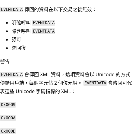
傳回的資料在以下交易之後無效：
EVENTDATA
明確呼叫
EVENTDATA
隱含呼叫
EVENTDATA
認可
會回復
警告
會傳回 XML 資料，這項資料會以 Unicode 的方式
EVENTDATA
傳給用戶端，每個字元佔 2 個位元組。
會傳回可代
EVENTDATA
表這些 Unicode 字碼指標的 XML：
0x0009
0x000A
0x000D