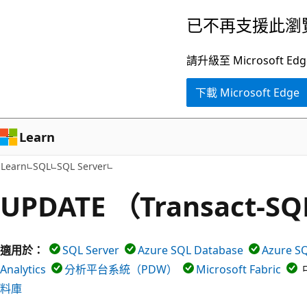
跳
已不再支援此瀏
到
主
請升級至 Microsof
要
下載 Microsoft Edge
內
容
Learn
Learn
SQL
SQL Server
UPDATE （Transact-S
適用於：
SQL Server
Azure SQL Database
Azure
Analytics
分析平台系統（PDW）
Microsoft Fabric
料庫