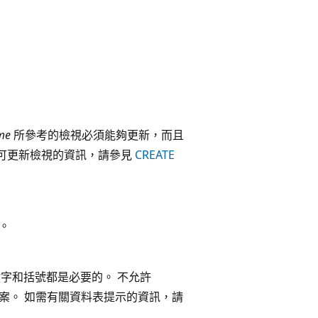
me
所參考的檢視必須能夠更新，而且
多可更新檢視的資訊，請參見
CREATE
。
鍵字和括號都是必要的。 不允許
個其他專案。 如需有關資料表提示的資訊，請