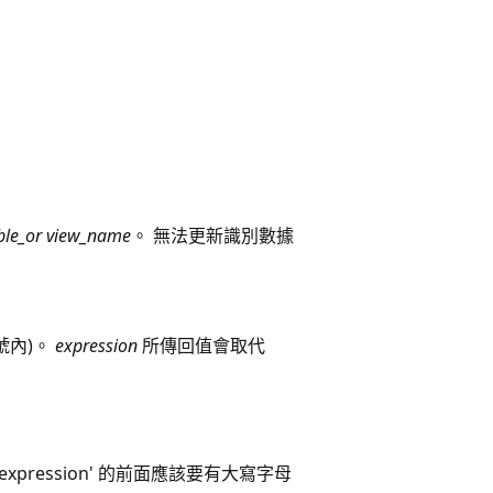
ble_or view_name
。 無法更新識別數據
號內)。
expression
所傳回值會取代
expression' 的前面應該要有大寫字母