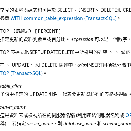
常見的表格表達式也可用於 SELECT、 INSERT、 DELETE和 C
參閱
WITH common_table_expression (Transact-SQL)
。
TOP
（
表達式
）
[ PERCENT ]
指定更新的資料列數目或百分比。
expression
可以是一個數字
TOP 表達式INSERTUPDATEDELETE中所引用的列與 、 、 
在 、 UPDATE、 和
DELETE 陳述中，必須INSERT用括號分隔
TOP (Transact-SQL)
。
table_alias
子句中指定的 UPDATE 別名，代表要更新資料列的表格或視圖
server_name
這是資料表或檢視所在的伺服器名稱 (利用連結伺服器名稱或
O
稱)。 若指定
server_name
，則
database_name
和
schema_nam