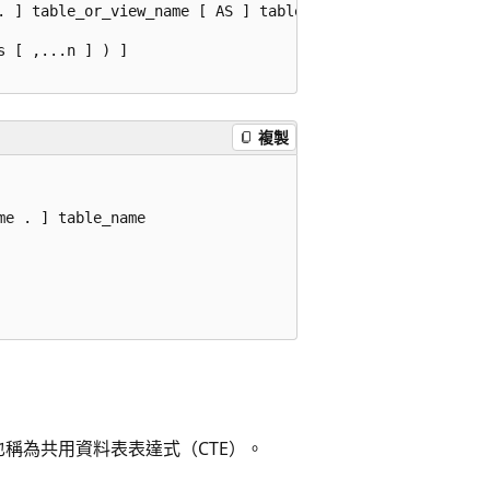
. ] table_or_view_name [ AS ] table_or_view_alias 

 [ ,...n ] ) ]  

複製
e . ] table_name   



也稱為共用資料表表達式（CTE）。