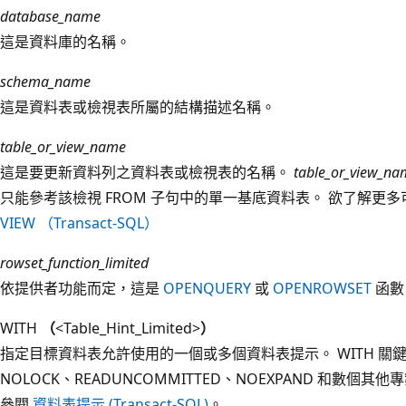
database_name
這是資料庫的名稱。
schema_name
這是資料表或檢視表所屬的結構描述名稱。
table_or_view_name
這是要更新資料列之資料表或檢視表的名稱。
table_or_view_na
只能參考該檢視 FROM 子句中的單一基底資料表。 欲了解更
VIEW （Transact-SQL）
rowset_function_limited
依提供者功能而定，這是
OPENQUERY
或
OPENROWSET
函數
WITH
（
<Table_Hint_Limited>
）
指定目標資料表允許使用的一個或多個資料表提示。 WITH 關
NOLOCK、READUNCOMMITTED、NOEXPAND 和數
參閱
資料表提示 (Transact-SQL)
。