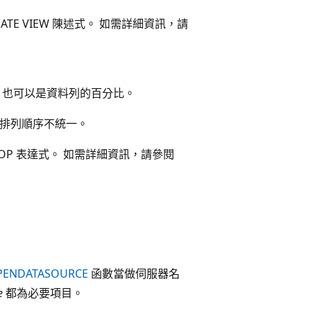
REATE VIEW 陳述式。 如需詳細資訊，請
，也可以是資料列的百分比。
或 的排列順序不統一。
 TOP 表達式。 如需詳細資訊，請參閱
。
PENDATASOURCE
函數當做伺服器名
e
都為必要項目。