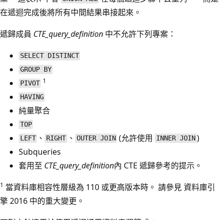
在遞迴完成後將所有中間結果串接起來。
遞歸成員
CTE_query_definition
中不允許下列專案：
SELECT DISTINCT
GROUP BY
1
PIVOT
HAVING
純量聚合
TOP
、
、
(允許使用
)
LEFT
RIGHT
OUTER JOIN
INNER JOIN
Subqueries
套用至
CTE_query_definition
內 CTE 遞歸參考的提示。
1
當資料庫相容性層級為 110 或更高版本時。 請參見
資料庫引
擎 2016
中的重大變更。