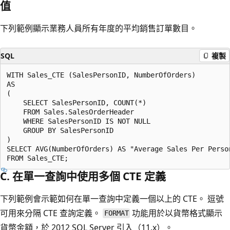
值
下列範例顯示業務人員所有年度的平均銷售訂單數目。
SQL
複製
WITH Sales_CTE (SalesPersonID, NumberOfOrders)

AS

(

    SELECT SalesPersonID, COUNT(*)

    FROM Sales.SalesOrderHeader

    WHERE SalesPersonID IS NOT NULL

    GROUP BY SalesPersonID

)

SELECT AVG(NumberOfOrders) AS "Average Sales Per Person
C. 在單一查詢中使用多個 CTE 定義
下列範例會示範如何在單一查詢中定義一個以上的 CTE。 逗號
可用來分隔 CTE 查詢定義。
功能用於以貨幣格式顯示
FORMAT
貨幣金額，於 2012 SQL Server 引入（11.x）。