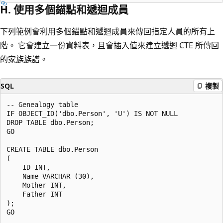
H. 使用多個錨點和遞迴成員
下列範例會利用多個錨點和遞迴成員來傳回指定人員的所有上
階。 它會建立一份資料表，且會插入值來建立遞迴 CTE 所傳回
的家族族譜。
SQL
複製
-- Genealogy table

IF OBJECT_ID('dbo.Person', 'U') IS NOT NULL

DROP TABLE dbo.Person;

GO

CREATE TABLE dbo.Person

(

    ID INT,

    Name VARCHAR (30),

    Mother INT,

    Father INT

);

GO
