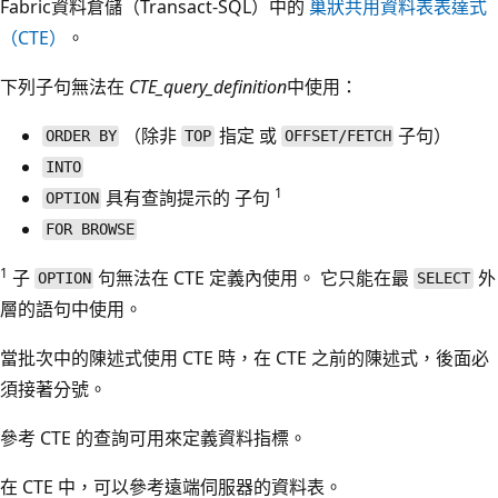
Fabric資料倉儲（Transact-SQL）中的
巢狀共用資料表表達式
（CTE）
。
下列子句無法在
CTE_query_definition
中使用：
（除非
指定 或
子句）
ORDER BY
TOP
OFFSET/FETCH
INTO
1
具有查詢提示的 子句
OPTION
FOR BROWSE
1
子
句無法在 CTE 定義內使用。 它只能在最
外
OPTION
SELECT
層的語句中使用。
當批次中的陳述式使用 CTE 時，在 CTE 之前的陳述式，後面必
須接著分號。
參考 CTE 的查詢可用來定義資料指標。
在 CTE 中，可以參考遠端伺服器的資料表。