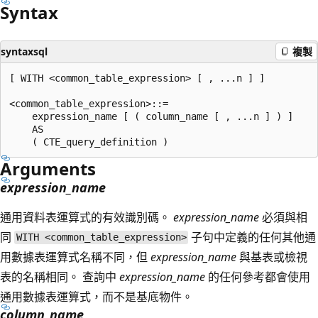
Syntax
syntaxsql
複製
[ WITH <common_table_expression> [ , ...n ] ]

<common_table_expression>::=

    expression_name [ ( column_name [ , ...n ] ) ]

    AS

Arguments
expression_name
通用資料表運算式的有效識別碼。
expression_name
必須與相
同
子句中定義的任何其他通
WITH <common_table_expression>
用數據表運算式名稱不同，但
expression_name
與基表或檢視
表的名稱相同。 查詢中
expression_name
的任何參考都會使用
通用數據表運算式，而不是基底物件。
column_name