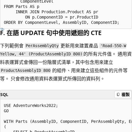
       ComponentLevel

FROM Parts AS p

     INNER JOIN Production.Product AS pr

         ON p.ComponentID = pr.ProductID

F. 在語 UPDATE 句中使用遞迴的 CTE
下列範例會
更新用來建置產品
PerAssemblyQty
'Road-550-W
的所有元件值。 通用資
Yellow, 44' (ProductAssemblyID 800)
料表運算式會傳回一份階層式清單，其中包含用來建立
的組件、用來建立這些組件的元件等
ProductAssemblyID 800
等。 只會修改通用資料表運算式所傳回的資料列。
SQL
複製
USE AdventureWorks2022;

GO

WITH Parts (AssemblyID, ComponentID, PerAssemblyQty, En
(

    SELECT b.ProductAssemblyID,
