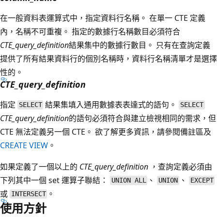
在一般資料表運算式中，指定資料行名稱。 在單一 CTE 定義
內，名稱不可重複。 指定的數據行名稱數目必須符合
CTE_query_definition
結果集中的數據行數目。 只有在查詢定義
提供了所有結果資料行的個別名稱時，資料行名稱清單才是選擇
性的。
CTE_query_definition
指定
結果集填入通用數據表表達式的語句。
SELECT
SELECT
CTE_query_definition
的語句必須符合與建立檢視相同的需求，但
CTE 無法定義另一個 CTE。 欲了解更多資訊，請參閱備註區及
CREATE VIEW
。
如果定義了一個以上的
CTE_query_definition
，查詢定義必須由
下列其中一個 set 運算子聯結：
、
、
UNION ALL
UNION
EXCEPT
或
。
INTERSECT
使用方針