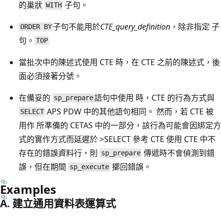
的巢狀
子句。
WITH
子句不能用於
CTE_query_definition
，除非指定 子
ORDER BY
句。
TOP
當批次中的陳述式使用 CTE 時，在 CTE 之前的陳述式，後
面必須接著分號。
在備妥的
語句中使用 時，CTE 的行為方式與
sp_prepare
APS PDW 中的其他語句相同。 然而，若 CTE 被
SELECT
用作
所準備的 CETAS 中的一部分，該行為可能會因綁定方
式的實作方式而延遲於 >
SELECT 參考 CTE 使用 CTE 中不
存在的錯誤資料行，則
傳遞時不會偵測到錯
sp_prepare
誤，但在期間
擲回錯誤。
sp_execute
Examples
A. 建立通用資料表運算式