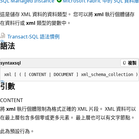
SQL Managed Instance
Microsoft Fabric 中的 SQL 資料庫
這是儲存 XML 資料的資料類型。 您可以將
xml
執行個體儲存
在資料行或
xml
類型的變數中。
Transact-SQL 語法慣例
語法
syntaxsql
複製
引數
CONTENT
將
xml
執行個體限制為格式正確的 XML 片段。 XML 資料可以
在最上層包含多個零或更多元素。 最上層也可以有文字節點。
此為預設行為。