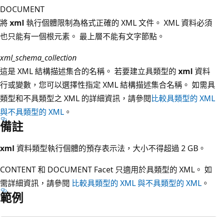
DOCUMENT
將
xml
執行個體限制為格式正確的 XML 文件。 XML 資料必須
也只能有一個根元素。 最上層不能有文字節點。
xml_schema_collection
這是 XML 結構描述集合的名稱。 若要建立具類型的
xml
資料
行或變數，您可以選擇性指定 XML 結構描述集合名稱。 如需具
類型和不具類型之 XML 的詳細資訊，請參閱
比較具類型的 XML
與不具類型的 XML
。
備註
xml
資料類型執行個體的預存表示法，大小不得超過 2 GB。
CONTENT 和 DOCUMENT Facet 只適用於具類型的 XML。 如
需詳細資訊，請參閱
比較具類型的 XML 與不具類型的 XML
。
範例