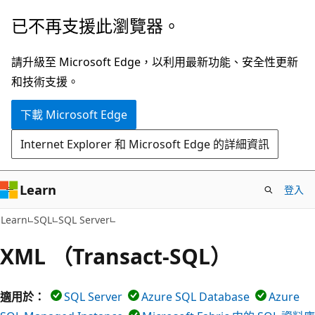
跳
已不再支援此瀏覽器。
到
主
請升級至 Microsoft Edge，以利用最新功能、安全性更新
要
和技術支援。
內
下載 Microsoft Edge
容
Internet Explorer 和 Microsoft Edge 的詳細資訊
Learn
登入
Learn
SQL
SQL Server
XML （Transact-SQL）
適用於：
SQL Server
Azure SQL Database
Azure