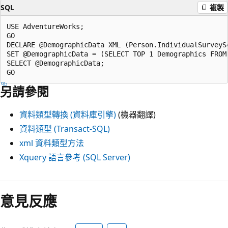
SQL
複製
USE AdventureWorks;  

GO  

DECLARE @DemographicData XML (Person.IndividualSurveySc
SET @DemographicData = (SELECT TOP 1 Demographics FROM 
SELECT @DemographicData;  

另請參閱
資料類型轉換 (資料庫引擎)
(機器翻譯)
資料類型 (Transact-SQL)
xml 資料類型方法
Xquery 語言參考 (SQL Server)
閱
讀
意見反應
模
式