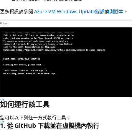
更多資訊請參閱
Azure VM Windows Update錯誤偵測腳本
。
如何運行該工具
您可以以下列任一方式執行工具。
1. 從 GitHub 下載並在虛擬機內執行