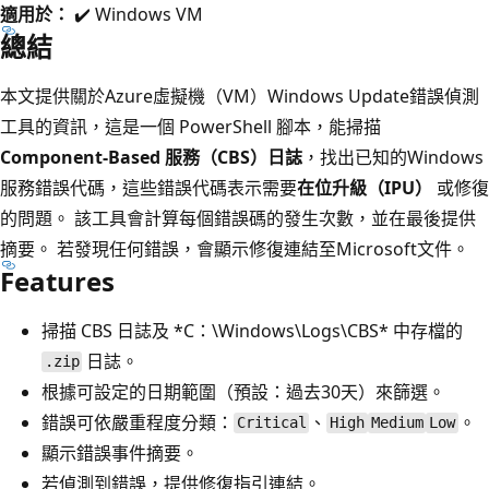
適用於：
✔️ Windows VM
總結
本文提供關於Azure虛擬機（VM）Windows Update錯誤偵測
工具的資訊，這是一個 PowerShell 腳本，能掃描
Component-Based 服務（CBS）日誌
，找出已知的Windows
服務錯誤代碼，這些錯誤代碼表示需要
在位升級（IPU）
或修復
的問題。 該工具會計算每個錯誤碼的發生次數，並在最後提供
摘要。 若發現任何錯誤，會顯示修復連結至Microsoft文件。
Features
掃描 CBS 日誌及 *C：\Windows\Logs\CBS* 中存檔的
日誌。
.zip
根據可設定的日期範圍（預設：過去30天）來篩選。
錯誤可依嚴重程度分類：
、
。
Critical
High
Medium
Low
顯示錯誤事件摘要。
若偵測到錯誤，提供修復指引連結。