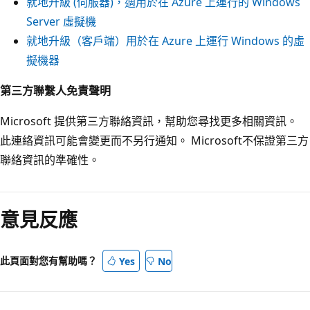
就地升級 (伺服器)，適用於在 Azure 上運行的 Windows
Server 虛擬機
就地升級（客戶端）用於在 Azure 上運行 Windows 的虛
擬機器
第三方聯繫人免責聲明
Microsoft 提供第三方聯絡資訊，幫助您尋找更多相關資訊。
此連絡資訊可能會變更而不另行通知。 Microsoft不保證第三方
聯絡資訊的準確性。
閱
讀
意見反應
模
式
已
此頁面對您有幫助嗎？
Yes
No
停
用