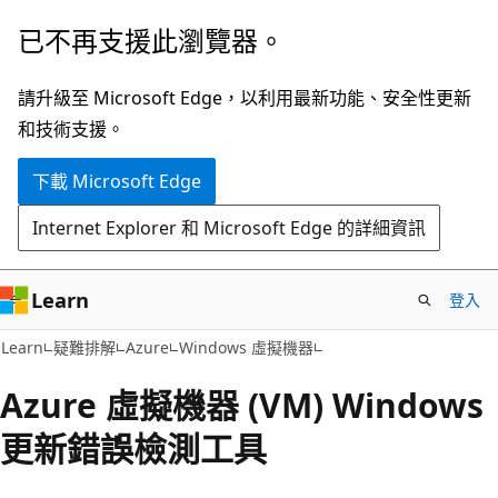
跳
已不再支援此瀏覽器。
到
主
請升級至 Microsoft Edge，以利用最新功能、安全性更新
要
和技術支援。
內
下載 Microsoft Edge
容
Internet Explorer 和 Microsoft Edge 的詳細資訊
Learn
登入
Learn
疑難排解
Azure
Windows 虛擬機器
Azure 虛擬機器 (VM) Windows
更新錯誤檢測工具