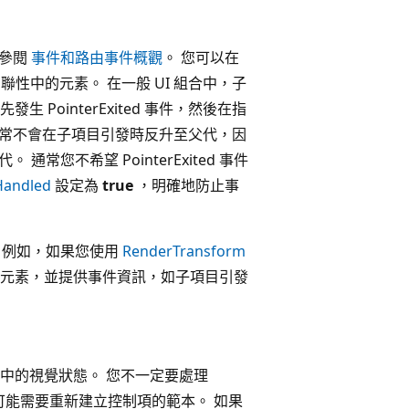
請參閱
事件和路由事件概觀
。 您可以在
子式關聯性中的元素。 在一般 UI 組合中，子
ointerExited 事件，然後在指
事件通常不會在子項目引發時反升至父代，因
 通常您不希望 PointerExited 事件
Handled
設定為
true
，明確地防止事
系。 例如，如果您使用
RenderTransform
元素，並提供事件資訊，如子項目引發
中的視覺狀態。 您不一定要處理
。 您可能需要重新建立控制項的範本。 如果