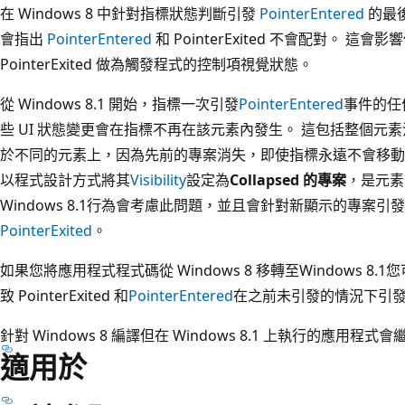
在 Windows 8 中針對指標狀態判斷引發
PointerEntered
的最
會指出
PointerEntered
和 PointerExited 不會配對。 這會
PointerExited 做為觸發程式的控制項視覺狀態。
從 Windows 8.1 開始，指標一次引發
PointerEntered
事件的任何
些 UI 狀態變更會在指標不再在該元素內發生。 這包括整個元
於不同的元素上，因為先前的專案消失，即使指標永遠不會移
以程式設計方式將其
Visibility
設定為
Collapsed 的專案
，是元素
Windows 8.1行為會考慮此問題，並且會針對新顯示的專案引發
PointerExited
。
如果您將應用程式程式碼從 Windows 8 移轉至Windows 
致 PointerExited 和
PointerEntered
在之前未引發的情況下引
針對 Windows 8 編譯但在 Windows 8.1 上執行的應用程式會
適用於