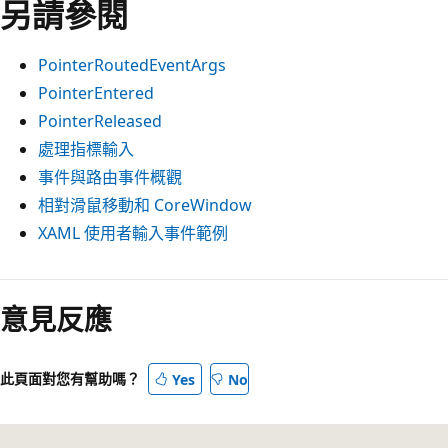
另請參閱
PointerRoutedEventArgs
PointerEntered
PointerReleased
處理指標輸入
事件與路由事件概觀
相對滑鼠移動和 CoreWindow
XAML 使用者輸入事件範例
意見反應
此頁面對您有幫助嗎？
Yes
No