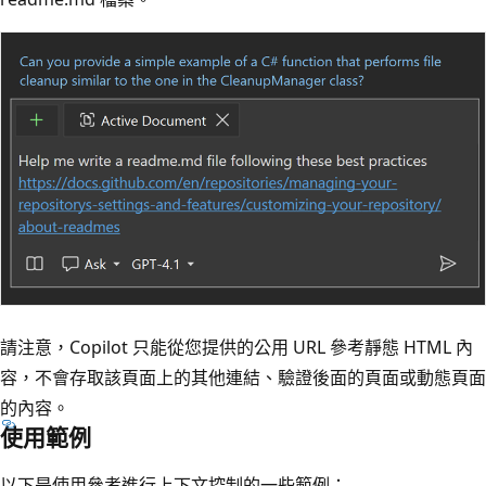
請注意，Copilot 只能從您提供的公用 URL 參考靜態 HTML 內
容，不會存取該頁面上的其他連結、驗證後面的頁面或動態頁面
的內容。
使用範例
以下是使用參考進行上下文控制的一些範例：