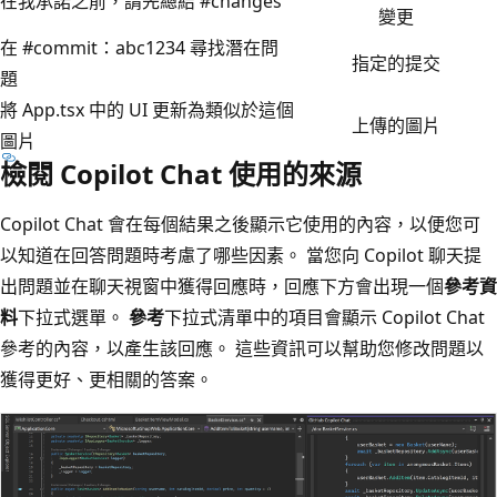
在我承諾之前，請先總結 #changes
變更
在 #commit：abc1234 尋找潛在問
指定的提交
題
將 App.tsx 中的 UI 更新為類似於這個
上傳的圖片
圖片
檢閱 Copilot Chat 使用的來源
Copilot Chat 會在每個結果之後顯示它使用的內容，以便您可
以知道在回答問題時考慮了哪些因素。 當您向 Copilot 聊天提
出問題並在聊天視窗中獲得回應時，回應下方會出現一個
參考資
料
下拉式選單。
參考
下拉式清單中的項目會顯示 Copilot Chat
參考的內容，以產生該回應。 這些資訊可以幫助您修改問題以
獲得更好、更相關的答案。