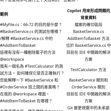
Copilot 用來形成問題的
範例
背景資料
#MyFile.cs：66-72 的目的是什麼？
檔案的確切區段
#BasketService.cs 的測試在哪裡？
BasketService.cs
/解釋 #BasketService.cs 中的
AddItemToBasket 方法
#AddItemToBasket
位於 BasketService.cs 中
這裡有沒有一種刪除籃子的方法
目前在 IDE 中開啟的解決
@workspace
方案
我有一個名為 #TestCalculator 的測
TestCalculator 方法
試方法。 如何確保它是否正確執行？
您能解釋一下 #BasketService 和
BasketService 類別和
#OrderService 班之間的差異嗎？
OrderService 類別
在我的 @workspace 裡面，
目前在 IDE 中開啟的解決
#AddItemToBasket 在哪裡？
方案
Git 變更視窗中的未承諾