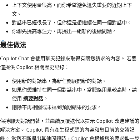
上下文使用量很高，而你希望避免遺失重要的近期上下
文。
對話串已經很長了，但你還是想繼續在同一個對話中。
你想先提高專注力，再提出一組新的後續問題。
最佳做法
Copilot Chat 會使用聊天記錄來取得有關您請求的內容。 若要
僅提供 Copilot 相關歷史記錄：
使用新的對話串，為新任務展開新的對話。
如果你想維持在同一個對話串中，當脈絡用量較高時，請
使用
摘要對話
。
刪除不再相關或未達到預期結果的要求。
保持聊天對話開著，並繼續反覆迭代以提示 Copilot 改進建議的
解決方案。 Copilot 具有產生程式碼的內容和您目前的交談記
錄。 當您不斷提出其他問題時，Copilot 會根據您的要求進一步