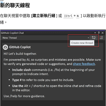
新的聊天線程
在聊天視窗中選取
[建立新執行緒
] 或
+
] 以啟動新執行
[Ctrl
N
緒。