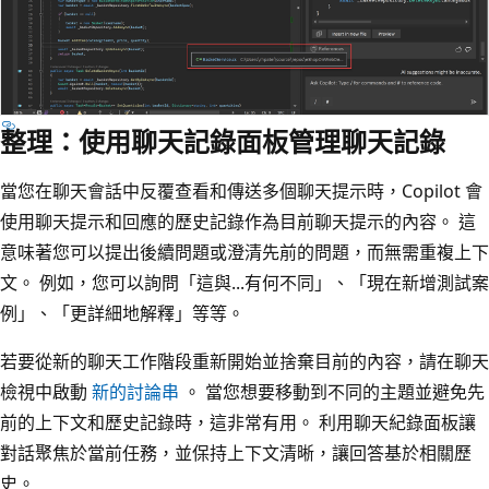
整理：使用聊天記錄面板管理聊天記錄
當您在聊天會話中反覆查看和傳送多個聊天提示時，Copilot 會
使用聊天提示和回應的歷史記錄作為目前聊天提示的內容。 這
意味著您可以提出後續問題或澄清先前的問題，而無需重複上下
文。 例如，您可以詢問「這與...有何不同」、「現在新增測試案
例」、「更詳細地解釋」等等。
若要從新的聊天工作階段重新開始並捨棄目前的內容，請在聊天
檢視中啟動
新的討論串
。 當您想要移動到不同的主題並避免先
前的上下文和歷史記錄時，這非常有用。 利用聊天紀錄面板讓
對話聚焦於當前任務，並保持上下文清晰，讓回答基於相關歷
史。