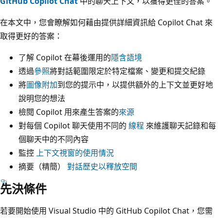
GitHub Copilot Chat
中的聊天上下文，以獲得更佳的答案。
在本文中，您會瞭解如何藉由提供詳細資訊給 Copilot Chat 來
取得更好的答案：
了解 Copilot 在幕後運用的
隱含語境
透過
參照
將對話範圍限定於特定檔案、變更和提交紀錄
將
圖像附加
到您的提示中，以提供額外的上下文並更好地
說明您的想法
檢閱 Copilot 用來產生答案的
來源
對每個 Copilot 聊天使用不同的
線程
來維護聊天記錄和每
個聊天中的不同內容
監控
上下文視窗的使用情況
摘要（精簡）
對話歷史以釋放空間
先決條件
若要開始使用 Visual Studio 中的 GitHub Copilot Chat，您需