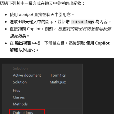
透過下列其中一種方式在聊天中參考輸出記錄：
使用
#output
直接在聊天中引用它。
選取➕聊天輸入中的圖示，並新增
為內容。
Output logs
直接詢問 Copilot，例如，
檢查我的輸出日誌並幫助我修
復此錯誤
。
在
輸出視窗
中按一下滑鼠右鍵，然後選取
使用 Copilot
解釋
以附加它。