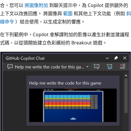
合，您可以
將圖像附加
到聊天提示中，為 Copilot 提供額外的
上下文以改進回應。 將圖像與
範圍
和其他上下文功能（例如
斜
線命令
）結合使用，以生成定制的響應。
在下列範例中，Copilot 會解譯附加的影像以產生計劃並建議程
式碼，以從頭開始建立色彩繽紛的 Breakout 遊戲。