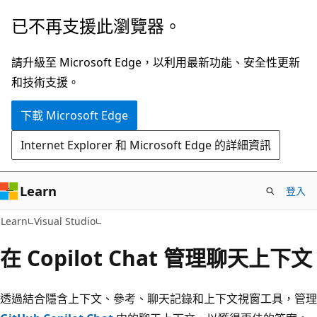
跳
已不再支援此瀏覽器。
到
主
請升級至 Microsoft Edge，以利用最新功能、安全性更新
要
和技術支援。
內
下載 Microsoft Edge
容
Internet Explorer 和 Microsoft Edge 的詳細資訊
Learn
登入
Learn
Visual Studio
在 Copilot Chat 管理聊天上下文
透過結合隱含上下文、參考、聊天記錄和上下文視窗工具，管理