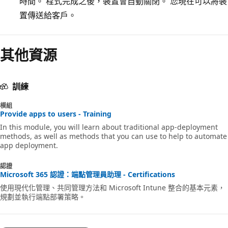
時間。 程式完成之後，裝置會自動關閉。 您現在可以將裝
置傳送給客戶。
閱
其他資源
讀
模
式
訓練
已
模組
停
Provide apps to users - Training
用
In this module, you will learn about traditional app-deployment
methods, as well as methods that you can use to help to automate
app deployment.
認證
Microsoft 365 認證：端點管理員助理 - Certifications
使用現代化管理、共同管理方法和 Microsoft Intune 整合的基本元素，
規劃並執行端點部署策略。