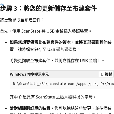
步驟 3：將您的更新儲存至布建套件
將更新擷取至布建套件：
首先，使用 ScanState 將 USB 金鑰插入參照裝置。
如果您想要保留此布建套件的複本，並將其部署到其他裝
置
，請將檔案儲存至 USB 磁片磁碟機。
將變更擷取至布建套件，並將它儲存在 USB 金鑰上。
Windows 命令提示字元
複製
其中
D
是具有 ScanState 之磁片磁碟機的字母。
針對組建到訂單的裝置
，您可以總結這些變更，並準備裝