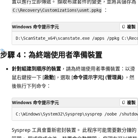
置以進行立即傳遞。 擷取布建套件的變更，並將其儲存為
：
C:\Recovery\Customizations\usmt.ppkg
Windows 命令提示字元
複製
步驟 4：為終端使用者準備裝置
針對組建到順序的裝置
，請為終端使用者準備裝置：以滑
鼠右鍵按一下 [
啟動
]，選取 [
命令提示字元] (管理員)
，然
後執行下列命令：
Windows 命令提示字元
複製
Sysprep 工具會重新密封裝置。 此程序可能需要數分鐘的