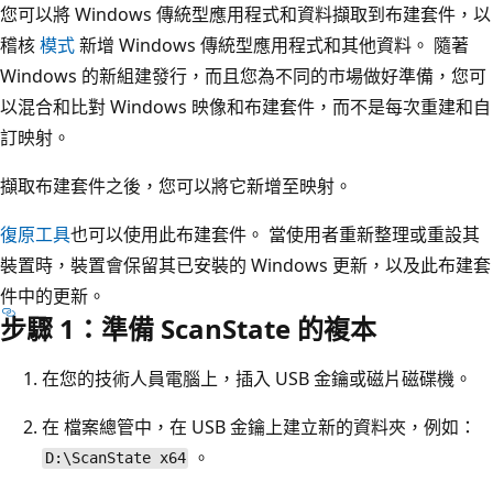
您可以將 Windows 傳統型應用程式和資料擷取到布建套件，以
稽核
模式
新增 Windows 傳統型應用程式和其他資料。 隨著
Windows 的新組建發行，而且您為不同的市場做好準備，您可
以混合和比對 Windows 映像和布建套件，而不是每次重建和自
訂映射。
擷取布建套件之後，您可以將它新增至映射。
復原工具
也可以使用此布建套件。 當使用者重新整理或重設其
裝置時，裝置會保留其已安裝的 Windows 更新，以及此布建套
件中的更新。
步驟 1：準備 ScanState 的複本
在您的技術人員電腦上，插入 USB 金鑰或磁片磁碟機。
在 檔案總管中，在 USB 金鑰上建立新的資料夾，例如：
。
D:\ScanState x64