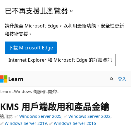
跳
已不再支援此瀏覽器。
到
主
請升級至 Microsoft Edge，以利用最新功能、安全性更新
要
和技術支援。
內
下載 Microsoft Edge
容
Internet Explorer 和 Microsoft Edge 的詳細資訊
Learn
登入
Learn
Windows 伺服器
開始
KMS 用戶端啟用和產品金鑰
適用於: ✅
Windows Server 2025
, ✅
Windows Server 2022
,
✅
Windows Server 2019
, ✅
Windows Server 2016