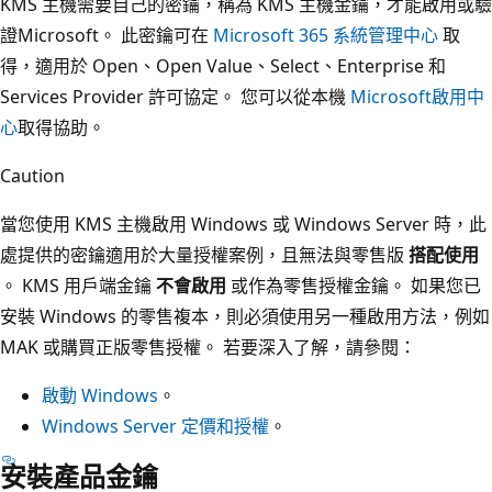
KMS 主機需要自己的密鑰，稱為 KMS 主機金鑰，才能啟用或驗
證Microsoft。 此密鑰可在
Microsoft 365 系統管理中心
取
得，適用於 Open、Open Value、Select、Enterprise 和
Services Provider 許可協定。 您可以從本機
Microsoft啟用中
心
取得協助。
Caution
當您使用 KMS 主機啟用 Windows 或 Windows Server 時，此
處提供的密鑰適用於大量授權案例，且無法與零售版
搭配使用
。 KMS 用戶端金鑰
不會啟用
或作為零售授權金鑰。 如果您已
安裝 Windows 的零售複本，則必須使用另一種啟用方法，例如
MAK 或購買正版零售授權。 若要深入了解，請參閱：
啟動 Windows
。
Windows Server 定價和授權
。
安裝產品金鑰