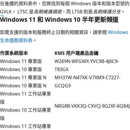
在後續的資料表中，您將找到每個 Windows 版本和版本型號的
GVLK。 LTSC 是
長期維護通道
，而 LTSB 則是
長期維護分支
。
Windows 11 和 Windows 10 半年更新頻道
如需支援的版本和服務終止日期的相關資訊，請參閱
Windows
生命週期資料表
。
作業系統版本
KMS 用戶端產品金鑰
Windows 11 專業版
W269N-WFGWX-YVC9B-4J6C9-
Windows 10 專業版
T83GX
Windows 11 專業版 N
MH37W-N47XK-V7XM9-C7227-
Windows 10 專業版 N
GCQG9
Windows 11 工作站專業
版
NRG8B-VKK3Q-CXVCJ-9G2XF-6Q84J
Windows 10 工作站專業
版
Windows 11 工作站專業