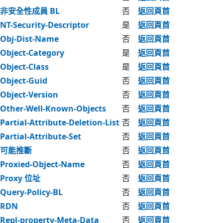
非安全性成員 BL
否
返回頁首
NT-Security-Descriptor
是
返回頁首
Obj-Dist-Name
否
返回頁首
Object-Category
是
返回頁首
Object-Class
是
返回頁首
Object-Guid
否
返回頁首
Object-Version
否
返回頁首
Other-Well-Known-Objects
否
返回頁首
Partial-Attribute-Deletion-List
否
返回頁首
Partial-Attribute-Set
否
返回頁首
可能推斷
否
返回頁首
Proxied-Object-Name
否
返回頁首
Proxy 位址
否
返回頁首
Query-Policy-BL
否
返回頁首
RDN
否
返回頁首
Repl-property-Meta-Data
否
返回頁首