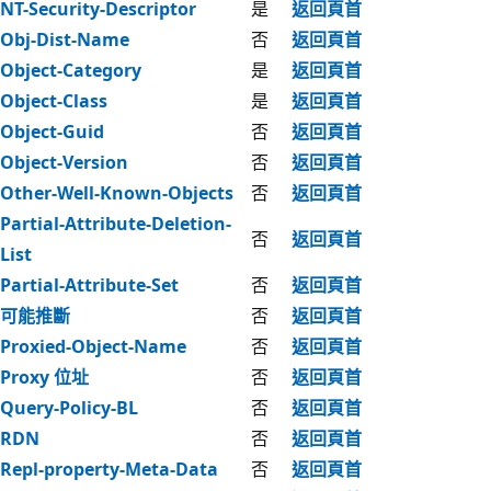
NT-Security-Descriptor
是
返回頁首
Obj-Dist-Name
否
返回頁首
Object-Category
是
返回頁首
Object-Class
是
返回頁首
Object-Guid
否
返回頁首
Object-Version
否
返回頁首
Other-Well-Known-Objects
否
返回頁首
Partial-Attribute-Deletion-
否
返回頁首
List
Partial-Attribute-Set
否
返回頁首
可能推斷
否
返回頁首
Proxied-Object-Name
否
返回頁首
Proxy 位址
否
返回頁首
Query-Policy-BL
否
返回頁首
RDN
否
返回頁首
Repl-property-Meta-Data
否
返回頁首