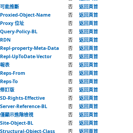
可能推斷
否
返回頁首
Proxied-Object-Name
否
返回頁首
Proxy 位址
否
返回頁首
Query-Policy-BL
否
返回頁首
RDN
否
返回頁首
Repl-property-Meta-Data
否
返回頁首
Repl-UpToDate-Vector
否
返回頁首
報表
否
返回頁首
Reps-From
否
返回頁首
Reps-To
否
返回頁首
修訂版
否
返回頁首
SD-Rights-Effective
否
返回頁首
Server-Reference-BL
否
返回頁首
僅顯示進階檢視
否
返回頁首
Site-Object-BL
否
返回頁首
Structural-Object-Class
否
返回頁首