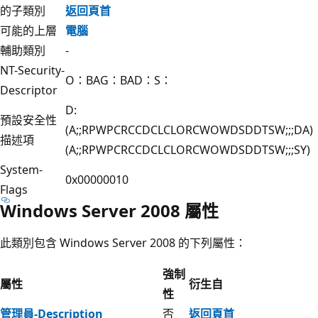
的子類別
返回頁首
可能的上層
電腦
輔助類別
-
NT-Security-
O：BAG：BAD：S：
Descriptor
D:
預設安全性
(A;;RPWPCRCCDCLCLORCWOWDSDDTSW;;;DA)
描述項
(A;;RPWPCRCCDCLCLORCWOWDSDDTSW;;;SY)
System-
0x00000010
Flags
Windows Server 2008 屬性
此類別包含 Windows Server 2008 的下列屬性：
強制
屬性
衍生自
性
管理員-Description
否
返回頁首