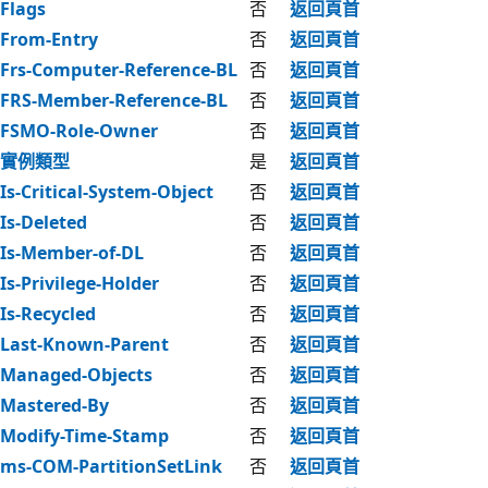
Flags
否
返回頁首
From-Entry
否
返回頁首
Frs-Computer-Reference-BL
否
返回頁首
FRS-Member-Reference-BL
否
返回頁首
FSMO-Role-Owner
否
返回頁首
實例類型
是
返回頁首
Is-Critical-System-Object
否
返回頁首
Is-Deleted
否
返回頁首
Is-Member-of-DL
否
返回頁首
Is-Privilege-Holder
否
返回頁首
Is-Recycled
否
返回頁首
Last-Known-Parent
否
返回頁首
Managed-Objects
否
返回頁首
Mastered-By
否
返回頁首
Modify-Time-Stamp
否
返回頁首
ms-COM-PartitionSetLink
否
返回頁首