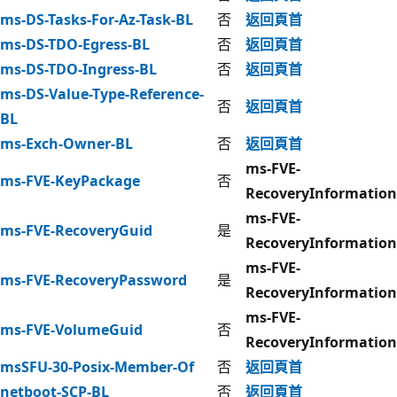
ms-DS-Tasks-For-Az-Task-BL
否
返回頁首
ms-DS-TDO-Egress-BL
否
返回頁首
ms-DS-TDO-Ingress-BL
否
返回頁首
ms-DS-Value-Type-Reference-
否
返回頁首
BL
ms-Exch-Owner-BL
否
返回頁首
ms-FVE-
ms-FVE-KeyPackage
否
RecoveryInformation
ms-FVE-
ms-FVE-RecoveryGuid
是
RecoveryInformation
ms-FVE-
ms-FVE-RecoveryPassword
是
RecoveryInformation
ms-FVE-
ms-FVE-VolumeGuid
否
RecoveryInformation
msSFU-30-Posix-Member-Of
否
返回頁首
netboot-SCP-BL
否
返回頁首