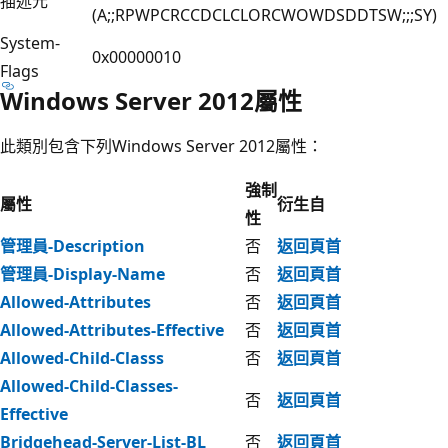
描述元
(A;;RPWPCRCCDCLCLORCWOWDSDDTSW;;;SY)
System-
0x00000010
Flags
Windows Server 2012屬性
此類別包含下列Windows Server 2012屬性：
強制
屬性
衍生自
性
管理員-Description
否
返回頁首
管理員-Display-Name
否
返回頁首
Allowed-Attributes
否
返回頁首
Allowed-Attributes-Effective
否
返回頁首
Allowed-Child-Classs
否
返回頁首
Allowed-Child-Classes-
否
返回頁首
Effective
Bridgehead-Server-List-BL
否
返回頁首