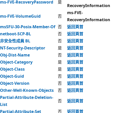
ms-FVE-RecoveryPassword
是
RecoveryInformation
ms-FVE-
ms-FVE-VolumeGuid
否
RecoveryInformation
msSFU-30-Posix-Member-Of
否
返回頁首
netboot-SCP-BL
否
返回頁首
非安全性成員 BL
否
返回頁首
NT-Security-Descriptor
是
返回頁首
Obj-Dist-Name
否
返回頁首
Object-Category
是
返回頁首
Object-Class
是
返回頁首
Object-Guid
否
返回頁首
Object-Version
否
返回頁首
Other-Well-Known-Objects
否
返回頁首
Partial-Attribute-Deletion-
否
返回頁首
List
Partial-Attribute-Set
否
返回頁首