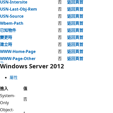
USN-Intersite
否
返回頁首
USN-Last-Obj-Rem
否
返回頁首
USN-Source
否
返回頁首
Wbem-Path
否
返回頁首
已知物件
否
返回頁首
變更時
否
返回頁首
建立時
否
返回頁首
WWW-Home-Page
否
返回頁首
WWW-Page-Other
否
返回頁首
Windows Server 2012
屬性
進入
值
System-
否
Only
Object-