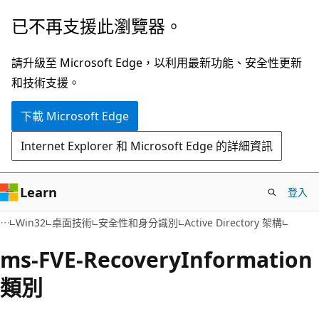
跳
已不再支援此瀏覽器。
到
主
請升級至 Microsoft Edge，以利用最新功能、安全性更新
要
和技術支援。
內
下載 Microsoft Edge
容
Internet Explorer 和 Microsoft Edge 的詳細資訊
Learn
登入
Win32
桌面技術
安全性和身分識別
Active Directory 架構
ms-FVE-RecoveryInformation
類別