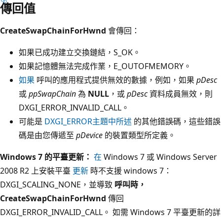
傳回值
CreateSwapChainForHwnd
會傳回：
如果已成功建立交換鏈結，S_OK。
如果記憶體無法完成作業，E_OUTOFMEMORY。
如果
呼叫的應用程式提供無效的數據，例如，如果
pDesc
或
ppSwapChain
為
NULL
，或
pDesc
資料成員無效，則
DXGI_ERROR_INVALID_CALL。
可能是
DXGI_ERROR主題中所述
的其他錯誤碼，這些錯誤
碼是由您傳遞至
pDevice
的裝置類型所定義。
Windows 7 的平臺更新：
在
Windows 7 或 Windows Server
2008 R2 上安裝平臺
更新
時不支援 windows 7：
DXGI_SCALING_NONE，並導致
呼叫時，
CreateSwapChainForHwnd
傳回
DXGI_ERROR_INVALID_CALL。 如需 Windows 7 平臺更新的詳