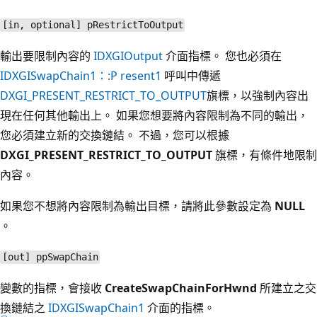
[in, optional] pRestrictToOutput
輸出要限制內容的
IDXGIOutput
介面指標。 您也必須在
IDXGISwapChain1：:P resent1
呼叫中傳遞
DXGI_PRESENT_RESTRICT_TO_OUTPUT
旗標，以強制內容出
現在任何其他輸出上。 如果您想要將內容限制為不同的輸出，
您必須建立新的交換鏈結。 不過，您可以根據
DXGI_PRESENT_RESTRICT_TO_OUTPUT
旗標，有條件地限制
內容。
如果您不想將內容限制為輸出目標，請將此參數設定為
NULL
。
[out] ppSwapChain
變數的指標，會接收
CreateSwapChainForHwnd
所建立之交
換鏈結之
IDXGISwapChain1
介面的指標。