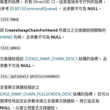
裝置的指標。 針對 Direct3D 12，這是直接命令佇列的指標，
(參考
ID3D12CommandQueue
) 。 此參數不可為
NULL
。
[in] hWnd
與
CreateSwapChainForHwnd
所建立之交換鏈結相關聯的
HWND
句柄。 此參數不可為
NULL
。
[in] pDesc
交換鏈結描述
之DXGI_SWAP_CHAIN_DESC1
結構的指標。 此
參數不可為
NULL
。
[in, optional] pFullscreenDesc
全螢幕交換鏈結描述之
DXGI_SWAP_CHAIN_FULLSCREEN_DESC
結構的指標。 您可以
選擇性地設定此參數來建立全螢幕交換鏈結。 將它設定為
NULL
，以建立視窗式交換鏈結。