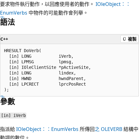
要求物件執行動作，以回應使用者的動作。
IOleObject：：
EnumVerbs
中物件的可能動作會列舉。
語法
C++
複製
HRESULT DoVerb(

  [in] LONG           iVerb,

  [in] LPMSG          lpmsg,

  [in] IOleClientSite *pActiveSite,

  [in] LONG           lindex,

  [in] HWND           hwndParent,

  [in] LPCRECT        lprcPosRect

參數
[in] iVerb
指派給
IOleObject：：EnumVerbs
所傳回
之 OLEVERB
結構中
動詞的數位。