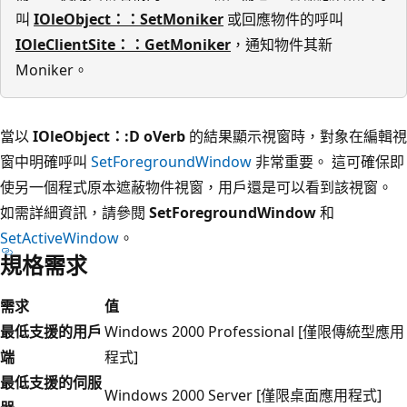
叫
IOleObject：：SetMoniker
或回應物件的呼叫
IOleClientSite：：GetMoniker
，通知物件其新
Moniker。
當以
IOleObject：:D oVerb
的結果顯示視窗時，對象在編輯視
窗中明確呼叫
SetForegroundWindow
非常重要。 這可確保即
使另一個程式原本遮蔽物件視窗，用戶還是可以看到該視窗。
如需詳細資訊，請參閱
SetForegroundWindow
和
SetActiveWindow
。
規格需求
需求
值
最低支援的用戶
Windows 2000 Professional [僅限傳統型應用
端
程式]
最低支援的伺服
Windows 2000 Server [僅限桌面應用程式]