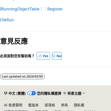
IRunningObjectTable：：Register
OleRun
意見反應
此頁面對您有幫助嗎？
Yes
No
Last updated on
2024/03/05
中文 (繁體)
您的隱私權選擇
佈景主題
AI 免責聲明
舊版本
部落格
參與
隱私權