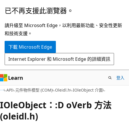
跳
已不再支援此瀏覽器。
到
主
請升級至 Microsoft Edge，以利用最新功能、安全性更新
要
和技術支援。
內
下載 Microsoft Edge
容
Internet Explorer 和 Microsoft Edge 的詳細資訊
Learn
登入
API
元件物件模型 (COM)
Oleidl.h
IOleObject 介面
IOleObject：:D oVerb 方法
(oleidl.h)