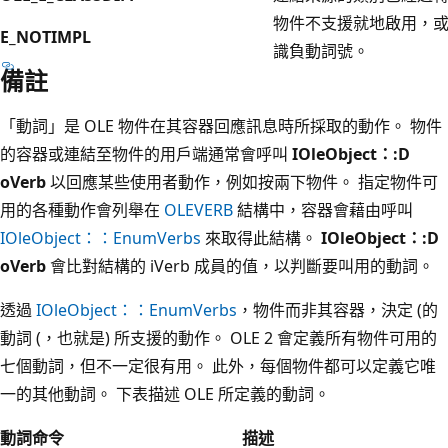
物件不支援就地啟用，
E_NOTIMPL
識負動詞號。
備註
「動詞」是 OLE 物件在其容器回應訊息時所採取的動作。 物件
的容器或連結至物件的用戶端通常會呼叫
IOleObject：:D
oVerb
以回應某些使用者動作，例如按兩下物件。 指定物件可
用的各種動作會列舉在
OLEVERB
結構中，容器會藉由呼叫
IOleObject：：EnumVerbs
來取得此結構。
IOleObject：:D
oVerb
會比對結構的 iVerb 成員的值，以判斷要叫用的動詞。
透過
IOleObject：：EnumVerbs
，物件而非其容器，決定 (的
動詞 (，也就是) 所支援的動作。 OLE 2 會定義所有物件可用的
七個動詞，但不一定很有用。 此外，每個物件都可以定義它唯
一的其他動詞。 下表描述 OLE 所定義的動詞。
動詞命令
描述