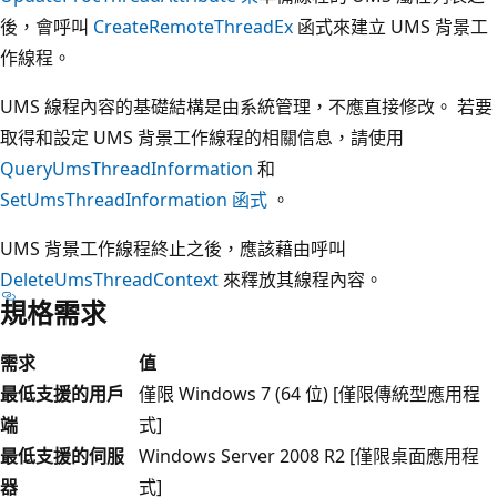
後，
會呼叫
CreateRemoteThreadEx
函式來建立 UMS 背景工
作線程。
UMS 線程內容的基礎結構是由系統管理，不應直接修改。 若要
取得和設定 UMS 背景工作線程的相關信息，請使用
QueryUmsThreadInformation
和
SetUmsThreadInformation 函式
。
UMS 背景工作線程終止之後，應該藉由呼叫
DeleteUmsThreadContext
來釋放其線程內容。
規格需求
需求
值
最低支援的用戶
僅限 Windows 7 (64 位) [僅限傳統型應用程
端
式]
最低支援的伺服
Windows Server 2008 R2 [僅限桌面應用程
器
式]