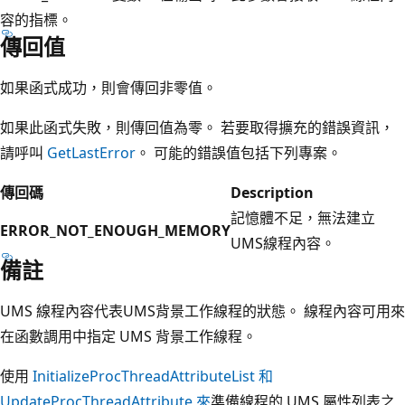
容的指標。
傳回值
如果函式成功，則會傳回非零值。
如果此函式失敗，則傳回值為零。 若要取得擴充的錯誤資訊，
請呼叫
GetLastError
。 可能的錯誤值包括下列專案。
傳回碼
Description
記憶體不足，無法建立
ERROR_NOT_ENOUGH_MEMORY
UMS線程內容。
備註
UMS 線程內容代表UMS背景工作線程的狀態。 線程內容可用來
在函數調用中指定 UMS 背景工作線程。
使用
InitializeProcThreadAttributeList 和
UpdateProcThreadAttribute 來
準備線程的 UMS 屬性列表之