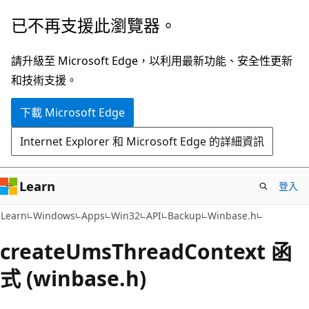
跳
已不再支援此瀏覽器。
到
主
請升級至 Microsoft Edge，以利用最新功能、安全性更新
要
和技術支援。
內
下載 Microsoft Edge
容
Internet Explorer 和 Microsoft Edge 的詳細資訊
Learn
登入
Learn
Windows
Apps
Win32
API
Backup
Winbase.h
createUmsThreadContext 函
式 (winbase.h)