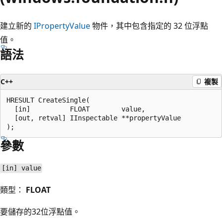
建立新的
IPropertyValue
物件，其中包含指定的 32 位浮點
值。
語法
C++
複製
HRESULT CreateSingle(

  [in]          FLOAT        value,

  [out, retval] IInspectable **propertyValue

參數
[in] value
類型：
FLOAT
要儲存的32位浮點值。