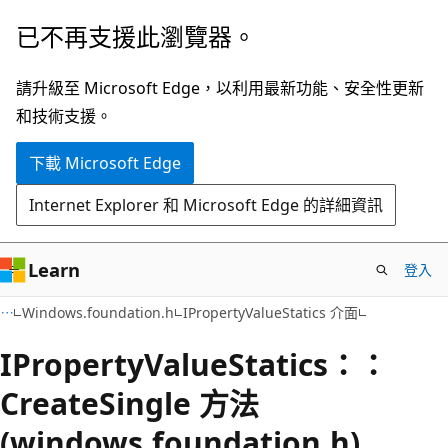
跳
已不再支援此瀏覽器。
到
主
請升級至 Microsoft Edge，以利用最新功能、安全性更新
要
和技術支援。
內
下載 Microsoft Edge
容
Internet Explorer 和 Microsoft Edge 的詳細資訊
Learn
登入
Windows.foundation.h
IPropertyValueStatics 介面
IPropertyValueStatics：：
CreateSingle 方法
(windows.foundation.h)