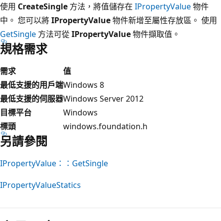
使用
CreateSingle
方法，將值儲存在
IPropertyValue
物件
中。 您可以將
IPropertyValue
物件新增至屬性存放區。 使用
GetSingle
方法可從
IPropertyValue
物件擷取值。
規格需求
需求
值
最低支援的用戶端
Windows 8
最低支援的伺服器
Windows Server 2012
目標平台
Windows
標頭
windows.foundation.h
另請參閱
IPropertyValue：：GetSingle
IPropertyValueStatics
閱
讀