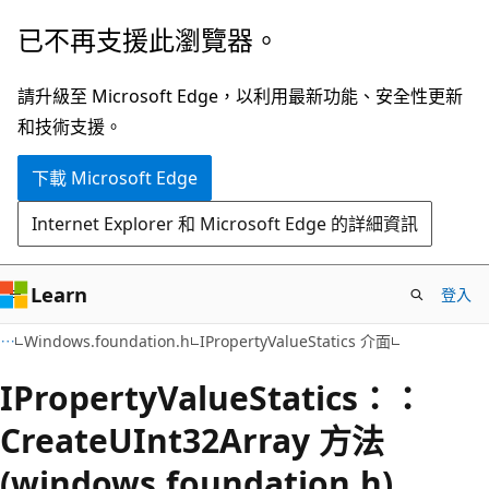
跳
已不再支援此瀏覽器。
到
主
請升級至 Microsoft Edge，以利用最新功能、安全性更新
要
和技術支援。
內
下載 Microsoft Edge
容
Internet Explorer 和 Microsoft Edge 的詳細資訊
Learn
登入
Windows.foundation.h
IPropertyValueStatics 介面
IPropertyValueStatics：：
CreateUInt32Array 方法
(windows.foundation.h)