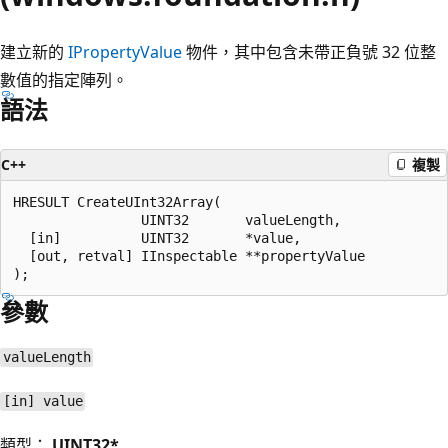
建立新的
IPropertyValue
物件，其中包含未帶正負號 32 位整
數值的指定陣列。
語法
C++
複製
HRESULT CreateUInt32Array(

                UINT32       valueLength,

  [in]          UINT32       *value,

  [out, retval] IInspectable **propertyValue

參數
valueLength
[in] value
類型：
UINT32*