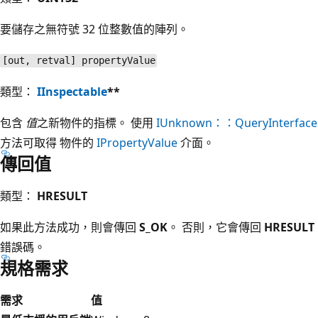
要儲存之無符號 32 位整數值的陣列。
[out, retval] propertyValue
類型：
IInspectable
**
包含
值
之新物件的指標。 使用
IUnknown：：QueryInterface
方法可取得 物件的
IPropertyValue
介面。
傳回值
類型：
HRESULT
如果此方法成功，則會傳回
S_OK
。 否則，它會傳回
HRESULT
錯誤碼。
規格需求
需求
值