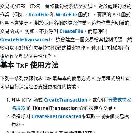
交易式NTFS （TxF） 會將檔句柄系結至交易。 對於處理句柄的
作業（例如，
ReadFile
和
WriteFile
函式），實際的 API 函式
呼叫不會變更。 對於採用名稱的檔案作業，這些作業有明確的
交易函式。 例如，不要呼叫
CreateFile
，而應呼叫
CreateFileTransacted
。 這會建立一個交易檔案控制代碼，然
後可以用於所有需要控制代碼的檔案操作。 使用此句柄的所有
後續作業都是交易性作業。
基本 TxF 使用方法
下列一系列步驟代表 TxF 最基本的使用方式。 應用程式設計者
可以自行決定是否支援更複雜的情境。
呼叫 KTM 函式
CreateTransaction
，或使用
分散式交易
協調器
的
IKernelTransaction
介面來建立交易。
透過呼叫
CreateFileTransacted
來獲取一或多個交易檔
句柄。
根據需要使用已交易檔案句柄修改檔案。