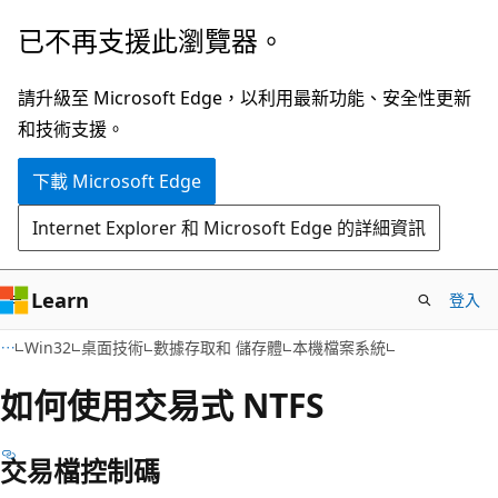
跳
已不再支援此瀏覽器。
到
主
請升級至 Microsoft Edge，以利用最新功能、安全性更新
要
和技術支援。
內
下載 Microsoft Edge
容
Internet Explorer 和 Microsoft Edge 的詳細資訊
Learn
登入
Win32
桌面技術
數據存取和 儲存體
本機檔案系統
如何使用交易式 NTFS
交易檔控制碼