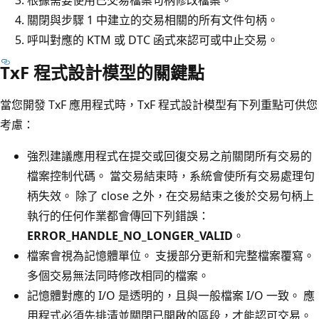
關閉與步驟 1 中建立的交易相關的所有文件句柄。
呼叫對應的 KTM 或 DTC 函式來認可或中止交易。
TxF 程式設計模型的關鍵點
當您開發 TxF 應用程式時，TxF 程式設計模型有下列重點可供您
考慮：
強烈建議應用程式在提交或回復交易之前關閉所有交易的
檔案控制代碼。 當交易結束時，系統會使所有交易處理句
柄失效。 除了 close 之外，在交易結束之後於交易句柄上
執行的任何作業都會傳回下列錯誤：
ERROR_HANDLE_NO_LONGER_VALID
。
檔案會視為記憶體單位。 支援部分更新和完整檔案覆寫。
多個交易無法同時修改相同的檔案。
記憶體對應的 I/O 是透明的，且與一般檔案 I/O 一致。 應
用程式必須先排清並關閉已開啟的區段，才能認可交易。