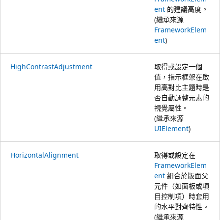
ent
的建議高度。
(繼承來源
FrameworkElem
ent
)
HighContrastAdjustment
取得或設定一個
值，指示框架在啟
用高對比主題時是
否自動調整元素的
視覺屬性。
(繼承來源
UIElement
)
HorizontalAlignment
取得或設定在
FrameworkElem
ent
組合於版面父
元件（如面板或項
目控制項）時套用
的水平對齊特性。
(繼承來源