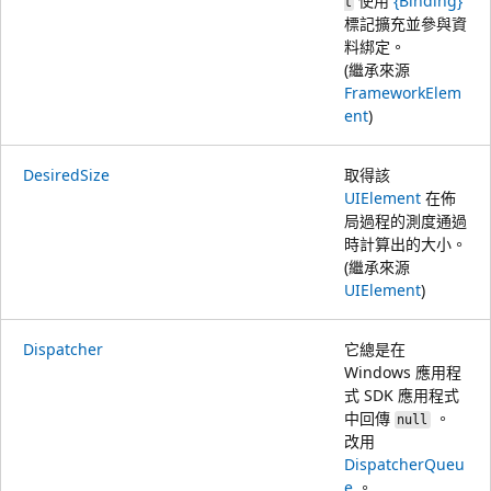
使用
{Binding}
t
標記擴充並參與資
料綁定。
(繼承來源
FrameworkElem
ent
)
DesiredSize
取得該
UIElement
在佈
局過程的測度通過
時計算出的大小。
(繼承來源
UIElement
)
Dispatcher
它總是在
Windows 應用程
式 SDK 應用程式
中回傳
。
null
改用
DispatcherQueu
e
。