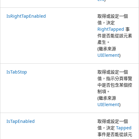
IsRightTapEnabled
取得或設定一個
值，決定
RightTapped
事
件是否能從該元素
產生。
(繼承來源
UIElement
)
IsTabStop
取得或設定一個
值，指示分頁導覽
中是否包含某個控
制項。
(繼承來源
UIElement
)
IsTapEnabled
取得或設定一個
值，決定
Tapped
事件是否能從該元