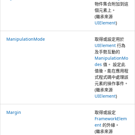
物件集合附加到這
個元素上。
(繼承來源
UIElement
)
ManipulationMode
取得或設定用於
UIElement
行為
及手勢互動的
ManipulationMo
des
值。 設定此
值後，能在應用程
式程式碼中處理該
元素的操作事件。
(繼承來源
UIElement
)
Margin
取得或設定
FrameworkElem
ent
的外緣。
(繼承來源