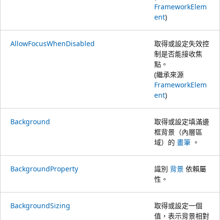
FrameworkElem
ent
)
AllowFocusWhenDisabled
取得或設定失效控
制是否能接收焦
點。
(繼承來源
FrameworkElem
ent
)
Background
取得或設定填滿邊
框背景（內層區
域）的
畫筆
。
BackgroundProperty
識別
背景
依賴屬
性。
BackgroundSizing
取得或設定一個
值，表示背景相對