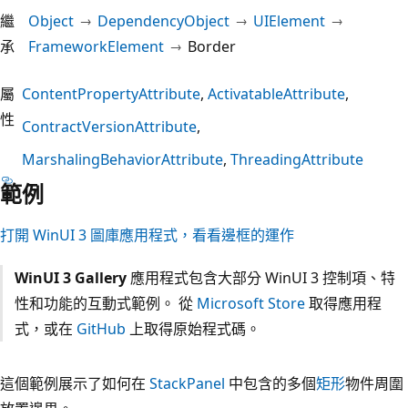
繼
Object
DependencyObject
UIElement
承
FrameworkElement
Border
屬
ContentPropertyAttribute
ActivatableAttribute
性
ContractVersionAttribute
MarshalingBehaviorAttribute
ThreadingAttribute
範例
打開 WinUI 3 圖庫應用程式，看看邊框的運作
WinUI 3 Gallery
應用程式包含大部分 WinUI 3 控制項、特
性和功能的互動式範例。 從
Microsoft Store
取得應用程
式，或在
GitHub
上取得原始程式碼。
這個範例展示了如何在
StackPanel
中包含的多個
矩形
物件周圍