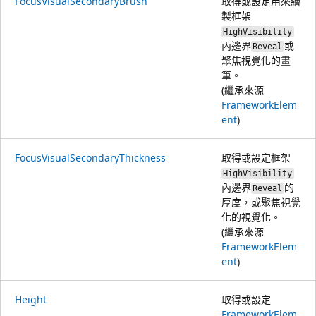
FocusVisualSecondaryBrush
取得或設定用來繪
製框架
HighVisibility
內邊界
或
Reveal
聚焦視覺化的畫
筆。
(繼承來源
FrameworkElem
ent
)
FocusVisualSecondaryThickness
取得或設定框架
HighVisibility
內邊界
的
Reveal
厚度，或
聚焦視覺
化的視覺化。
(繼承來源
FrameworkElem
ent
)
Height
取得或設定
FrameworkElem