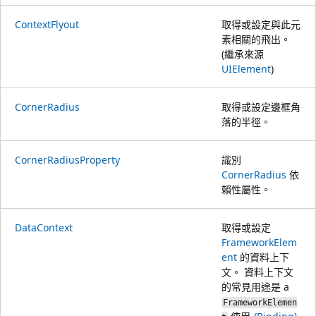
ContextFlyout
取得或設定與此元
素相關的飛出。
(繼承來源
UIElement
)
CornerRadius
取得或設定邊框角
落的半徑。
CornerRadiusProperty
識別
CornerRadius
依
賴性屬性。
DataContext
取得或設定
FrameworkElem
ent
的資料上下
文。 資料上下文
的常見用途是 a
FrameworkElemen