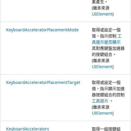
素產生。
(繼承來源
UIElement
)
KeyboardAcceleratorPlacementMode
取得或設定一個
值，指示控制
工
具提示是否顯示
其對應鍵盤加速器
的按鍵組合。
(繼承來源
UIElement
)
KeyboardAcceleratorPlacementTarget
取得或設定一個
值，指示顯示加速
器按鍵組合的控制
工具提示
。
(繼承來源
UIElement
)
KeyboardAccelerators
取得一組按鍵組