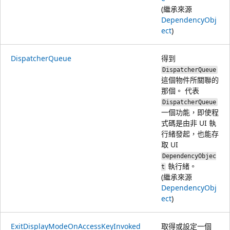
(繼承來源
DependencyObj
ect
)
DispatcherQueue
得到
DispatcherQueue
這個物件所關聯的
那個。 代表
DispatcherQueue
一個功能，即使程
式碼是由非 UI 執
行緒發起，也能存
取 UI
DependencyObjec
執行緒。
t
(繼承來源
DependencyObj
ect
)
ExitDisplayModeOnAccessKeyInvoked
取得或設定一個