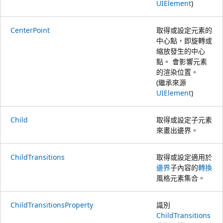
UIElement
)
CenterPoint
取得或設定元素的
中心點，即旋轉或
縮放發生的中心
點。 會影響元素
的渲染位置。
(繼承來源
UIElement
)
Child
取得或設定子元素
來畫出邊界。
ChildTransitions
取得或設定適用於
邊界
子內容的
轉換
風格元素集合。
ChildTransitionsProperty
識別
ChildTransitions