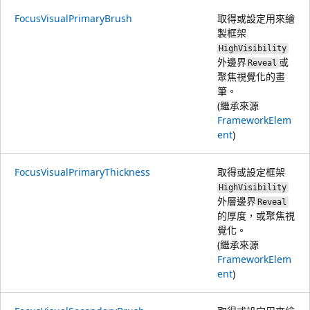
FocusVisualPrimaryBrush
取得或設定用來繪
製框架
HighVisibility
外邊界
或
Reveal
聚焦視覺化的畫
筆。
(繼承來源
FrameworkElem
ent
)
FocusVisualPrimaryThickness
取得或設定框架
HighVisibility
外層邊界
Reveal
的厚度，或
聚焦視
覺化。
(繼承來源
FrameworkElem
ent
)