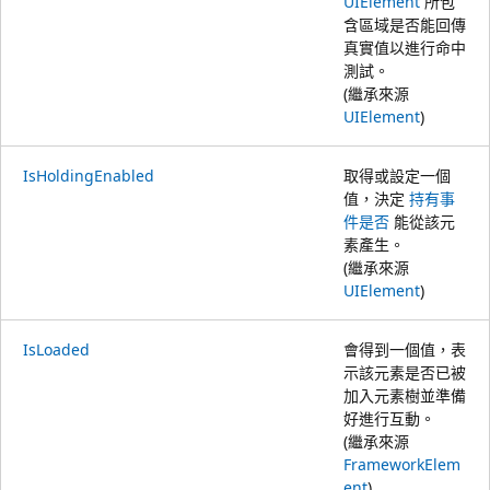
UIElement
所包
含區域是否能回傳
真實值以進行命中
測試。
(繼承來源
UIElement
)
IsHoldingEnabled
取得或設定一個
值，決定
持有事
件是否
能從該元
素產生。
(繼承來源
UIElement
)
IsLoaded
會得到一個值，表
示該元素是否已被
加入元素樹並準備
好進行互動。
(繼承來源
FrameworkElem
ent
)