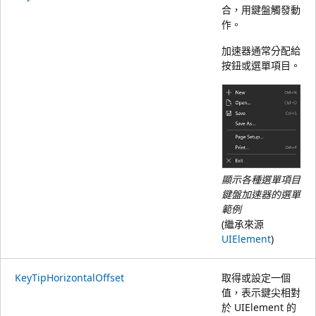
合，用鍵盤觸發動
作。
加速器通常分配給
按鈕或選單項目。
顯示各種選單項目
鍵盤加速器的選單
範例
(繼承來源
UIElement
)
KeyTipHorizontalOffset
取得或設定一個
值，表示鍵尖相對
於 UIElement 的