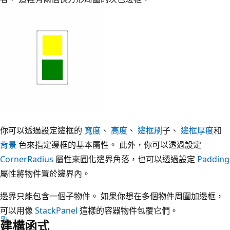
你可以透過設定邊框的
寬度
、
高度
、
邊框刷
子、
邊框厚度
和
背景
色來指定邊框的基本屬性。 此外，你可以透過設定
CornerRadius
屬性來圓化邊界角落，也可以透過設定
Padding
屬性將物件置於邊界內。
邊界只能包含一個子物件。 如果你想在多個物件周圍加邊框，
可以用像
StackPanel
這樣的容器物件包覆它們。
建構函式