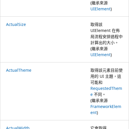
(繼承來源
UIElement
)
ActualSize
取得該
UIElement 在佈
局流程安排過程中
計算出的大小。
(繼承來源
UIElement
)
ActualTheme
取得該元素目前使
用的 UI 主題，這
可能和
RequestedThem
e
不同。
(繼承來源
FrameworkElem
ent
)
ActualWidth
它會取得