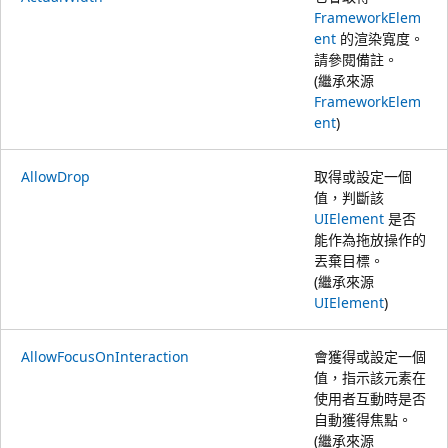
FrameworkElem
ent
的渲染寬度。
請參閱備註。
(繼承來源
FrameworkElem
ent
)
AllowDrop
取得或設定一個
值，判斷該
UIElement
是否
能作為拖放操作的
丟棄目標。
(繼承來源
UIElement
)
AllowFocusOnInteraction
會獲得或設定一個
值，指示該元素在
使用者互動時是否
自動獲得焦點。
(繼承來源