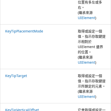
位置有多左或多
右。
(繼承來源
UIElement
)
KeyTipPlacementMode
取得或設定一個
值，指示存取鍵提
示相對於
UIElement 邊界
的位置。
(繼承來源
UIElement
)
KeyTipTarget
取得或設定一個
值，指示存取鍵提
示所鎖定的元素。
(繼承來源
UIElement
)
KeyTipVerticalOffset
它會取得或設定一