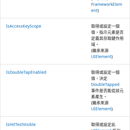
FrameworkElem
ent
)
IsAccessKeyScope
取得或設定一個
值，指示元素是否
定義其存取鍵作用
域。
(繼承來源
UIElement
)
IsDoubleTapEnabled
取得或設定一個
值，決定
DoubleTapped
事件是否能從該元
素產生。
(繼承來源
UIElement
)
IsHitTestVisible
取得或設定此