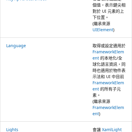
個值，表示鍵尖相
對於 UI 元素的上
下位置。
(繼承來源
UIElement
)
Language
取得或設定適用於
FrameworkElem
ent
的本地化/全
球化語言資訊，同
時也適用於物件表
示法和 UI 中目前
FrameworkElem
ent
的所有子元
素。
(繼承來源
FrameworkElem
ent
)
Lights
會讓
XamlLight