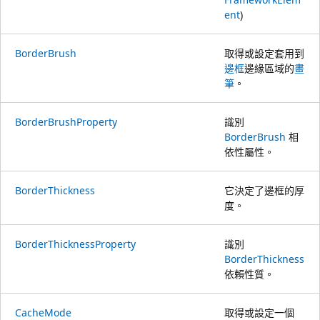
ent
)
BorderBrush
取得或設定套用到
邊框
邊緣區域的
畫
筆
。
BorderBrushProperty
識別
BorderBrush
相
依性屬性。
BorderThickness
它決定了邊框的厚
度。
BorderThicknessProperty
識別
BorderThickness
依賴性質。
CacheMode
取得或設定一個