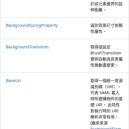
於該元素邊界的延
伸距離。
BackgroundSizingProperty
識別背景尺寸依賴
性屬性。
BackgroundTransition
取得或設定
BrushTransition
實例自動為背景屬
性做動畫變更。
BaseUri
取得一個統一資源
識別碼（URI），
代表 XAML 載入
時所建構物件的基
礎 URI。 此特性
對執行時的 URI
解析非常有用。
(繼承來源
FrameworkElem