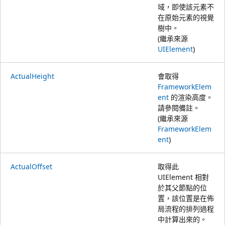
域，即使該元素不
在原始元素的視覺
樹中。
(繼承來源
UIElement
)
ActualHeight
會取得
FrameworkElem
ent
的渲染高度。
請參閱備註。
(繼承來源
FrameworkElem
ent
)
ActualOffset
取得此
UIElement 相對
於其父節點的位
置，該位置是在佈
局流程的排列過程
中計算出來的。