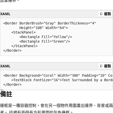
放置邊界。
XAML
複製
<Border BorderBrush="Gray" BorderThickness="4" 

        Height="108" Width="64">

    <StackPanel>

        <Rectangle Fill="Yellow"/>

        <Rectangle Fill="Green"/>

    </StackPanel>

XAML
複製
<Border Background="Coral" Width="300" Padding="10" Cor
    <TextBlock FontSize="16">Text Surrounded by a Borde
備註
邊框是一種容器控制，會在另一個物件周圍畫出邊界、背景或兩
者。 這裡有兩個長方形周圍的灰色邊框。