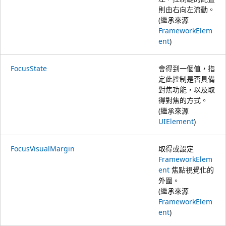
則由右向左流動。
(繼承來源
FrameworkElem
ent
)
FocusState
會得到一個值，指
定此控制是否具備
對焦功能，以及取
得對焦的方式。
(繼承來源
UIElement
)
FocusVisualMargin
取得或設定
FrameworkElem
ent
焦點視覺化的
外圍。
(繼承來源
FrameworkElem
ent
)