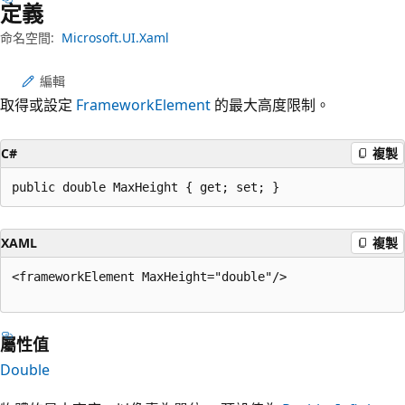
定義
命名空間:
Microsoft.UI.Xaml
編輯
取得或設定
FrameworkElement
的最大高度限制。
C#
複製
public double MaxHeight { get; set; }
XAML
複製
<frameworkElement MaxHeight="double"/>

屬性值
Double