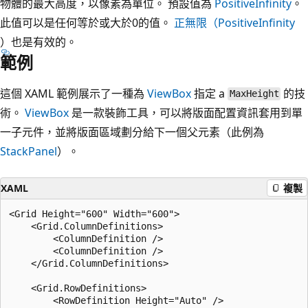
物體的最大高度，以像素為單位。 預設值為
PositiveInfinity
。
此值可以是任何等於或大於0的值。
正無限（PositiveInfinity
）也是有效的。
範例
這個 XAML 範例展示了一種為
ViewBox
指定 a
的技
MaxHeight
術。
ViewBox
是一款裝飾工具，可以將版面配置資訊套用到單
一子元件，並將版面區域劃分給下一個父元素（此例為
StackPanel
）。
XAML
複製
<Grid Height="600" Width="600">

    <Grid.ColumnDefinitions>

        <ColumnDefinition />

        <ColumnDefinition />

    </Grid.ColumnDefinitions>

    <Grid.RowDefinitions>

        <RowDefinition Height="Auto" />
