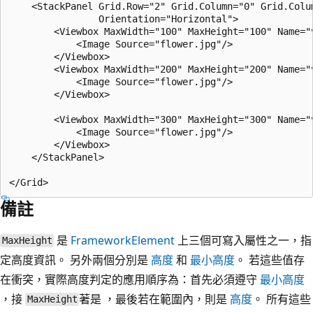
    <StackPanel Grid.Row="2" Grid.Column="0" Grid.Colum
                Orientation="Horizontal">

        <Viewbox MaxWidth="100" MaxHeight="100" Name="v
            <Image Source="flower.jpg"/>

        </Viewbox>

        <Viewbox MaxWidth="200" MaxHeight="200" Name="v
            <Image Source="flower.jpg"/>

        </Viewbox>

        <Viewbox MaxWidth="300" MaxHeight="300" Name="v
            <Image Source="flower.jpg"/>

        </Viewbox>

    </StackPanel>

備註
是
FrameworkElement
上三個可寫入屬性之一，指
MaxHeight
定高度資訊。 另外兩個分別是
高度
和
最小高度
。 若這些值存
在衝突，實際高度判定的應用順序為：首先必須遵守
最小高度
，接
著是 ，最後若在範圍內，則是
高度
。 所有這些
MaxHeight