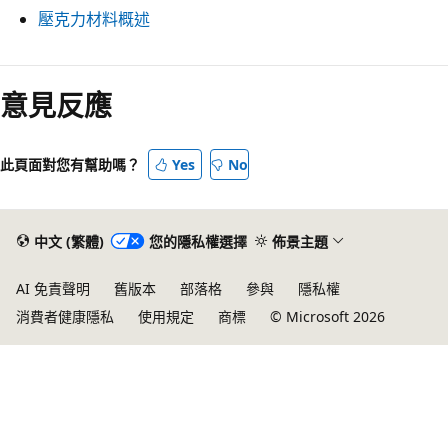
壓克力材料概述
意見反應
此頁面對您有幫助嗎？
Yes
No
中文 (繁體)
您的隱私權選擇
佈景主題
AI 免責聲明
舊版本
部落格
參與
隱私權
消費者健康隱私
使用規定
商標
© Microsoft 2026