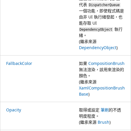
代表
DispatcherQueue
一個功能，即使程式碼是
由非 UI 執行緒發起，也
能存取 UI
執行
DependencyObject
緒。
(繼承來源
DependencyObject
)
FallbackColor
如果
CompositionBrush
無法渲染，該用來渲染的
顏色。
(繼承來源
XamlCompositionBrush
Base
)
Opacity
取得或設定
筆刷
的不透
明度程度。
(繼承來源
Brush
)