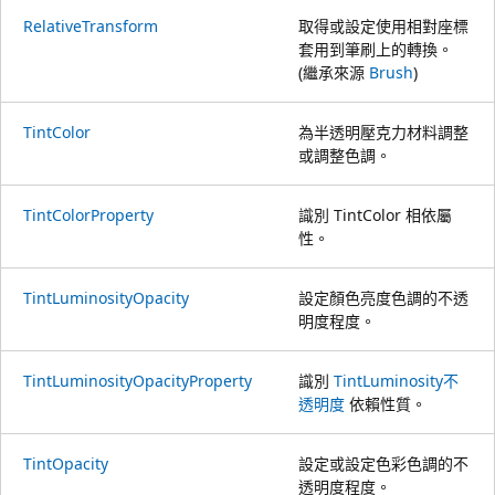
RelativeTransform
取得或設定使用相對座標
套用到筆刷上的轉換。
(繼承來源
Brush
)
TintColor
為半透明壓克力材料調整
或調整色調。
TintColorProperty
識別 TintColor 相依屬
性。
TintLuminosityOpacity
設定顏色亮度色調的不透
明度程度。
TintLuminosityOpacityProperty
識別
TintLuminosity不
透明度
依賴性質。
TintOpacity
設定或設定色彩色調的不
透明度程度。