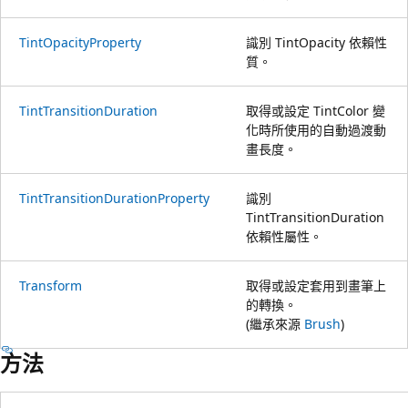
TintOpacityProperty
識別 TintOpacity 依賴性
質。
TintTransitionDuration
取得或設定 TintColor 變
化時所使用的自動過渡動
畫長度。
TintTransitionDurationProperty
識別
TintTransitionDuration
依賴性屬性。
Transform
取得或設定套用到畫筆上
的轉換。
(繼承來源
Brush
)
方法