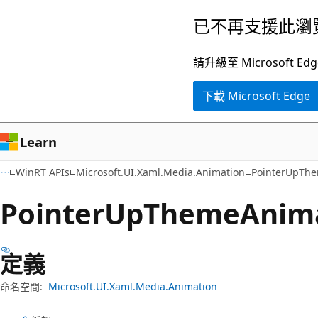
跳
跳
已不再支援此瀏
到
至
主
頁
請升級至 Microsof
要
面
下載 Microsoft Edge
內
內
容
導
覽
Learn
WinRT APIs
Microsoft.UI.Xaml.Media.Animation
PointerUpTh
Pointer
UpTheme
Anim
定義
命名空間:
Microsoft.UI.Xaml.Media.Animation