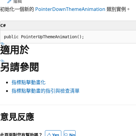
編輯
初始化一個新的
PointerDownThemeAnimation
類別實例。
C#
public PointerUpThemeAnimation();
適用於
另請參閱
指標點擊動畫化
指標點擊動畫的指引與檢查清單
意見反應
此頁面對您有幫助嗎？
Yes
No