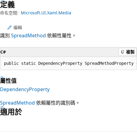
定義
命名空間:
Microsoft.UI.Xaml.Media
編輯
識別
SpreadMethod
依賴性屬性。
C#
複製
public static DependencyProperty SpreadMethodProperty 
屬性值
DependencyProperty
SpreadMethod
依賴屬性的識別碼。
適用於
閱
讀