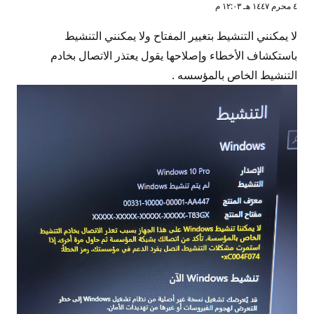
٤ محرم ١٤٤٧ هـ ١٢:٠٣ م
لا يمكنني التنشيط بتغيير المفتاح ولا يمكنني التنشيط
باستكشاف الأخطاء وإصلاحها يقول يعتذر الاتصال بخادم
التنشيط الخاص بالمؤسسه .