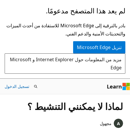
تخطي
لم يعد هذا المتصفح مدعومًا.
إلى
المحتوى
بادر بالترقية إلى Microsoft Edge للاستفادة من أحدث الميزات
الرئيسي
والتحديثات الأمنية والدعم الفني.
تنزيل Microsoft Edge
مزيد من المعلومات حول Internet Explorer و Microsoft
Edge
Learn
تسجيل الدخول
لماذا لا يمكنني التنشيط ؟
مجهول