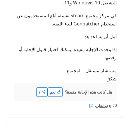
التشغيل Windows 10 و11.
في مركز مجتمع Steam نفسه، أبلغ المستخدمون عن
استخدام Genpatcher لبدء اللعبة.
آمل أن يساعد هذا.
إذا وجدت الإجابة مفيدة، يمكنك اختيار قبول الإجابة أو
رفضها.
مستشار مستقل - المجتمع
شكرًا
هل كانت هذه الإجابة مفيدة؟
نعم
لا
0 تعليقات
ليست
التقرير
هناك
تعليقات