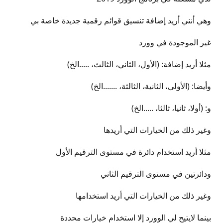
وهي أنني أريد إضافة تنسيق قوائم رقمية جديدة خاصة بي
غير الموجودة في وورد
مثلا أريد إضافة: (الأول، الثاني، الثالث، .....الخ)
وأيضا: (الأولى، الثانية، الثالثة، .......الخ)
و: (أولا، ثانيا، ثالثا، .....الخ)
وغير ذلك من الخيارات التي أريدها
مثلا أريد استخدام دائرة في مستوى الترقيم الأول
ودائرتين في مستوى الترقيم الثاني
وغير ذلك من الخيارات التي أريد استخدامها
بينما لايتيح لي الوورد إلا استخدام خيارات محددة