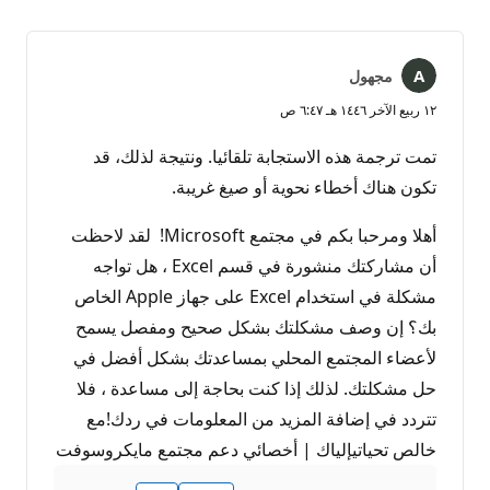
مجهول
١٢ ربيع الآخر ١٤٤٦ هـ ٦:٤٧ ص
تمت ترجمة هذه الاستجابة تلقائيا. ونتيجة لذلك، قد
تكون هناك أخطاء نحوية أو صيغ غريبة.
أهلا ومرحبا بكم في مجتمع Microsoft! لقد لاحظت
أن مشاركتك منشورة في قسم Excel ، هل تواجه
مشكلة في استخدام Excel على جهاز Apple الخاص
بك؟ إن وصف مشكلتك بشكل صحيح ومفصل يسمح
لأعضاء المجتمع المحلي بمساعدتك بشكل أفضل في
حل مشكلتك. لذلك إذا كنت بحاجة إلى مساعدة ، فلا
تتردد في إضافة المزيد من المعلومات في ردك!مع
خالص تحياتيإلياك | أخصائي دعم مجتمع مايكروسوفت