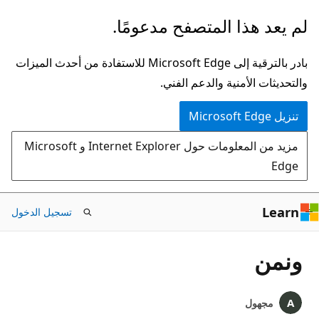
تخطي
لم يعد هذا المتصفح مدعومًا.
إلى
المحتوى
بادر بالترقية إلى Microsoft Edge للاستفادة من أحدث الميزات
الرئيسي
والتحديثات الأمنية والدعم الفني.
تنزيل Microsoft Edge
مزيد من المعلومات حول Internet Explorer و Microsoft
Edge
Learn
تسجيل الدخول
ونمن
مجهول