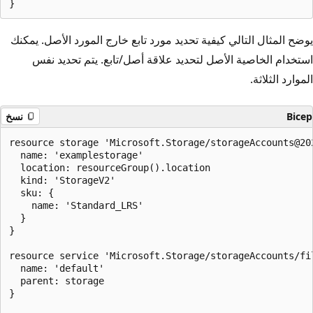
يوضح المثال التالي كيفية تحديد مورد تابع خارج المورد الأصل. يمكنك
استخدام الخاصية الأصل لتحديد علاقة أصل/تابع. يتم تحديد نفس
الموارد الثلاثة.
Bicep
نسخ
resource storage 'Microsoft.Storage/storageAccounts@202
  name: 'examplestorage'

  location: resourceGroup().location

  kind: 'StorageV2'

  sku: {

    name: 'Standard_LRS'

  }

}

resource service 'Microsoft.Storage/storageAccounts/fil
  name: 'default'

  parent: storage

}
