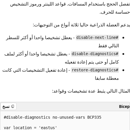
تفصل الحجج باستخدام المسافات. قواعد اللينتر ورموز التشخيص
حساسة للحرف.
يدعم العضلة الذراعية حاليا ثلاثة أنواع من التوجيهات:
- يعطل تشخيصا واحدا أو أكثر للسطر
#disable-next-line
التالي فقط
- يعطل تشخيصا واحدا أو أكثر لملف
#disable-diagnostics
كامل أو حتى يتم إعادة تفعيله
- إعادة تفعيل التشخيصات التي كانت
#restore-diagnostics
معطلة سابقا
المثال التالي يثبط عدة تشخيصات وقواعد:
Bicep
نسخ
#disable-diagnostics no-unused-vars BCP335

var location = 'eastus'
