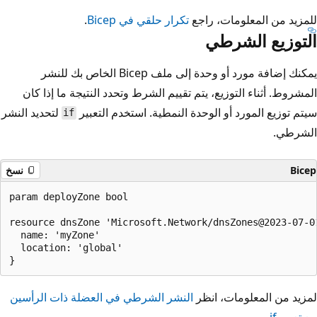
للمزيد من المعلومات، راجع
تكرار حلقي في Bicep
.
التوزيع الشرطي
يمكنك إضافة مورد أو وحدة إلى ملف Bicep الخاص بك للنشر
المشروط. أثناء التوزيع، يتم تقييم الشرط وتحدد النتيجة ما إذا كان
سيتم توزيع المورد أو الوحدة النمطية. استخدم التعبير
لتحديد النشر
if
الشرطي.
Bicep
نسخ
param deployZone bool

resource dnsZone 'Microsoft.Network/dnsZones@2023-07-01
  name: 'myZone'

  location: 'global'

لمزيد من المعلومات، انظر
النشر الشرطي في العضلة ذات الرأسين
مع تعبير if
.