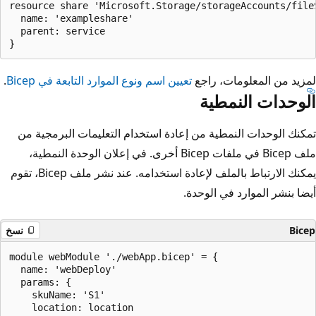
resource share 'Microsoft.Storage/storageAccounts/fileS
  name: 'exampleshare'

  parent: service

لمزيد من المعلومات، راجع
تعيين اسم ونوع الموارد التابعة في Bicep
.
الوحدات النمطية
تمكنك الوحدات النمطية من إعادة استخدام التعليمات البرمجية من
ملف Bicep في ملفات Bicep أخرى. في إعلان الوحدة النمطية،
يمكنك الارتباط بالملف لإعادة استخدامه. عند نشر ملف Bicep، تقوم
أيضا بنشر الموارد في الوحدة.
Bicep
نسخ
module webModule './webApp.bicep' = {

  name: 'webDeploy'

  params: {

    skuName: 'S1'

    location: location
