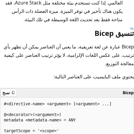
العالمي. إذا كنت تستخدم بيئة مختلفة مثل Azure Stack، فقد
يكون هناك تأخير في توفر الميزة. ميزة العضلة ذات الرأس
متاحة فقط بعد تحديث اللغة الوسيطة في تلك البيئة.
تنسيق Bicep
Bicep عبارة عن لغة تعريفية، ما يعني أن العناصر يمكن أن تظهر بأي
ترتيب. على عكس اللغات الإلزامية، لا يؤثر ترتيب العناصر على كيفية
معالجة التوزيع.
يحتوي ملف البايسيب على العناصر التالية:
Bicep
نسخ
#<directive-name> <argument> [<argument> ...]

@<decorator>(<argument>)

metadata <metadata-name> = ANY

targetScope = '<scope>'
