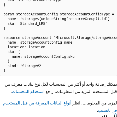
}

param storageAccountConfig storageAccountConfigType = {
  name: 'storage${uniqueString(resourceGroup().id)}'

  sku: 'Standard_LRS'

}

resource storageAccount 'Microsoft.Storage/storageAccou
  name: storageAccountConfig.name

  location: location

  sku: {

    name: storageAccountConfig.sku

  }

  kind: 'StorageV2'

يمكنك إضافة واحد أو أكثر من المحسنات لكل نوع بيانات معرف من
قبل المستخدم. لمزيد من المعلومات، راجع
استخدام المحسنات
.
لمزيد من المعلومات، انظر
أنواع البيانات المعرفة من قبل المستخدم
في بايسيب
.