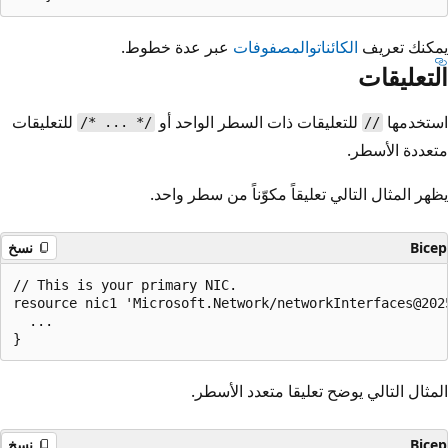
يمكنك تعريف
الكائنات
والمصفوفات
عبر عدة خطوط.
التعليقات
استخدمها
للتعليقات ذات السطر الواحد أو
للتعليقات
/* ... */
//
متعددة الأسطر.
يظهر المثال التالي تعليقاً مكوّناً من سطر واحد.
Bicep
نسخ
// This is your primary NIC.

resource nic1 'Microsoft.Network/networkInterfaces@2025
  ...

المثال التالي يوضح تعليقا متعدد الأسطر.
Bicep
نسخ