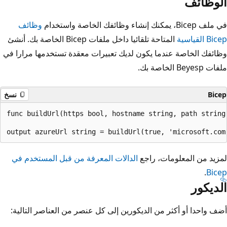
الوظائف
في ملف Bicep، يمكنك إنشاء وظائفك الخاصة واستخدام
وظائف
Bicep القياسية
المتاحة تلقائيا داخل ملفات Bicep الخاصة بك. أنشئ
وظائفك الخاصة عندما يكون لديك تعبيرات معقدة تستخدمها مرارا في
ملفات Beyesp الخاصة بك.
Bicep
نسخ
func buildUrl(https bool, hostname string, path string
لمزيد من المعلومات، راجع
الدالات المعرفة من قبل المستخدم في
.
Bicep
الديكور
أضف واحدا أو أكثر من الديكورين إلى كل عنصر من العناصر التالية: