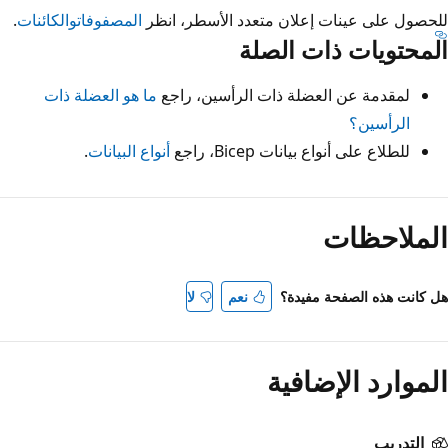
للحصول على عينات إعلان متعدد الأسطر، انظر
المصفوفات
والكائنات
.
المحتويات ذات الصلة
لمقدمة عن العضلة ذات الرأسين، راجع
ما هو العضلة ذات
الرأسين؟
للطلاع على أنواع بيانات Bicep، راجع
أنواع البيانات
.
الملاحظات
هل كانت هذه الصفحة مفيدة؟
نعم
لا
الموارد الإضافية
التدريب