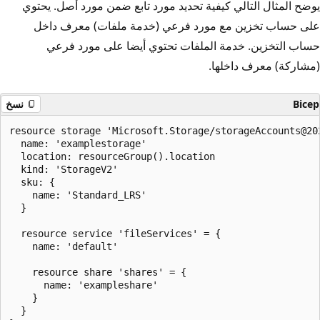
يوضح المثال التالي كيفية تحديد مورد تابع ضمن مورد أصل. يحتوي
على حساب تخزين مع مورد فرعي (خدمة ملفات) معرف داخل
حساب التخزين. خدمة الملفات تحتوي أيضا على مورد فرعي
(مشاركة) معرف داخلها.
Bicep
نسخ
resource storage 'Microsoft.Storage/storageAccounts@202
  name: 'examplestorage'

  location: resourceGroup().location

  kind: 'StorageV2'

  sku: {

    name: 'Standard_LRS'

  }

  resource service 'fileServices' = {

    name: 'default'

    resource share 'shares' = {

      name: 'exampleshare'

    }

  }
