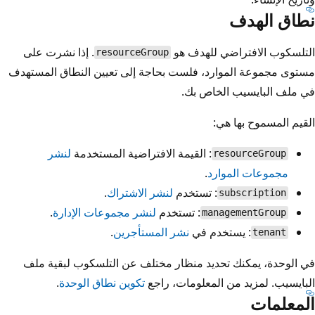
نطاق الهدف
التلسكوب الافتراضي للهدف هو
. إذا نشرت على
resourceGroup
مستوى مجموعة الموارد، فلست بحاجة إلى تعيين النطاق المستهدف
في ملف البايسيب الخاص بك.
القيم المسموح بها هي:
: القيمة الافتراضية المستخدمة
لنشر
resourceGroup
مجموعات الموارد
.
: تستخدم
لنشر الاشتراك
.
subscription
: تستخدم
لنشر مجموعات الإدارة
.
managementGroup
: يستخدم في
نشر المستأجرين
.
tenant
في الوحدة، يمكنك تحديد منظار مختلف عن التلسكوب لبقية ملف
البايسيب. لمزيد من المعلومات، راجع
تكوين نطاق الوحدة
.
المعلمات