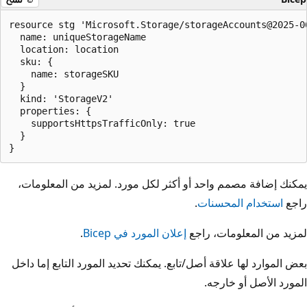
resource stg 'Microsoft.Storage/storageAccounts@2025-06
  name: uniqueStorageName

  location: location

  sku: {

    name: storageSKU

  }

  kind: 'StorageV2'

  properties: {

    supportsHttpsTrafficOnly: true

  }

يمكنك إضافة مصمم واحد أو أكثر لكل مورد. لمزيد من المعلومات،
راجع
استخدام المحسنات
.
لمزيد من المعلومات، راجع
إعلان المورد في Bicep
.
بعض الموارد لها علاقة أصل/تابع. يمكنك تحديد المورد التابع إما داخل
المورد الأصل أو خارجه.