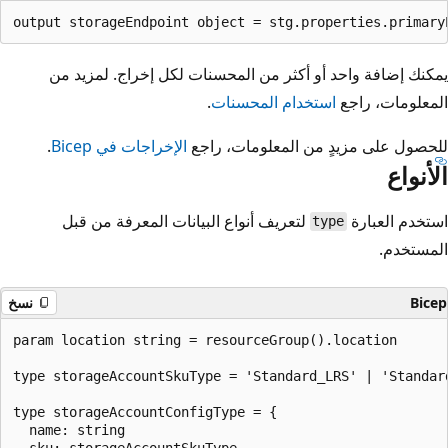
يمكنك إضافة واحد أو أكثر من المحسنات لكل إخراج. لمزيد من
المعلومات، راجع
استخدام المحسنات
.
للحصول على مزيدٍ من المعلومات، راجع
الإخراجات في Bicep
.
الأنواع
استخدم العبارة
لتعريف أنواع البيانات المعرفة من قبل
type
المستخدم.
Bicep
نسخ
param location string = resourceGroup().location

type storageAccountSkuType = 'Standard_LRS' | 'Standard
type storageAccountConfigType = {

  name: string

  sku: storageAccountSkuType
