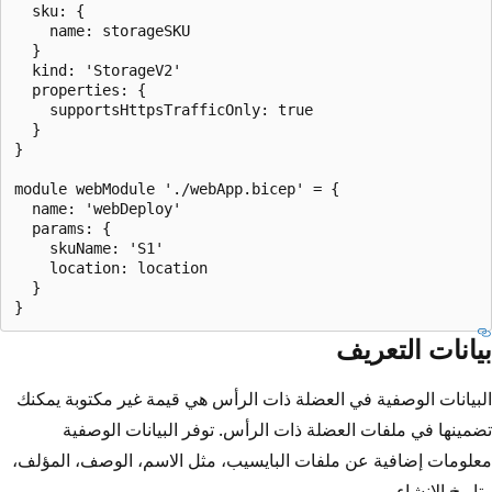
  sku: {

    name: storageSKU

  }

  kind: 'StorageV2'

  properties: {

    supportsHttpsTrafficOnly: true

  }

}

module webModule './webApp.bicep' = {

  name: 'webDeploy'

  params: {

    skuName: 'S1'

    location: location

  }

بيانات التعريف
البيانات الوصفية في العضلة ذات الرأس هي قيمة غير مكتوبة يمكنك
تضمينها في ملفات العضلة ذات الرأس. توفر البيانات الوصفية
معلومات إضافية عن ملفات البايسيب، مثل الاسم، الوصف، المؤلف،
وتاريخ الإنشاء.