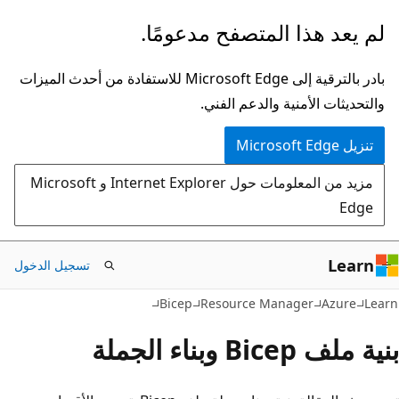
تخطي
لم يعد هذا المتصفح مدعومًا.
إلى
المحتوى
بادر بالترقية إلى Microsoft Edge للاستفادة من أحدث الميزات
الرئيسي
والتحديثات الأمنية والدعم الفني.
تنزيل Microsoft Edge
مزيد من المعلومات حول Internet Explorer و Microsoft
Edge
Learn
تسجيل الدخول
Bicep
Resource Manager
Azure
Learn
بنية ملف Bicep وبناء الجملة