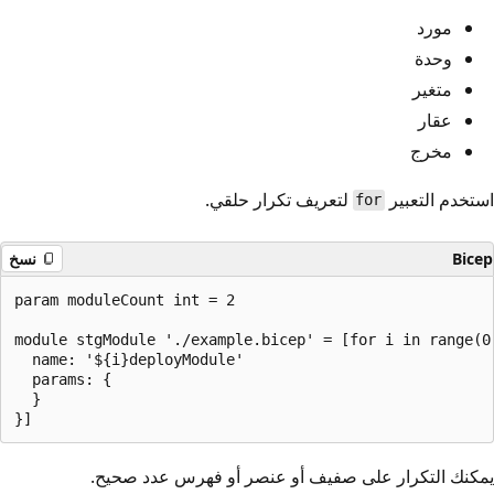
مورد
وحدة
متغير
عقار
مخرج
استخدم التعبير
لتعريف تكرار حلقي.
for
Bicep
نسخ
param moduleCount int = 2

module stgModule './example.bicep' = [for i in range(0,
  name: '${i}deployModule'

  params: {

  }

يمكنك التكرار على صفيف أو عنصر أو فهرس عدد صحيح.