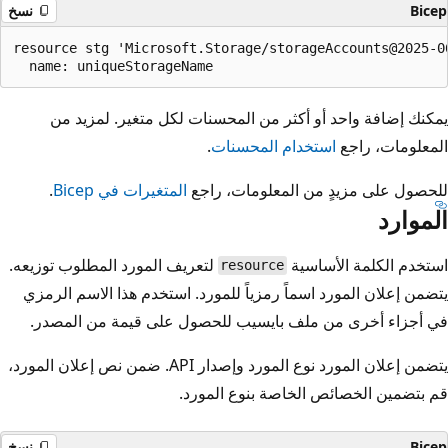
Bicep
نسخ
resource stg 'Microsoft.Storage/storageAccounts@2025-06
يمكنك إضافة واحد أو أكثر من المحسنات لكل متغير. لمزيد من
المعلومات، راجع
استخدام المحسنات
.
للحصول على مزيدٍ من المعلومات، راجع
المتغيرات في Bicep
.
الموارد
استخدم الكلمة الأساسية
لتعريف المورد المطلوب توزيعه.
resource
يتضمن إعلان المورد اسماً رمزياً للمورد. استخدم هذا الاسم الرمزي
في أجزاء أخرى من ملف بايسيب للحصول على قيمة من المصدر.
يتضمن إعلان المورد نوع المورد وإصدار API. ضمن نص إعلان المورد،
قم بتضمين الخصائص الخاصة بنوع المورد.
Bicep
نسخ