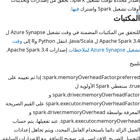
أوقات تشغيل Spark واشترك
فيها
.
المكتبات
للتحقق من المكتبات المضمنة في وقت تشغيل Azure Synapse ل
Apache Spark 3.4 ل Java/Scala، انتقل Python وR إلى
وقت
تشغيل Azure Synapse لملاحظات
إصدارات Apache Spark 3.4.
تلميح
spark.memoryOverheadFactor.preferred: إذا تم تعيينه على
true، ستعطي Spark الأولوية ل
spark.driver.memoryOverheadFactor و
spark.executor.memoryOverheadFactor على القيم الصريحة
المعرفة بواسطة spark.driver.memoryOverhead و
spark.executor.memoryOverhead. عند تفعيلها، يتم حساب
الحمل الزائد دائما باستخدام العامل المحدد، ويتم تجاهل إعدادات
التحميل الصريح. الافتراضي غير صحيح للتوافق مع الإصدارات السابقة.