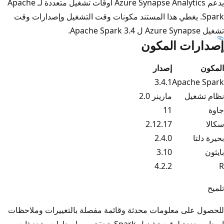
يدعم Azure Synapse Analytics أوقات تشغيل متعددة لـ Apache
Spark. يغطي هذا المستند مكونات وقت التشغيل وإصدارات وقت
تشغيل Azure Synapse ل Apache Spark 3.4.
إصدارات المكون
المكون
إصدار
3.4.1
Apache Spark
نظام تشغيل
مارينر 2.0
جاوة
11
سكالا
2.12.17
بحيرة دلتا
2.4.0
بايثون
3.10
4.2.2
R
تلميح
للحصول على معلومات محدثة وقائمة مفصلة بالتغييرات وملاحظات
إصدار محددة لوقت تشغيل Spark، تحقق من إصدارات وتحديثات