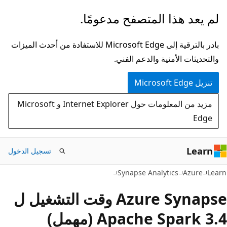
تخطي
لم يعد هذا المتصفح مدعومًا.
إلى
المحتوى
بادر بالترقية إلى Microsoft Edge للاستفادة من أحدث الميزات
الرئيسي
والتحديثات الأمنية والدعم الفني.
تنزيل Microsoft Edge
مزيد من المعلومات حول Internet Explorer و Microsoft
Edge
Learn
تسجيل الدخول
Synapse Analytics
Azure
Learn
Azure Synapse وقت التشغيل ل
Apache Spark 3.4 (مهمل)