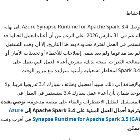
احتياط
وصل Azure Synapse Runtime for Apache Spark 3.4 إلى نهاية
الدعم في 31 مارس 2026. على الرغم من أن أعباء العمل الحالية قد
تستمر في العمل لفترة محدودة بعد هذا التاريخ، إلا أن وقت التشغيل
لم يعد مدعوما ولم يعد يتلقى إصلاحات للأخطاء أو تحديثات الأمان أو
معالجة الثغرات. نتيجة لذلك، تتعرض أعباء العمل التي تعمل على
Spark 3.4 لمخاطر تشغيلية وأمنية متزايدة مع مرور الوقت.
بالإضافة إلى ذلك، سيبدأ تعطيل وظائف سبارك 3.4 تدريجيا قريبا، ولا
يوجد ضمان بأن أعباء عمل سبارك 3.4 ستستمر في العمل في
المستقبل. لتقليل الاضطراب والبقاء على منصة مدعومة،
نوصي بشدة
بترقية أحمال العمل المبنية على Apache Spark 3.4 إلى
Azure
Synapse Runtime for Apache Spark 3.5 (GA)
في أقرب وقت
ممكن.