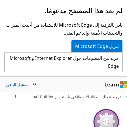
تخطي
لم يعد هذا المتصفح مدعومًا.
إلى
المحتوى
بادر بالترقية إلى Microsoft Edge للاستفادة من أحدث الميزات
الرئيسي
والتحديثات الأمنية والدعم الفني.
تنزيل Microsoft Edge
مزيد من المعلومات حول Internet Explorer و Microsoft
Edge
Learn
تسجيل الدخول
تزويد عملك بالذكاء الاصطناعي باستخدام AI Builder