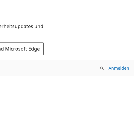
herheitsupdates und
nd Microsoft Edge
Anmelden