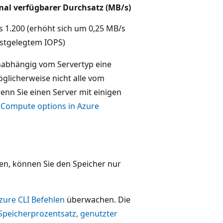
al verfügbarer Durchsatz (MB/s)
s 1.200 (erhöht sich um 0,25 MB/s
estgelegtem IOPS)
nabhängig vom Servertyp eine
glicherweise nicht alle vom
enn Sie einen Server mit einigen
r
Compute options in Azure
en, können Sie den Speicher nur
zure CLI Befehlen
überwachen. Die
 Speicherprozentsatz, genutzter