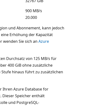
32767 GiB
900 MB/s
20.000
Region und Abonnement, kann jedoch
 eine Erhöhung der Kapazität
er wenden Sie sich an
Azure
ten Durchsatz von 125 MB/s für
ber 400 GiB ohne zusätzliche
Stufe hinaus führt zu zusätzlichen
ür Ihren Azure Database for
. Dieser Speicher enthält
kolle und PostgreSQL-