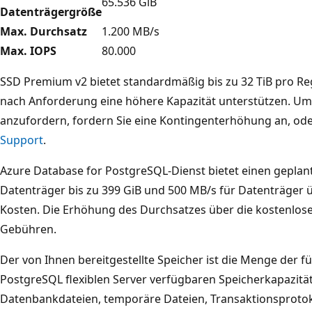
65.536 GiB
Datenträgergröße
Max. Durchsatz
1.200 MB/s
Max. IOPS
80.000
SSD Premium v2 bietet standardmäßig bis zu 32 TiB pro 
nach Anforderung eine höhere Kapazität unterstützen. Um
anzufordern, fordern Sie eine Kontingenterhöhung an, od
Support
.
Azure Database for PostgreSQL-Dienst bietet einen geplan
Datenträger bis zu 399 GiB und 500 MB/s für Datenträger ü
Kosten. Die Erhöhung des Durchsatzes über die kostenlose 
Gebühren.
Der von Ihnen bereitgestellte Speicher ist die Menge der f
PostgreSQL flexiblen Server verfügbaren Speicherkapazität
Datenbankdateien, temporäre Dateien, Transaktionsproto