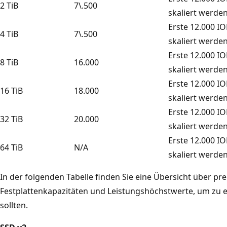
2 TiB
7\.500
skaliert werden
Erste 12.000 IO
4 TiB
7\.500
skaliert werden
Erste 12.000 IO
8 TiB
16.000
skaliert werden
Erste 12.000 IO
16 TiB
18.000
skaliert werden
Erste 12.000 IO
32 TiB
20.000
skaliert werden
Erste 12.000 IO
64 TiB
N/A
skaliert werden
In der folgenden Tabelle finden Sie eine Übersicht über p
Festplattenkapazitäten und Leistungshöchstwerte, um zu 
sollten.