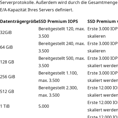
Serverprotokolle. Außerdem wird durch die Gesamtmenge a
E/A-Kapazität Ihres Servers definiert.
Datenträgergröße
SSD Premium IOPS
SSD Premium 
Bereitgestellt 120, max.
Erste 3.000 IOP
32GiB
3.500
skalieren
Bereitgestellt 240, max.
Erste 3.000 IOP
64 GiB
3.500
skalieren
Bereitgestellt 500, max.
Erste 3.000 IOP
128 GB
3.500
skaliert werde
Bereitgestellt 1.100,
Erste 3.000 IOP
256 GiB
max. 3.500
skaliert werden
Bereitgestellt 2.300,
Erste 12.000 IO
512 GB
max. 3.500
skaliert werde
Erste 12.000 IO
1 TiB
5.000
skaliert werden
Erste 12.000 IO