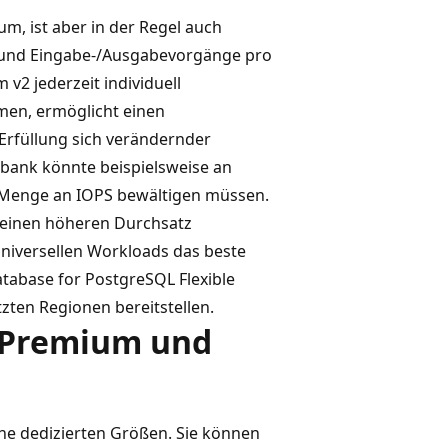
m, ist aber in der Regel auch
tz und Eingabe-/Ausgabevorgänge pro
v2 jederzeit individuell
men, ermöglicht einen
 Erfüllung sich verändernder
bank könnte beispielsweise an
 Menge an IOPS bewältigen müssen.
 einen höheren Durchsatz
niversellen Workloads das beste
atabase for PostgreSQL Flexible
zten Regionen bereitstellen.
 Premium und
e dedizierten Größen. Sie können