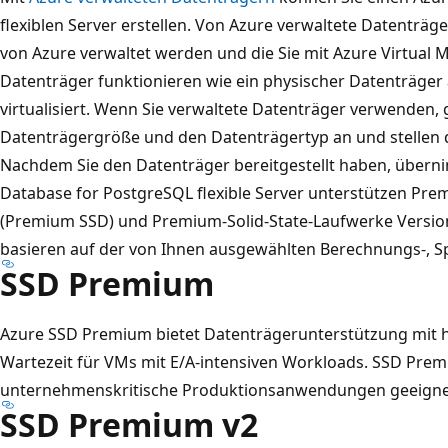
flexiblen Server erstellen. Von Azure verwaltete Datenträg
von Azure verwaltet werden und die Sie mit Azure Virtual
Datenträger funktionieren wie ein physischer Datenträger 
virtualisiert. Wenn Sie verwaltete Datenträger verwenden, 
Datenträgergröße und den Datenträgertyp an und stellen 
Nachdem Sie den Datenträger bereitgestellt haben, übern
Database for PostgreSQL flexible Server unterstützen Pre
(Premium SSD) und Premium-Solid-State-Laufwerke Version
basieren auf der von Ihnen ausgewählten Berechnungs-, S
SSD Premium
Azure SSD Premium bietet Datenträgerunterstützung mit 
Wartezeit für VMs mit E/A-intensiven Workloads. SSD Prem
unternehmenskritische Produktionsanwendungen geeigne
SSD Premium v2