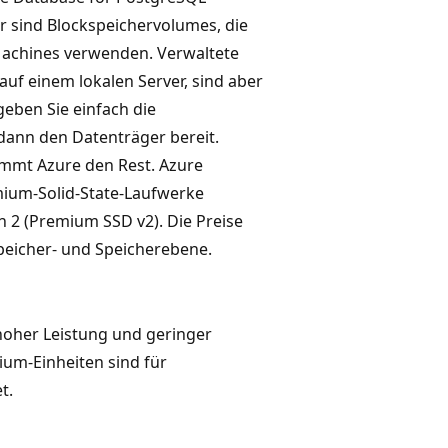
er sind Blockspeichervolumes, die
 Machines verwenden. Verwaltete
auf einem lokalen Server, sind aber
geben Sie einfach die
dann den Datenträger bereit.
immt Azure den Rest. Azure
mium-Solid-State-Laufwerke
 2 (Premium SSD v2). Die Preise
peicher- und Speicherebene.
hoher Leistung und geringer
ium-Einheiten sind für
t.