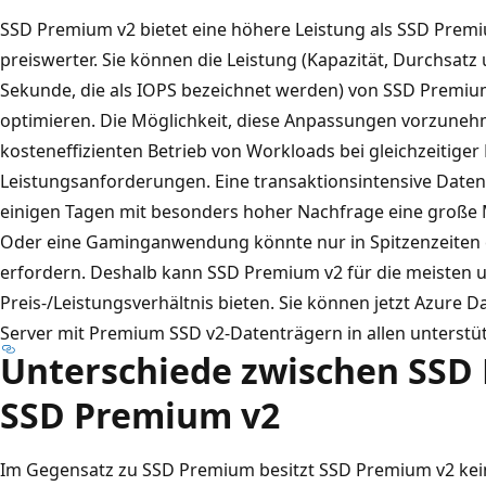
SSD Premium v2 bietet eine höhere Leistung als SSD Premiu
preiswerter. Sie können die Leistung (Kapazität, Durchsa
Sekunde, die als IOPS bezeichnet werden) von SSD Premium 
optimieren. Die Möglichkeit, diese Anpassungen vorzuneh
kosteneffizienten Betrieb von Workloads bei gleichzeitiger
Leistungsanforderungen. Eine transaktionsintensive Daten
einigen Tagen mit besonders hoher Nachfrage eine große
Oder eine Gaminganwendung könnte nur in Spitzenzeiten
erfordern. Deshalb kann SSD Premium v2 für die meisten u
Preis-/Leistungsverhältnis bieten. Sie können jetzt Azure D
Server mit Premium SSD v2-Datenträgern in allen unterstüt
Unterschiede zwischen SSD
SSD Premium v2
Im Gegensatz zu SSD Premium besitzt SSD Premium v2 kein