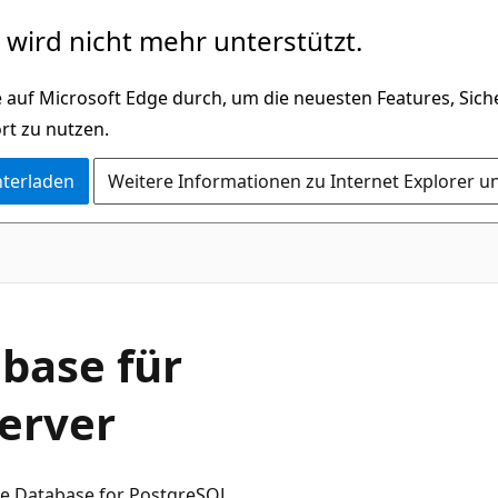
wird nicht mehr unterstützt.
 auf Microsoft Edge durch, um die neuesten Features, Sic
rt zu nutzen.
nterladen
Weitere Informationen zu Internet Explorer u
abase für
Server
re Database for PostgreSQL