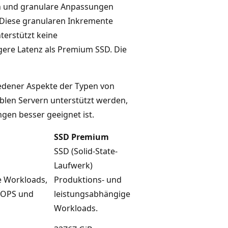
n und granulare Anpassungen
Diese granularen Inkremente
terstützt keine
gere Latenz als Premium SSD. Die
hiedener Aspekte der Typen von
blen Servern unterstützt werden,
gen besser geeignet ist.
SSD Premium
SSD (Solid-State-
Laufwerk)
e Workloads,
Produktions- und
 IOPS und
leistungsabhängige
Workloads.