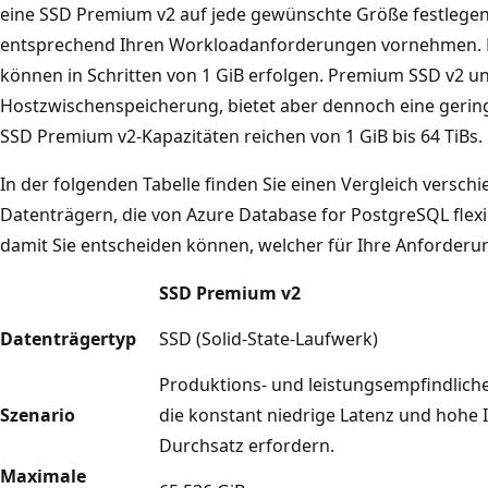
eine SSD Premium v2 auf jede gewünschte Größe festlege
entsprechend Ihren Workloadanforderungen vornehmen. 
können in Schritten von 1 GiB erfolgen. Premium SSD v2 un
Hostzwischenspeicherung, bietet aber dennoch eine gerin
SSD Premium v2-Kapazitäten reichen von 1 GiB bis 64 TiBs.
In der folgenden Tabelle finden Sie einen Vergleich versc
Datenträgern, die von Azure Database for PostgreSQL flexi
damit Sie entscheiden können, welcher für Ihre Anforderun
SSD Premium v2
Datenträgertyp
SSD (Solid-State-Laufwerk)
Produktions- und leistungsempfindlich
Szenario
die konstant niedrige Latenz und hohe
Durchsatz erfordern.
Maximale