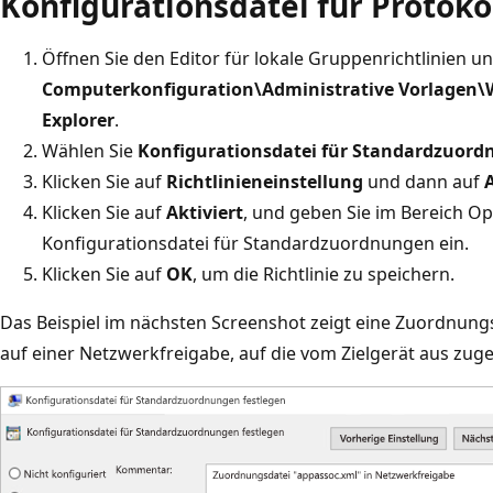
Konfigurationsdatei für Protok
Öffnen Sie den Editor für lokale Gruppenrichtlinien u
Computerkonfiguration\Administrative Vorlagen
Explorer
.
Wählen Sie
Konfigurationsdatei für Standardzuord
Klicken Sie auf
Richtlinieneinstellung
und dann auf
A
Klicken Sie auf
Aktiviert
, und geben Sie im Bereich Op
Konfigurationsdatei für Standardzuordnungen ein.
Klicken Sie auf
OK
, um die Richtlinie zu speichern.
Das Beispiel im nächsten Screenshot zeigt eine Zuordnu
auf einer Netzwerkfreigabe, auf die vom Zielgerät aus zug