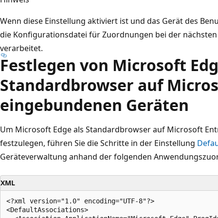
Wenn diese Einstellung aktiviert ist und das Gerät des Be
die Konfigurationsdatei für Zuordnungen bei der nächste
verarbeitet.
Festlegen von Microsoft Edg
Standardbrowser auf Micros
eingebundenen Geräten
Um Microsoft Edge als Standardbrowser auf Microsoft En
festzulegen, führen Sie die Schritte in der Einstellung
Defau
Geräteverwaltung anhand der folgenden Anwendungszuordn
XML
<?xml version="1.0" encoding="UTF-8"?>

<DefaultAssociations>
