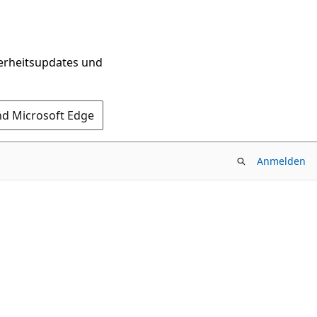
herheitsupdates und
nd Microsoft Edge
Anmelden