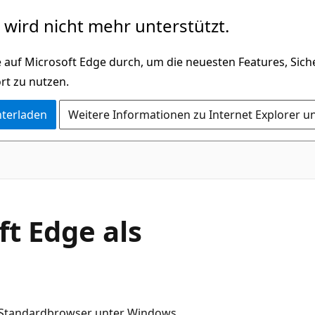
wird nicht mehr unterstützt.
 auf Microsoft Edge durch, um die neuesten Features, Sic
rt zu nutzen.
nterladen
Weitere Informationen zu Internet Explorer u
t Edge als
als Standardbrowser unter Windows