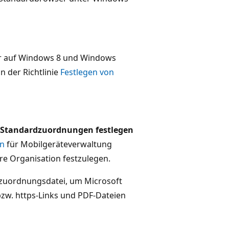
her auf Windows 8 und Windows
n der Richtlinie
Festlegen von
r Standardzuordnungen festlegen
on
für Mobilgeräteverwaltung
re Organisation festzulegen.
szuordnungsdatei, um Microsoft
bzw. https-Links und PDF-Dateien