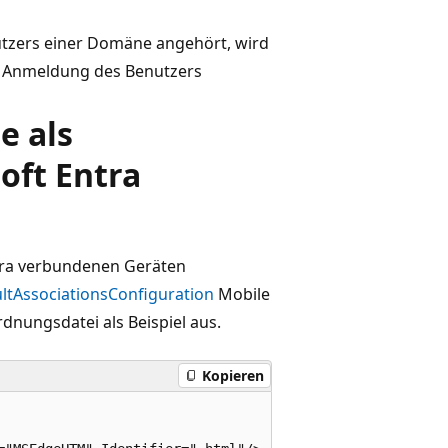
nutzers einer Domäne angehört, wird
n Anmeldung des Benutzers
e als
oft Entra
tra verbundenen Geräten
ltAssociationsConfiguration
Mobile
ungsdatei als Beispiel aus.
Kopieren