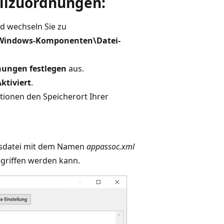
ollzuordnungen:
nd wechseln Sie zu
\Windows-Komponenten\Datei-
nungen festlegen
aus.
ktiviert
.
tionen den Speicherort Ihrer
ngsdatei mit dem Namen
appassoc.xml
egriffen werden kann.