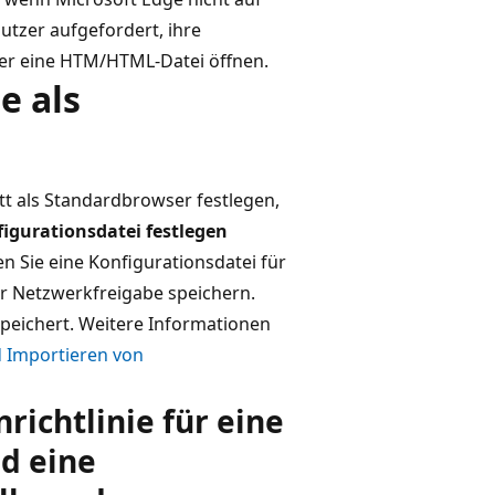
nutzer aufgefordert, ihre
er eine HTM/HTML-Datei öffnen.
e als
t als Standardbrowser festlegen,
gurationsdatei festlegen
en Sie eine Konfigurationsdatei für
er Netzwerkfreigabe speichern.
speichert. Weitere Informationen
d Importieren von
richtlinie für eine
d eine