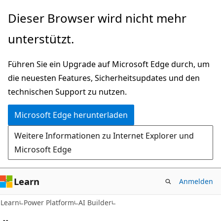
Zu
Dieser Browser wird nicht mehr
Hauptinhalt
unterstützt.
wechseln
Führen Sie ein Upgrade auf Microsoft Edge durch, um
die neuesten Features, Sicherheitsupdates und den
technischen Support zu nutzen.
Microsoft Edge herunterladen
Weitere Informationen zu Internet Explorer und
Microsoft Edge
Learn
Anmelden
Learn
Power Platform
AI Builder