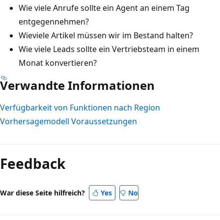
Wie viele Anrufe sollte ein Agent an einem Tag
entgegennehmen?
Wieviele Artikel müssen wir im Bestand halten?
Wie viele Leads sollte ein Vertriebsteam in einem
Monat konvertieren?
Verwandte Informationen
Verfügbarkeit von Funktionen nach Region
Vorhersagemodell Voraussetzungen
Lesemodus
deaktiviert
Feedback
War diese Seite hilfreich?
Yes
No