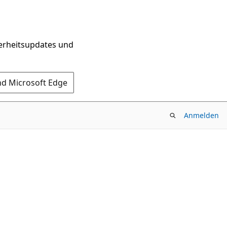
herheitsupdates und
nd Microsoft Edge
Anmelden