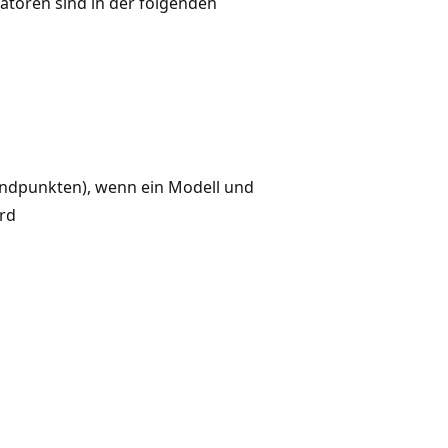
toren sind in der folgenden
Endpunkten), wenn ein Modell und
rd