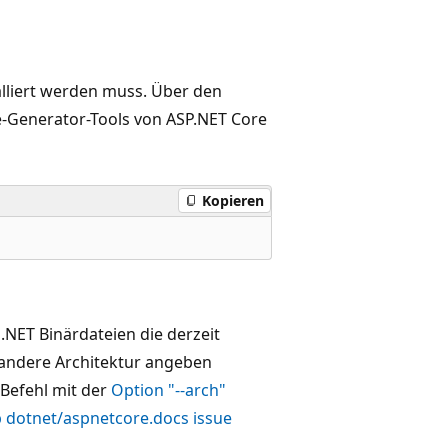
talliert werden muss. Über den
e-Generator-Tools von ASP.NET Core
Kopieren
 .NET Binärdateien die derzeit
 andere Architektur angeben
Befehl mit der
Option "--arch"
 dotnet/aspnetcore.docs issue