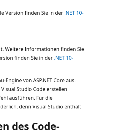
lle Version finden Sie in der
.NET 10-
t. Weitere Informationen finden Sie
ersion finden Sie in der
.NET 10-
bau-Engine von ASP.NET Core aus.
 Visual Studio Code erstellen
fehl ausführen. Für die
rderlich, denn Visual Studio enthält
en des Code-