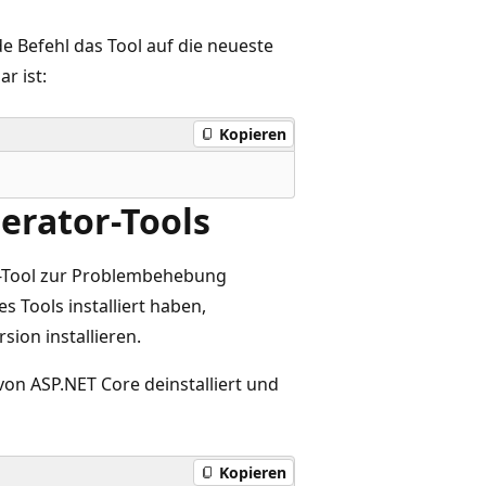
nde Befehl das Tool auf die neueste
r ist:
Kopieren
erator-Tools
-Tool zur Problembehebung
s Tools installiert haben,
sion installieren.
on ASP.NET Core deinstalliert und
Kopieren