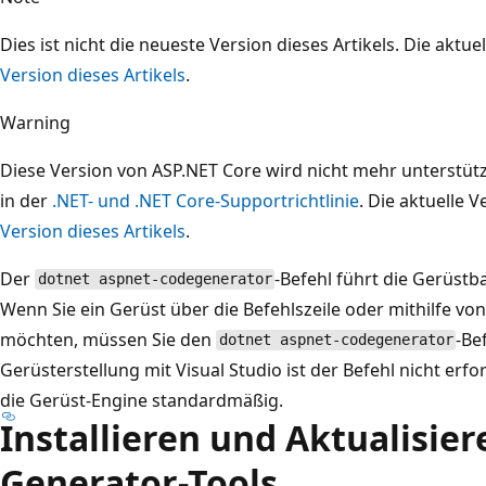
Dies ist nicht die neueste Version dieses Artikels. Die aktue
Version dieses Artikels
.
Warning
Diese Version von ASP.NET Core wird nicht mehr unterstütz
in der
.NET- und .NET Core-Supportrichtlinie
. Die aktuelle V
Version dieses Artikels
.
Der
-Befehl führt die Gerüst
dotnet aspnet-codegenerator
Wenn Sie ein Gerüst über die Befehlszeile oder mithilfe von
möchten, müssen Sie den
-Be
dotnet aspnet-codegenerator
Gerüsterstellung mit Visual Studio ist der Befehl nicht erfo
die Gerüst-Engine standardmäßig.
Installieren und Aktualisier
Generator-Tools