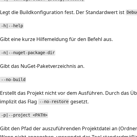
Legt die Buildkonfiguration fest. Der Standardwert ist
Debu
-h|--help
Gibt eine kurze Hilfemeldung für den Befehl aus.
-n|--nuget-package-dir
Gibt das NuGet-Paketverzeichnis an.
--no-build
Erstellt das Projekt nicht vor dem Ausführen. Durch das 
implizit das Flag
gesetzt.
--no-restore
-p|--project <PATH>
Gibt den Pfad der auszuführenden Projektdatei an (Ordner
Wenn nicht angegeben, verwendet das Tool standardmäßig 