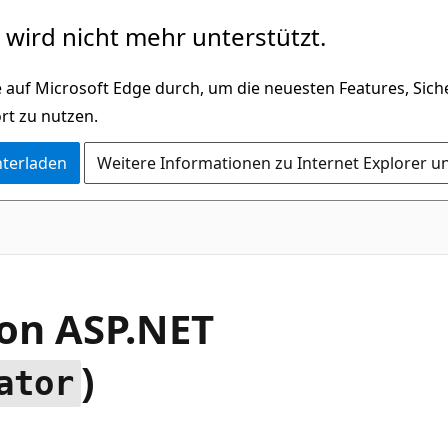
wird nicht mehr unterstützt.
 auf Microsoft Edge durch, um die neuesten Features, Sic
rt zu nutzen.
nterladen
Weitere Informationen zu Internet Explorer u
von ASP.NET
)
ator