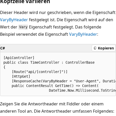
Kopfzeile variieren
Dieser Header wird nur geschrieben, wenn die Eigenschaft
VaryByHeader
festgelegt ist. Die Eigenschaft wird auf den
Wert der
Eigenschaft festgelegt. Das folgende
Vary
Beispiel verwendet die Eigenschaft
VaryByHeader
:
C#
Kopieren
[ApiController]

public class TimeController : ControllerBase

{

    [Route("api/[controller]")]

    [HttpGet]

    [ResponseCache(VaryByHeader = "User-Agent", Duratio
    public ContentResult GetTime() => Content(

Zeigen Sie die Antwortheader mit Fiddler oder einem
anderen Tool an. Die Antwortheader umfassen Folgendes: