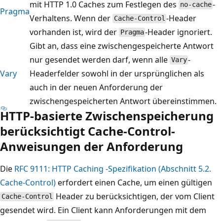
mit HTTP 1.0 Caches zum Festlegen des
-
no-cache
Pragma
Verhaltens. Wenn der
-Header
Cache-Control
vorhanden ist, wird der
-Header ignoriert.
Pragma
Gibt an, dass eine zwischengespeicherte Antwort
nur gesendet werden darf, wenn alle
-
Vary
Vary
Headerfelder sowohl in der ursprünglichen als
auch in der neuen Anforderung der
zwischengespeicherten Antwort übereinstimmen.
HTTP-basierte Zwischenspeicherung
berücksichtigt Cache-Control-
Anweisungen der Anforderung
Die
RFC 9111: HTTP Caching -Spezifikation (Abschnitt 5.2.
Cache-Control)
erfordert einen Cache, um einen gültigen
Header zu berücksichtigen, der vom Client
Cache-Control
gesendet wird. Ein Client kann Anforderungen mit dem