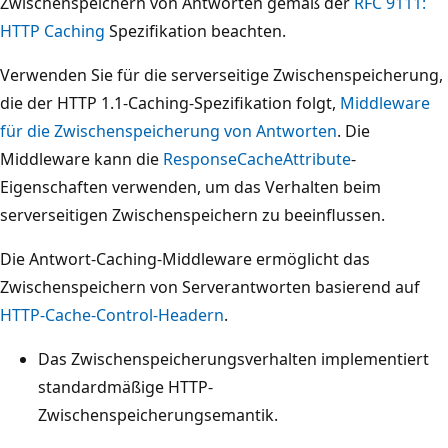
Zwischenspeichern von Antworten gemäß der
RFC 9111:
HTTP Caching
Spezifikation beachten.
Verwenden Sie für die serverseitige Zwischenspeicherung,
die der HTTP 1.1-Caching-Spezifikation folgt,
Middleware
für die Zwischenspeicherung von Antworten
. Die
Middleware kann die
ResponseCacheAttribute
-
Eigenschaften verwenden, um das Verhalten beim
serverseitigen Zwischenspeichern zu beeinflussen.
Die Antwort-Caching-Middleware ermöglicht das
Zwischenspeichern von Serverantworten basierend auf
HTTP-Cache-Control-Headern
.
Das Zwischenspeicherungsverhalten implementiert
standardmäßige HTTP-
Zwischenspeicherungsemantik.