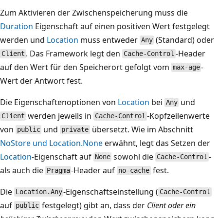
Zum Aktivieren der Zwischenspeicherung muss die
Duration
Eigenschaft auf einen positiven Wert festgelegt
werden und
Location
muss entweder
(Standard) oder
Any
. Das Framework legt den
-Header
Client
Cache-Control
auf den Wert für den Speicherort gefolgt vom
-
max-age
Wert der Antwort fest.
Die Eigenschaftenoptionen von
Location
bei
und
Any
werden jeweils in
-Kopfzeilenwerte
Client
Cache-Control
von
und
übersetzt. Wie im Abschnitt
public
private
NoStore und Location.None
erwähnt, legt das Setzen der
Location
-Eigenschaft auf
sowohl die
-
None
Cache-Control
als auch die
-Header auf
fest.
Pragma
no-cache
Die
-Eigenschaftseinstellung (
Location.Any
Cache-Control
auf
festgelegt) gibt an, dass der
Client oder ein
public