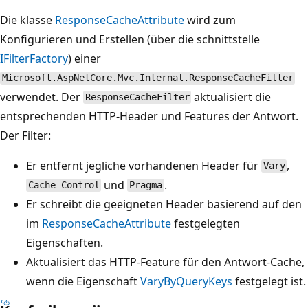
Die klasse
ResponseCacheAttribute
wird zum
Konfigurieren und Erstellen (über die schnittstelle
IFilterFactory
) einer
Microsoft.AspNetCore.Mvc.Internal.ResponseCacheFilter
verwendet. Der
aktualisiert die
ResponseCacheFilter
entsprechenden HTTP-Header und Features der Antwort.
Der Filter:
Er entfernt jegliche vorhandenen Header für
,
Vary
und
.
Cache-Control
Pragma
Er schreibt die geeigneten Header basierend auf den
im
ResponseCacheAttribute
festgelegten
Eigenschaften.
Aktualisiert das HTTP-Feature für den Antwort-Cache,
wenn die Eigenschaft
VaryByQueryKeys
festgelegt ist.