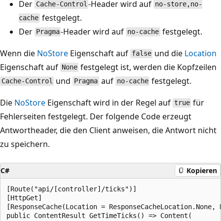
Der
-Header wird auf
Cache-Control
no-store,no-
festgelegt.
cache
Der
-Header wird auf
festgelegt.
Pragma
no-cache
Wenn die
NoStore
Eigenschaft auf
und die
Location
false
Eigenschaft auf
festgelegt ist, werden die Kopfzeilen
None
und
auf
festgelegt.
Cache-Control
Pragma
no-cache
Die
NoStore
Eigenschaft wird in der Regel auf
für
true
Fehlerseiten festgelegt. Der folgende Code erzeugt
Antwortheader, die den Client anweisen, die Antwort nicht
zu speichern.
C#
Kopieren
[Route("api/[controller]/ticks")]

[HttpGet]

[ResponseCache(Location = ResponseCacheLocation.None, N
public ContentResult GetTimeTicks() => Content(
