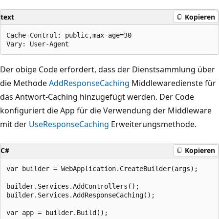
text
Kopieren
Cache-Control: public,max-age=30

Der obige Code erfordert, dass der Dienstsammlung über
die Methode
AddResponseCaching
Middlewaredienste für
das Antwort-Caching hinzugefügt werden. Der Code
konfiguriert die App für die Verwendung der Middleware
mit der
UseResponseCaching
Erweiterungsmethode.
C#
Kopieren
var builder = WebApplication.CreateBuilder(args);

builder.Services.AddControllers();

builder.Services.AddResponseCaching();

var app = builder.Build();
