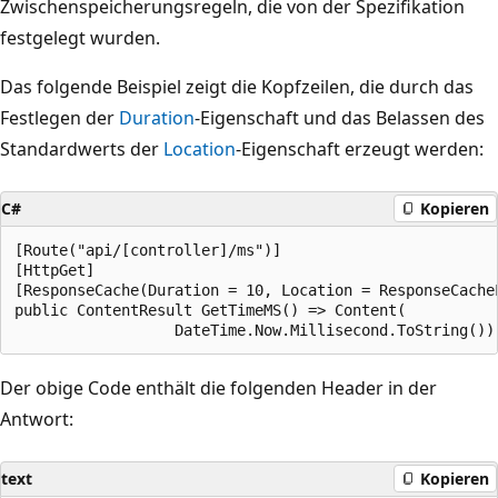
Zwischenspeicherungsregeln, die von der Spezifikation
festgelegt wurden.
Das folgende Beispiel zeigt die Kopfzeilen, die durch das
Festlegen der
Duration
-Eigenschaft und das Belassen des
Standardwerts der
Location
-Eigenschaft erzeugt werden:
C#
Kopieren
[Route("api/[controller]/ms")]

[HttpGet]

[ResponseCache(Duration = 10, Location = ResponseCacheL
public ContentResult GetTimeMS() => Content(

Der obige Code enthält die folgenden Header in der
Antwort:
text
Kopieren