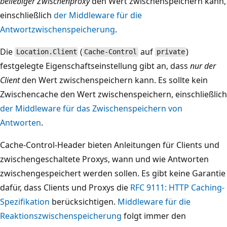
beliebiger Zwischenproxy
den Wert zwischenspeichern kann,
einschließlich
der Middleware für die
Antwortzwischenspeicherung
.
Die
(
auf
)
Location.Client
Cache-Control
private
festgelegte Eigenschaftseinstellung gibt an, dass
nur der
Client
den Wert zwischenspeichern kann. Es sollte kein
Zwischencache den Wert zwischenspeichern, einschließlich
der Middleware für das Zwischenspeichern von
Antworten
.
Cache-Control-Header bieten Anleitungen für Clients und
zwischengeschaltete Proxys, wann und wie Antworten
zwischengespeichert werden sollen. Es gibt keine Garantie
dafür, dass Clients und Proxys die
RFC 9111: HTTP Caching-
Spezifikation
berücksichtigen.
Middleware für die
Reaktionszwischenspeicherung
folgt immer den