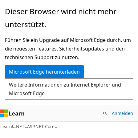
Zu
Dieser Browser wird nicht mehr
Hauptinhalt
unterstützt.
wechseln
Führen Sie ein Upgrade auf Microsoft Edge durch, um
die neuesten Features, Sicherheitsupdates und den
technischen Support zu nutzen.
Microsoft Edge herunterladen
Weitere Informationen zu Internet Explorer und
Microsoft Edge
Learn
Anmelden
Learn
.NET
ASP.NET Core