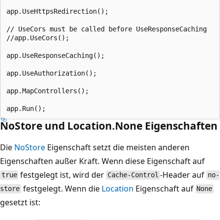
app.UseHttpsRedirection();

// UseCors must be called before UseResponseCaching

//app.UseCors();

app.UseResponseCaching();

app.UseAuthorization();

app.MapControllers();

NoStore und Location.None Eigenschaften
Die
NoStore
Eigenschaft setzt die meisten anderen
Eigenschaften außer Kraft. Wenn diese Eigenschaft auf
festgelegt ist, wird der
-Header auf
true
Cache-Control
no-
festgelegt. Wenn die
Location
Eigenschaft auf
store
None
gesetzt ist: