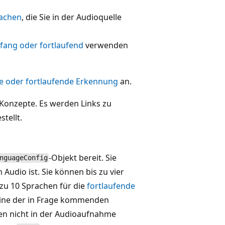
achen
, die Sie in der Audioquelle
fang oder fortlaufend
verwenden
e oder fortlaufende Erkennung
an.
 Konzepte. Es werden Links zu
tellt.
-Objekt bereit. Sie
nguageConfig
udio ist. Sie können bis zu vier
zu 10 Sprachen für die
fortlaufende
eine der in Frage kommenden
en nicht in der Audioaufnahme