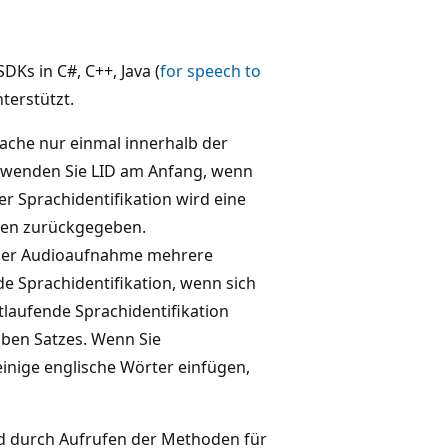
Ks in C#, C++, Java (
for speech to
terstützt.
rache nur einmal innerhalb der
erwenden Sie LID am Anfang, wenn
er Sprachidentifikation wird eine
nden zurückgegeben.
 der Audioaufnahme mehrere
de Sprachidentifikation, wenn sich
tlaufende Sprachidentifikation
lben Satzes. Wenn Sie
inige englische Wörter einfügen,
rd durch Aufrufen der Methoden für