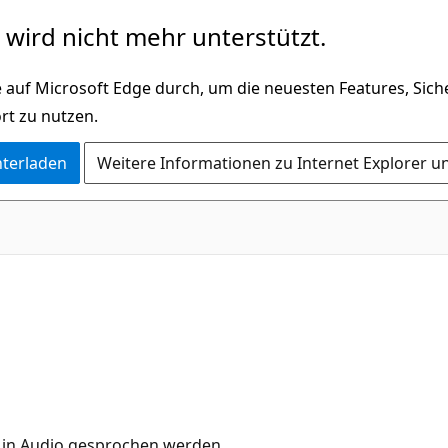
wird nicht mehr unterstützt.
 auf Microsoft Edge durch, um die neuesten Features, Sic
rt zu nutzen.
nterladen
Weitere Informationen zu Internet Explorer u
e in Audio gesprochen werden,