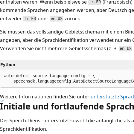
enthalten waren. Wenn beispielsweise
(Französisch
fr-FR
kommende Sprachen angegeben werden, aber Deutsch gesp
entweder
oder
zurück.
fr-FR
en-US
Sie müssen das vollständige Gebietsschema mit einem Bind
angeben, aber die Sprachidentifikation verwendet nur ein
Verwenden Sie nicht mehrere Gebietsschemas (z. B.
en-US
Python
auto_detect_source_language_config = \

Weitere Informationen finden Sie unter
unterstützte Spra
Initiale und fortlaufende Spra
Der Speech-Dienst unterstützt sowohl die anfängliche als 
Sprachidentifikation.