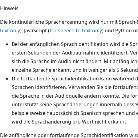
Hinweis
Die kontinuierliche Spracherkennung wird nur mit Sprach-SD
text only
), JavaScript (
for speech to text only
) und Python un
Bei der anfänglichen Sprachidentifikation wird die Sp
ersten Sekunden der Audioaufnahme identifiziert. V
sich die Sprache im Audio nicht ändert. Mit anfänglich
einzelne Sprache erkannt und in weniger als 5 Seku
Die fortlaufende Sprachidentifikation kann während
Sprachen identifizieren. Verwenden Sie die fortlaufen
die Sprache in der Audioquelle ändern könnte. Die for
unterstützt keine Sprachänderungen innerhalb desse
beispielsweise hauptsächlich Spanisch sprechen und e
wird die Sprachänderung pro Wort nicht erkannt.
Die anfängliche oder fortlaufende Sprachidentifikation wi