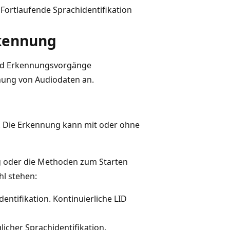
Fortlaufende Sprachidentifikation
rkennung
und Erkennungsvorgänge
nnung von Audiodaten an.
n. Die Erkennung kann mit oder ohne
g oder die Methoden zum Starten
l stehen:
entifikation. Kontinuierliche LID
icher Sprachidentifikation.