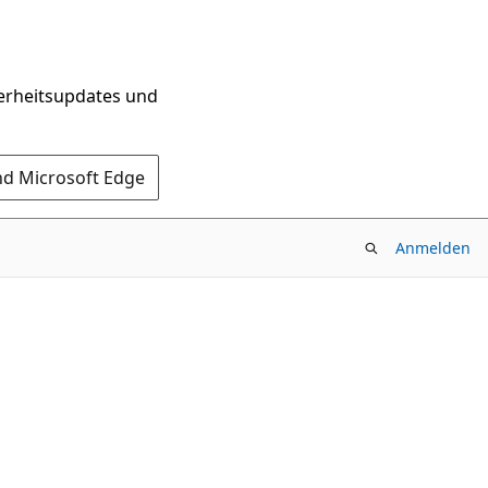
herheitsupdates und
nd Microsoft Edge
Anmelden