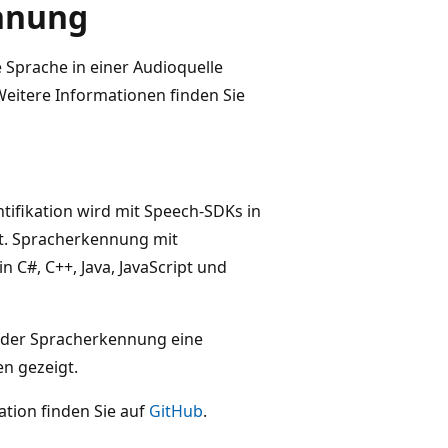
nnung
 Sprache in einer Audioquelle
 Weitere Informationen finden Sie
tifikation wird mit Speech-SDKs in
tzt. Spracherkennung mit
 C#, C++, Java, JavaScript und
ender Spracherkennung eine
n gezeigt.
ation finden Sie auf
GitHub
.