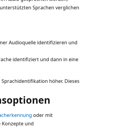
r unterstützten Sprachen verglichen
ner Audioquelle identifizieren und
che identifiziert und dann in eine
 Sprachidentifikation höher. Dieses
nsoptionen
acherkennung
oder mit
e Konzepte und