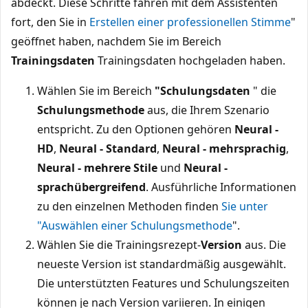
abdeckt. Diese Schritte fahren mit dem Assistenten
fort, den Sie in
Erstellen einer professionellen Stimme
"
geöffnet haben, nachdem Sie im Bereich
Trainingsdaten
Trainingsdaten hochgeladen haben.
Wählen Sie im Bereich
"Schulungsdaten
" die
Schulungsmethode
aus, die Ihrem Szenario
entspricht. Zu den Optionen gehören
Neural -
HD
,
Neural - Standard
,
Neural - mehrsprachig
,
Neural - mehrere Stile
und
Neural -
sprachübergreifend
. Ausführliche Informationen
zu den einzelnen Methoden finden
Sie unter
"Auswählen einer Schulungsmethode
".
Wählen Sie die Trainingsrezept-
Version
aus. Die
neueste Version ist standardmäßig ausgewählt.
Die unterstützten Features und Schulungszeiten
können je nach Version variieren. In einigen