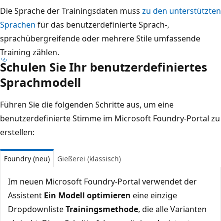
Die Sprache der Trainingsdaten muss
zu den unterstützten
Sprachen
für das benutzerdefinierte Sprach-,
sprachübergreifende oder mehrere Stile umfassende
Training zählen.
Schulen Sie Ihr benutzerdefiniertes
Sprachmodell
Führen Sie die folgenden Schritte aus, um eine
benutzerdefinierte Stimme im Microsoft Foundry-Portal zu
erstellen:
Foundry (neu)
Gießerei (klassisch)
Im neuen Microsoft Foundry-Portal verwendet der
Assistent
Ein Modell optimieren
eine einzige
Dropdownliste
Trainingsmethode
, die alle Varianten