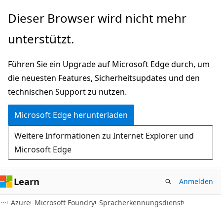
Zu
Dieser Browser wird nicht mehr
Hauptinhalt
unterstützt.
wechseln
Führen Sie ein Upgrade auf Microsoft Edge durch, um
die neuesten Features, Sicherheitsupdates und den
technischen Support zu nutzen.
Microsoft Edge herunterladen
Weitere Informationen zu Internet Explorer und
Microsoft Edge
Learn
Anmelden
Azure
Microsoft Foundry
Spracherkennungsdienst