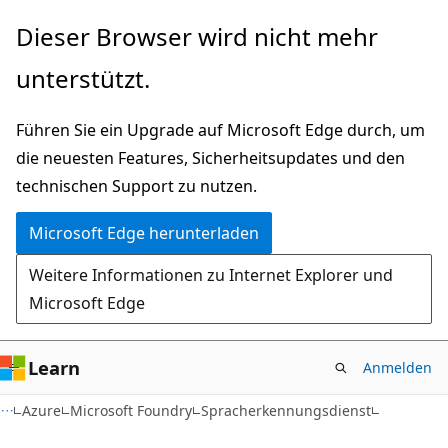
Zu
Dieser Browser wird nicht mehr
Hauptinhalt
unterstützt.
wechseln
Führen Sie ein Upgrade auf Microsoft Edge durch, um
die neuesten Features, Sicherheitsupdates und den
technischen Support zu nutzen.
Microsoft Edge herunterladen
Weitere Informationen zu Internet Explorer und
Microsoft Edge
Learn
Anmelden
Azure
Microsoft Foundry
Spracherkennungsdienst