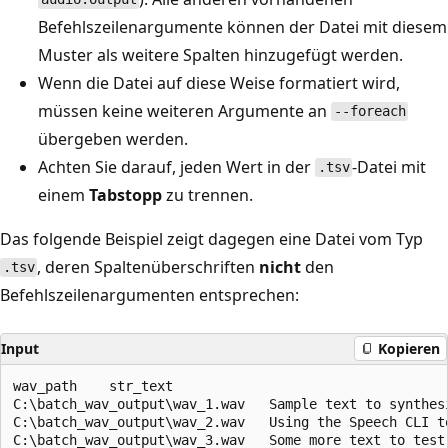
Befehlszeilenargumente können der Datei mit diesem
Muster als weitere Spalten hinzugefügt werden.
Wenn die Datei auf diese Weise formatiert wird,
müssen keine weiteren Argumente an
--foreach
übergeben werden.
Achten Sie darauf, jeden Wert in der
-Datei mit
.tsv
einem
Tabstopp
zu trennen.
Das folgende Beispiel zeigt dagegen eine Datei vom Typ
, deren Spaltenüberschriften
nicht
den
.tsv
Befehlszeilenargumenten entsprechen:
Input
Kopieren
wav_path    str_text

C:\batch_wav_output\wav_1.wav	Sample text to synthesize.

C:\batch_wav_output\wav_2.wav	Using the Speech CLI to run batch-synthesis.
