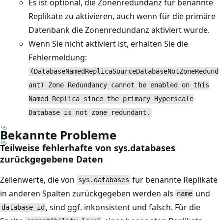
Es ist optional, die Zonenredundanz für benannte
Replikate zu aktivieren, auch wenn für die primäre
Datenbank die Zonenredundanz aktiviert wurde.
Wenn Sie nicht aktiviert ist, erhalten Sie die
Fehlermeldung:
(DatabaseNamedReplicaSourceDatabaseNotZoneRedund
ant) Zone Redundancy cannot be enabled on this
Named Replica since the primary Hyperscale
Database is not zone redundant.
Bekannte Probleme
Teilweise fehlerhafte von sys.databases
zurückgegebene Daten
Zeilenwerte, die von
für benannte Replikate
sys.databases
in anderen Spalten zurückgegeben werden als
und
name
, sind ggf. inkonsistent und falsch. Für die
database_id