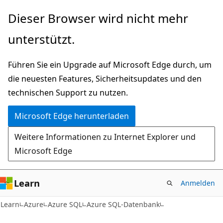
Zu
Dieser Browser wird nicht mehr
Hauptinhalt
unterstützt.
wechseln
Führen Sie ein Upgrade auf Microsoft Edge durch, um
die neuesten Features, Sicherheitsupdates und den
technischen Support zu nutzen.
Microsoft Edge herunterladen
Weitere Informationen zu Internet Explorer und
Microsoft Edge
Learn
Anmelden
Learn
Azure
Azure SQL
Azure SQL-Datenbank