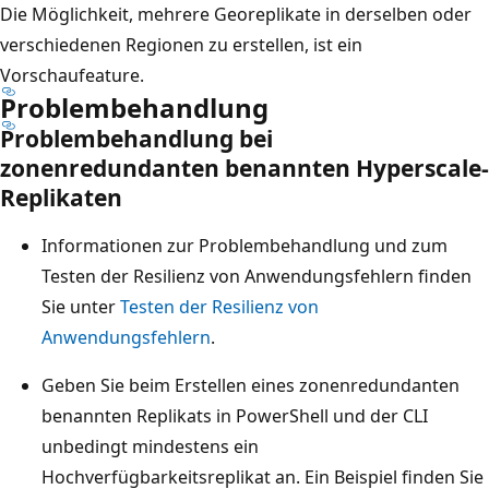
Die Möglichkeit, mehrere Georeplikate in derselben oder
verschiedenen Regionen zu erstellen, ist ein
Vorschaufeature.
Problembehandlung
Problembehandlung bei
zonenredundanten benannten Hyperscale-
Replikaten
Informationen zur Problembehandlung und zum
Testen der Resilienz von Anwendungsfehlern finden
Sie unter
Testen der Resilienz von
Anwendungsfehlern
.
Geben Sie beim Erstellen eines zonenredundanten
benannten Replikats in PowerShell und der CLI
unbedingt mindestens ein
Hochverfügbarkeitsreplikat an. Ein Beispiel finden Sie