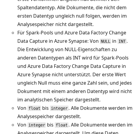
Spaltendatentyp. Alle Dokumente, die nicht dem
ersten Datentyp ungleich null folgen, werden im
Analysespeicher nicht dargestellt.
Für Spark-Pools und Azure Data Factory Change
Data Capture in Azure Synapse: Von
in
.
NULL
INT
Die Entwicklung von NULL-Eigenschaften zu
anderen Datentypen als INT wird für Spark-Pools
und Azure Data Factory Change Data Capture in
Azure Synapse nicht unterstützt. Der erste Wert
ungleich Null muss eine ganze Zahl sein, und jedes
Dokument mit einem anderen Datentyp wird nicht
im analytischen Speicher dargestellt.
Von
bis
. Alle Dokumente werden im
float
integer
Analysespeicher dargestellt.
Von
bis
. Alle Dokumente werden im
integer
float
Analysespeicher dargestellt. Um diese Daten