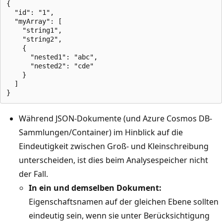
{

  "id": "1",

  "myArray": [

    "string1",

    "string2",

    {

      "nested1": "abc",

      "nested2": "cde"

    }

  ]

Während JSON-Dokumente (und Azure Cosmos DB-
Sammlungen/Container) im Hinblick auf die
Eindeutigkeit zwischen Groß- und Kleinschreibung
unterscheiden, ist dies beim Analysespeicher nicht
der Fall.
In ein und demselben Dokument:
Eigenschaftsnamen auf der gleichen Ebene sollten
eindeutig sein, wenn sie unter Berücksichtigung