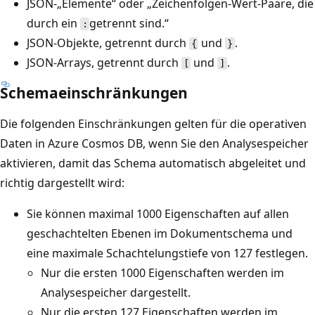
JSON-„Elemente“ oder „Zeichenfolgen-Wert-Paare, die
durch ein
getrennt sind.“
:
JSON-Objekte, getrennt durch
und
.
{
}
JSON-Arrays, getrennt durch
und
.
[
]
Schemaeinschränkungen
Die folgenden Einschränkungen gelten für die operativen
Daten in Azure Cosmos DB, wenn Sie den Analysespeicher
aktivieren, damit das Schema automatisch abgeleitet und
richtig dargestellt wird:
Sie können maximal 1000 Eigenschaften auf allen
geschachtelten Ebenen im Dokumentschema und
eine maximale Schachtelungstiefe von 127 festlegen.
Nur die ersten 1000 Eigenschaften werden im
Analysespeicher dargestellt.
Nur die ersten 127 Eigenschaften werden im