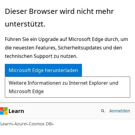
Zu
Dieser Browser wird nicht mehr
Hauptinhalt
unterstützt.
wechseln
Führen Sie ein Upgrade auf Microsoft Edge durch, um
die neuesten Features, Sicherheitsupdates und den
technischen Support zu nutzen.
Microsoft Edge herunterladen
Weitere Informationen zu Internet Explorer und
Microsoft Edge
Learn
Anmelden
Learn
Azure
Cosmos DB