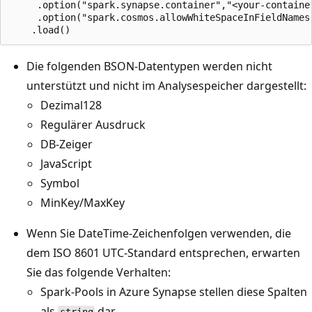
     .option("spark.synapse.container","<your-container
     .option("spark.cosmos.allowWhiteSpaceInFieldNames"
Die folgenden BSON-Datentypen werden nicht
unterstützt und nicht im Analysespeicher dargestellt:
Dezimal128
Regulärer Ausdruck
DB-Zeiger
JavaScript
Symbol
MinKey/MaxKey
Wenn Sie DateTime-Zeichenfolgen verwenden, die
dem ISO 8601 UTC-Standard entsprechen, erwarten
Sie das folgende Verhalten:
Spark-Pools in Azure Synapse stellen diese Spalten
als
dar.
string