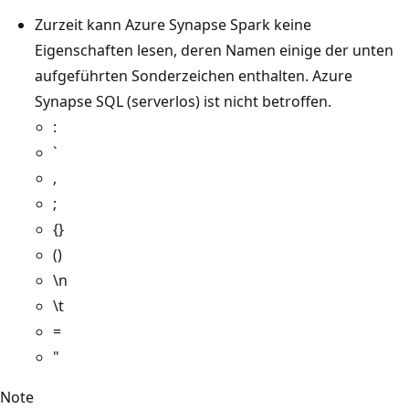
Zurzeit kann Azure Synapse Spark keine
Eigenschaften lesen, deren Namen einige der unten
aufgeführten Sonderzeichen enthalten. Azure
Synapse SQL (serverlos) ist nicht betroffen.
:
`
,
;
{}
()
\n
\t
=
"
Note