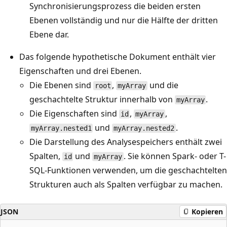
Synchronisierungsprozess die beiden ersten
Ebenen vollständig und nur die Hälfte der dritten
Ebene dar.
Das folgende hypothetische Dokument enthält vier
Eigenschaften und drei Ebenen.
Die Ebenen sind
,
und die
root
myArray
geschachtelte Struktur innerhalb von
.
myArray
Die Eigenschaften sind
,
,
id
myArray
und
.
myArray.nested1
myArray.nested2
Die Darstellung des Analysespeichers enthält zwei
Spalten,
und
. Sie können Spark- oder T-
id
myArray
SQL-Funktionen verwenden, um die geschachtelten
Strukturen auch als Spalten verfügbar zu machen.
JSON
Kopieren