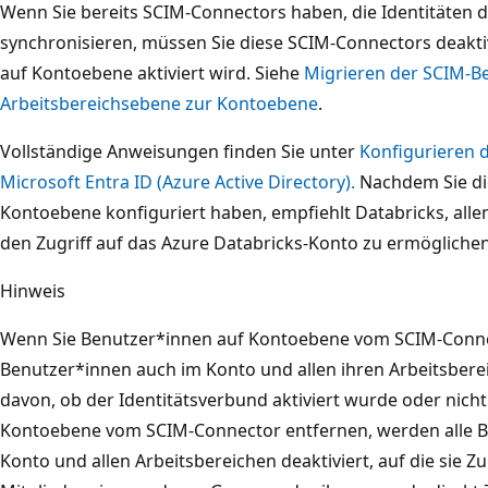
Wenn Sie bereits SCIM-Connectors haben, die Identitäten d
synchronisieren, müssen Sie diese SCIM-Connectors deakt
auf Kontoebene aktiviert wird. Siehe
Migrieren der SCIM-Be
Arbeitsbereichsebene zur Kontoebene
.
Vollständige Anweisungen finden Sie unter
Konfigurieren d
Microsoft Entra ID (Azure Active Directory).
Nachdem Sie die
Kontoebene konfiguriert haben, empfiehlt Databricks, alle
den Zugriff auf das Azure Databricks-Konto zu ermöglichen
Hinweis
Wenn Sie Benutzer*innen auf Kontoebene vom SCIM-Conne
Benutzer*innen auch im Konto und allen ihren Arbeitsbere
davon, ob der Identitätsverbund aktiviert wurde oder nich
Kontoebene vom SCIM-Connector entfernen, werden alle B
Konto und allen Arbeitsbereichen deaktiviert, auf die sie Zug