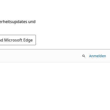
herheitsupdates und
nd Microsoft Edge
Anmelden