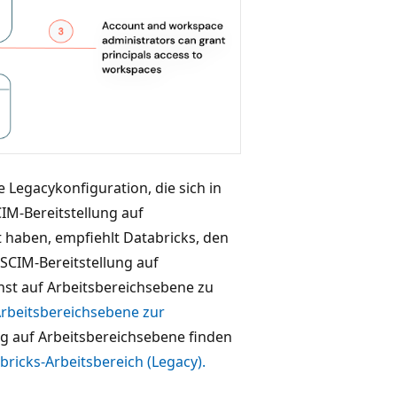
e Legacykonfiguration, die sich in
CIM-Bereitstellung auf
t haben, empfiehlt Databricks, den
 SCIM-Bereitstellung auf
nst auf Arbeitsbereichsebene zu
Arbeitsbereichsebene zur
ng auf Arbeitsbereichsebene finden
bricks-Arbeitsbereich (Legacy).