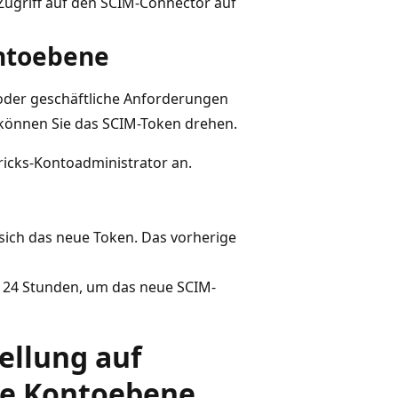
Zugriff auf den SCIM-Connector auf
ntoebene
oder geschäftliche Anforderungen
 können Sie das SCIM-Token drehen.
ricks-Kontoadministrator an.
 sich das neue Token. Das vorherige
n 24 Stunden, um das neue SCIM-
ellung auf
ie Kontoebene