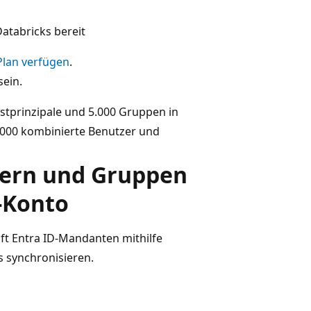
atabricks bereit
lan verfügen
.
sein.
stprinzipale und 5.000 Gruppen in
.000 kombinierte Benutzer und
zern und Gruppen
-Konto
ft Entra ID-Mandanten mithilfe
s synchronisieren.