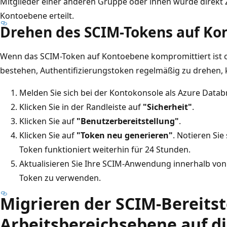
Mitglieder einer anderen Gruppe oder ihnen wurde direkt 
Kontoebene erteilt.
Drehen des SCIM-Tokens auf Ko
Wenn das SCIM-Token auf Kontoebene kompromittiert ist 
bestehen, Authentifizierungstoken regelmäßig zu drehen,
Melden Sie sich bei der Kontokonsole als Azure Datab
Klicken Sie in der Randleiste auf
"Sicherheit"
.
Klicken Sie auf
"Benutzerbereitstellung"
.
Klicken Sie auf
"Token neu generieren"
. Notieren Sie
Token funktioniert weiterhin für 24 Stunden.
Aktualisieren Sie Ihre SCIM-Anwendung innerhalb vo
Token zu verwenden.
Migrieren der SCIM-Bereitst
Arbeitsbereichsebene auf d