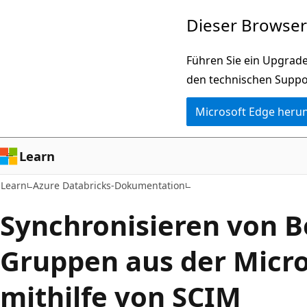
Zu
Dieser Browser 
Hauptinhalt
wechseln
Führen Sie ein Upgrade
den technischen Suppo
Microsoft Edge heru
Learn
Learn
Azure Databricks-Dokumentation
Synchronisieren von 
Gruppen aus der Micro
mithilfe von SCIM