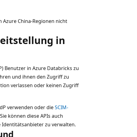
in Azure China-Regionen nicht
itstellung in
P) Benutzer in Azure Databricks zu
hren und ihnen den Zugriff zu
tion verlassen oder keinen Zugriff
 IdP verwenden oder die
SCIM-
 Sie können diese APIs auch
 Identitätsanbieter zu verwalten.
 und