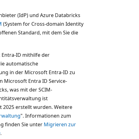
anbieter (IdP) und Azure Databricks
M
(System for Cross-domain Identity
offenen Standard, mit dem Sie die
Entra-ID mithilfe der
die automatische
ung in der Microsoft Entra-ID zu
n Microsoft Entra ID Service-
ks, was mit der SCIM-
ntitätsverwaltung ist
t 2025 erstellt wurden. Weitere
erwaltung
". Informationen zum
g finden Sie unter
Migrieren zur
D
.